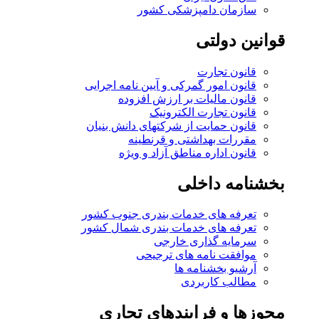
سازمان دامپزشکی کشور
قوانین دولتی
قانون تجارت
قانون امور گمرکی و آیین نامه اجرایی
قانون مالیات بر ارزش افزوده
قانون تجارت الکترونیک
قانون حمایت از شرکتهای دانش بنیان
مقررات بهداشتی و قرنطینه
قانون اداره مناطق آزاد و ویژه
بخشنامه داخلی
تعرفه های خدمات بندری جنوب کشور
تعرفه های خدمات بندری شمال کشور
سرمایه گذاری خارجی
موافقت نامه های ترجیحی
آرشیو بخشنامه ها
مطالب کاربردی
مجوزها و فرایندهای تجاری