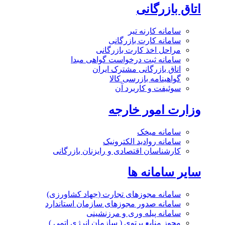
اتاق بازرگانی
سامانه کارنه تیر
سامانه کارت بازرگانی
مراحل اخذ کارت بازرگانی
سامانه ثبت درخواست گواهی مبدا
اتاق بازرگانی مشترک ایران
گواهینامه بازرسی کالا
سوئیفت و کاربرد آن
وزارت امور خارجه
سامانه میخک
سامانه روادید الکترونیک
کارشناسان اقتصادی و رایزنان بازرگانی
سایر سامانه ها
سامانه مجوزهای تجارت (جهاد کشاورزی)
سامانه صدور مجوزهای سازمان استاندارد
سامانه پیله وری و مرزنشینی
مجوز منابع پرتوی ( سازمان انرژی اتمی )