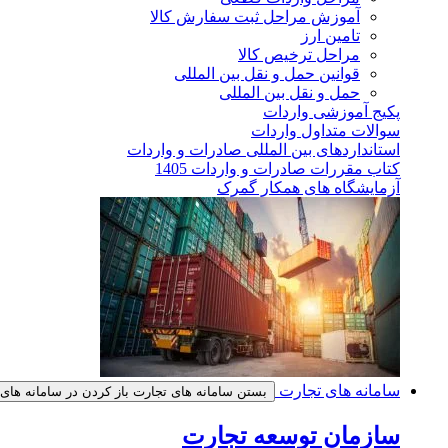
آموزش مراحل ثبت سفارش کالا
تامین ارز
مراحل ترخیص کالا
قوانین حمل و نقل بین المللی
حمل و نقل بین المللی
پکیج آموزشی واردات
سوالات متداول واردات
استانداردهای بین المللی صادرات و واردات
کتاب مقررات صادرات و واردات 1405
آزمایشگاه های همکار گمرک
سامانه های تجارت
بستن سامانه های تجارت
باز کردن در سامانه های
سازمان توسعه تجارت