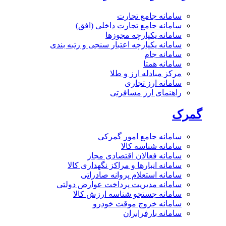
سامانه جامع تجارت
سامانه جامع تجارت داخلی (افق)
سامانه یکپارچه مجوزها
سامانه یکپارچه اعتبار سنجی و رتبه بندی
سامانه جام
سامانه همتا
مرکز مبادله ارز و طلا
سامانه ارز تجاری
راهنمای ارز مسافرتی
گمرک
سامانه جامع امور گمرکی
سامانه شناسه کالا
سامانه فعالان اقتصادی مجاز
سامانه انبارها و مراکز نگهداری کالا
سامانه استعلام پروانه صادراتی
سامانه مدیریت پرداخت عوارض دولتی
سامانه جستجو شناسه ارزش کالا
سامانه خروج موقت خودرو
سامانه بارفرابران