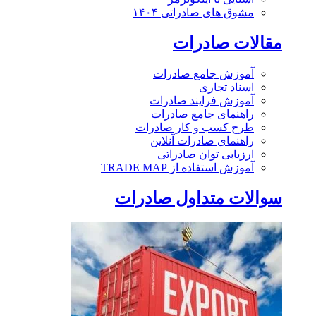
مشوق های صادراتی ۱۴۰۴
مقالات صادرات
آموزش جامع صادرات
اسناد تجاری
آموزش فرایند صادرات
راهنمای جامع صادرات
طرح کسب و کار صادرات
راهنمای صادرات آنلاین
ارزیابی توان صادراتی
آموزش استفاده از TRADE MAP
سوالات متداول صادرات