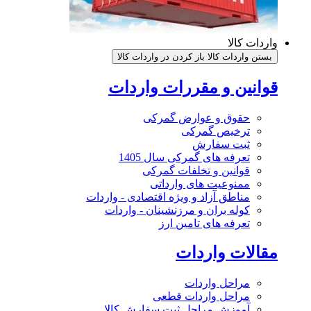
واردات کالا
بستن واردات کالا
باز کردن در واردات کالا
قوانین و مقررات واردات
حقوق و عوارض گمرکی
ترخیص گمرکی
ثبت سفارش
تعرفه های گمرکی سال 1405
قوانین و تخلفات گمرکی
ممنوعیت های وارداتی
مناطق آزاد و ویژه اقتصادی - واردات
کوله بران و مرزنشینان - واردات
تعرفه های تامین ارز
مقالات واردات
مراحل واردات
مراحل واردات قطعی
آموزش مراحل ثبت سفارش کالا