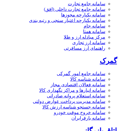
سامانه جامع تجارت
سامانه جامع تجارت داخلی (افق)
سامانه یکپارچه مجوزها
سامانه یکپارچه اعتبار سنجی و رتبه بندی
سامانه جام
سامانه همتا
مرکز مبادله ارز و طلا
سامانه ارز تجاری
راهنمای ارز مسافرتی
گمرک
سامانه جامع امور گمرکی
سامانه شناسه کالا
سامانه فعالان اقتصادی مجاز
سامانه انبارها و مراکز نگهداری کالا
سامانه استعلام پروانه صادراتی
سامانه مدیریت پرداخت عوارض دولتی
سامانه جستجو شناسه ارزش کالا
سامانه خروج موقت خودرو
سامانه بارفرابران
اتاق بازرگانی