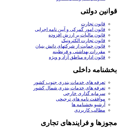
قوانین دولتی
قانون تجارت
قانون امور گمرکی و آیین نامه اجرایی
قانون مالیات بر ارزش افزوده
قانون تجارت الکترونیک
قانون حمایت از شرکتهای دانش بنیان
مقررات بهداشتی و قرنطینه
قانون اداره مناطق آزاد و ویژه
بخشنامه داخلی
تعرفه های خدمات بندری جنوب کشور
تعرفه های خدمات بندری شمال کشور
سرمایه گذاری خارجی
موافقت نامه های ترجیحی
آرشیو بخشنامه ها
مطالب کاربردی
مجوزها و فرایندهای تجاری