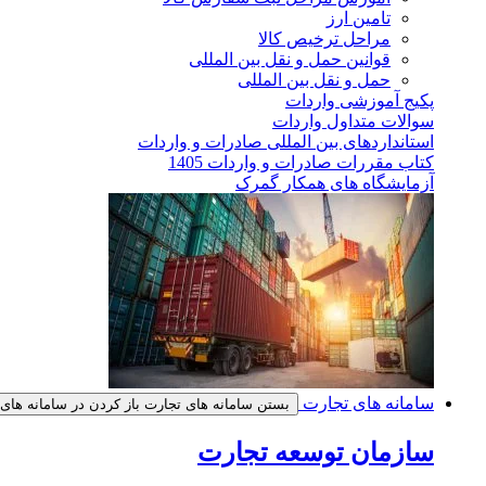
تامین ارز
مراحل ترخیص کالا
قوانین حمل و نقل بین المللی
حمل و نقل بین المللی
پکیج آموزشی واردات
سوالات متداول واردات
استانداردهای بین المللی صادرات و واردات
کتاب مقررات صادرات و واردات 1405
آزمایشگاه های همکار گمرک
سامانه های تجارت
بستن سامانه های تجارت
باز کردن در سامانه های
سازمان توسعه تجارت