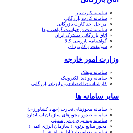
سامانه کارنه تیر
سامانه کارت بازرگانی
مراحل اخذ کارت بازرگانی
سامانه ثبت درخواست گواهی مبدا
اتاق بازرگانی مشترک ایران
گواهینامه بازرسی کالا
سوئیفت و کاربرد آن
وزارت امور خارجه
سامانه میخک
سامانه روادید الکترونیک
کارشناسان اقتصادی و رایزنان بازرگانی
سایر سامانه ها
سامانه مجوزهای تجارت (جهاد کشاورزی)
سامانه صدور مجوزهای سازمان استاندارد
سامانه پیله وری و مرزنشینی
مجوز منابع پرتوی ( سازمان انرژی اتمی )
سامانه ردیابی بار ( اداره راه آهن )