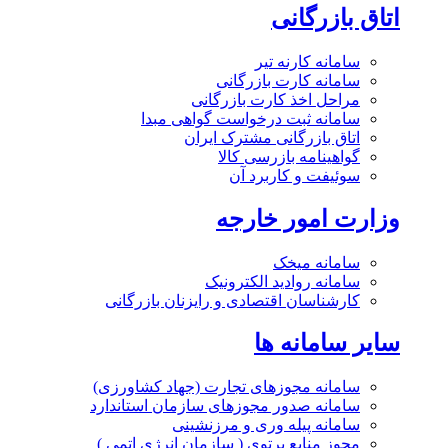
اتاق بازرگانی
سامانه کارنه تیر
سامانه کارت بازرگانی
مراحل اخذ کارت بازرگانی
سامانه ثبت درخواست گواهی مبدا
اتاق بازرگانی مشترک ایران
گواهینامه بازرسی کالا
سوئیفت و کاربرد آن
وزارت امور خارجه
سامانه میخک
سامانه روادید الکترونیک
کارشناسان اقتصادی و رایزنان بازرگانی
سایر سامانه ها
سامانه مجوزهای تجارت (جهاد کشاورزی)
سامانه صدور مجوزهای سازمان استاندارد
سامانه پیله وری و مرزنشینی
مجوز منابع پرتوی ( سازمان انرژی اتمی )