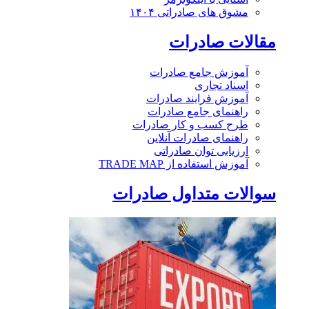
مشوق های صادراتی ۱۴۰۴
مقالات صادرات
آموزش جامع صادرات
اسناد تجاری
آموزش فرایند صادرات
راهنمای جامع صادرات
طرح کسب و کار صادرات
راهنمای صادرات آنلاین
ارزیابی توان صادراتی
آموزش استفاده از TRADE MAP
سوالات متداول صادرات