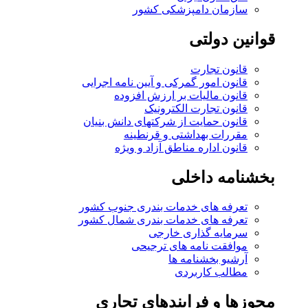
سازمان دامپزشکی کشور
قوانین دولتی
قانون تجارت
قانون امور گمرکی و آیین نامه اجرایی
قانون مالیات بر ارزش افزوده
قانون تجارت الکترونیک
قانون حمایت از شرکتهای دانش بنیان
مقررات بهداشتی و قرنطینه
قانون اداره مناطق آزاد و ویژه
بخشنامه داخلی
تعرفه های خدمات بندری جنوب کشور
تعرفه های خدمات بندری شمال کشور
سرمایه گذاری خارجی
موافقت نامه های ترجیحی
آرشیو بخشنامه ها
مطالب کاربردی
مجوزها و فرایندهای تجاری