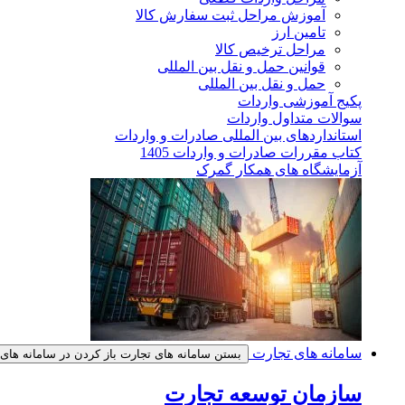
آموزش مراحل ثبت سفارش کالا
تامین ارز
مراحل ترخیص کالا
قوانین حمل و نقل بین المللی
حمل و نقل بین المللی
پکیج آموزشی واردات
سوالات متداول واردات
استانداردهای بین المللی صادرات و واردات
کتاب مقررات صادرات و واردات 1405
آزمایشگاه های همکار گمرک
سامانه های تجارت
بستن سامانه های تجارت
باز کردن در سامانه های
سازمان توسعه تجارت