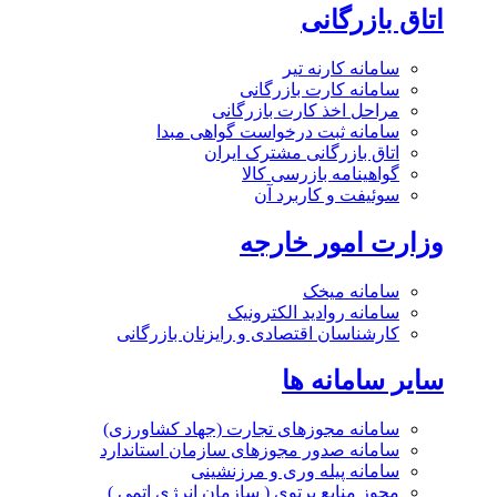
اتاق بازرگانی
سامانه کارنه تیر
سامانه کارت بازرگانی
مراحل اخذ کارت بازرگانی
سامانه ثبت درخواست گواهی مبدا
اتاق بازرگانی مشترک ایران
گواهینامه بازرسی کالا
سوئیفت و کاربرد آن
وزارت امور خارجه
سامانه میخک
سامانه روادید الکترونیک
کارشناسان اقتصادی و رایزنان بازرگانی
سایر سامانه ها
سامانه مجوزهای تجارت (جهاد کشاورزی)
سامانه صدور مجوزهای سازمان استاندارد
سامانه پیله وری و مرزنشینی
مجوز منابع پرتوی ( سازمان انرژی اتمی )