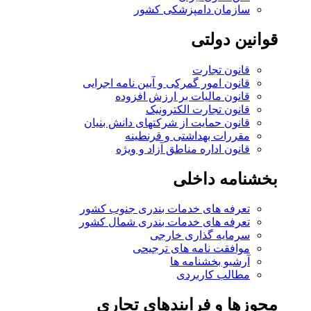
سازمان دامپزشکی کشور
قوانین دولتی
قانون تجارت
قانون امور گمرکی و آیین نامه اجرایی
قانون مالیات بر ارزش افزوده
قانون تجارت الکترونیک
قانون حمایت از شرکتهای دانش بنیان
مقررات بهداشتی و قرنطینه
قانون اداره مناطق آزاد و ویژه
بخشنامه داخلی
تعرفه های خدمات بندری جنوب کشور
تعرفه های خدمات بندری شمال کشور
سرمایه گذاری خارجی
موافقت نامه های ترجیحی
آرشیو بخشنامه ها
مطالب کاربردی
مجوزها و فرایندهای تجاری