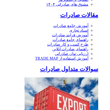
مشوق های صادراتی ۱۴۰۴
مقالات صادرات
آموزش جامع صادرات
اسناد تجاری
آموزش فرایند صادرات
راهنمای جامع صادرات
طرح کسب و کار صادرات
راهنمای صادرات آنلاین
ارزیابی توان صادراتی
آموزش استفاده از TRADE MAP
سوالات متداول صادرات