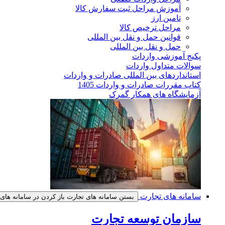
آموزش مراحل ثبت سفارش کالا
تامین ارز
مراحل ترخیص کالا
قوانین حمل و نقل بین المللی
حمل و نقل بین المللی
پکیج آموزشی واردات
سوالات متداول واردات
استانداردهای بین المللی صادرات و واردات
کتاب مقررات صادرات و واردات 1405
آزمایشگاه های همکار گمرک
سامانه های تجارت
بستن سامانه های تجارت
باز کردن در سامانه های
سازمان توسعه تجارت