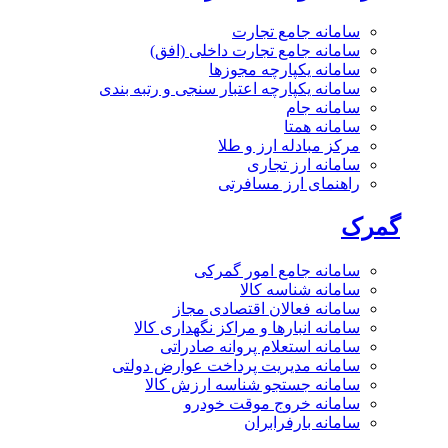
سامانه جامع تجارت
سامانه جامع تجارت داخلی (افق)
سامانه یکپارچه مجوزها
سامانه یکپارچه اعتبار سنجی و رتبه بندی
سامانه جام
سامانه همتا
مرکز مبادله ارز و طلا
سامانه ارز تجاری
راهنمای ارز مسافرتی
گمرک
سامانه جامع امور گمرکی
سامانه شناسه کالا
سامانه فعالان اقتصادی مجاز
سامانه انبارها و مراکز نگهداری کالا
سامانه استعلام پروانه صادراتی
سامانه مدیریت پرداخت عوارض دولتی
سامانه جستجو شناسه ارزش کالا
سامانه خروج موقت خودرو
سامانه بارفرابران