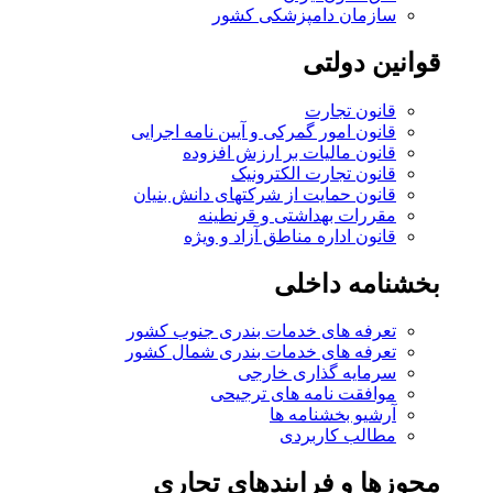
سازمان دامپزشکی کشور
قوانین دولتی
قانون تجارت
قانون امور گمرکی و آیین نامه اجرایی
قانون مالیات بر ارزش افزوده
قانون تجارت الکترونیک
قانون حمایت از شرکتهای دانش بنیان
مقررات بهداشتی و قرنطینه
قانون اداره مناطق آزاد و ویژه
بخشنامه داخلی
تعرفه های خدمات بندری جنوب کشور
تعرفه های خدمات بندری شمال کشور
سرمایه گذاری خارجی
موافقت نامه های ترجیحی
آرشیو بخشنامه ها
مطالب کاربردی
مجوزها و فرایندهای تجاری