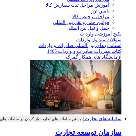
آموزش مراحل ثبت سفارش کالا
تامین ارز
مراحل ترخیص کالا
قوانین حمل و نقل بین المللی
حمل و نقل بین المللی
پکیج آموزشی واردات
سوالات متداول واردات
استانداردهای بین المللی صادرات و واردات
کتاب مقررات صادرات و واردات 1405
آزمایشگاه های همکار گمرک
سامانه های تجارت
بستن سامانه های تجارت
باز کردن در سامانه های
سازمان توسعه تجارت