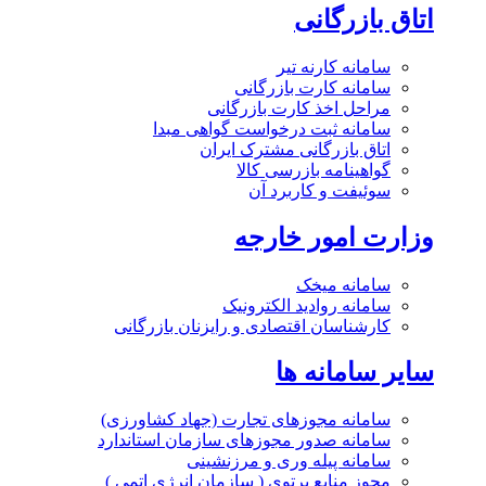
اتاق بازرگانی
سامانه کارنه تیر
سامانه کارت بازرگانی
مراحل اخذ کارت بازرگانی
سامانه ثبت درخواست گواهی مبدا
اتاق بازرگانی مشترک ایران
گواهینامه بازرسی کالا
سوئیفت و کاربرد آن
وزارت امور خارجه
سامانه میخک
سامانه روادید الکترونیک
کارشناسان اقتصادی و رایزنان بازرگانی
سایر سامانه ها
سامانه مجوزهای تجارت (جهاد کشاورزی)
سامانه صدور مجوزهای سازمان استاندارد
سامانه پیله وری و مرزنشینی
مجوز منابع پرتوی ( سازمان انرژی اتمی )