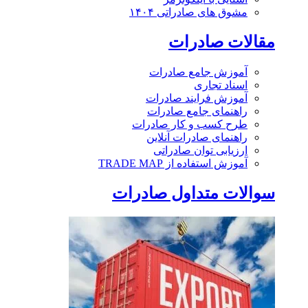
مشوق های صادراتی ۱۴۰۴
مقالات صادرات
آموزش جامع صادرات
اسناد تجاری
آموزش فرایند صادرات
راهنمای جامع صادرات
طرح کسب و کار صادرات
راهنمای صادرات آنلاین
ارزیابی توان صادراتی
آموزش استفاده از TRADE MAP
سوالات متداول صادرات