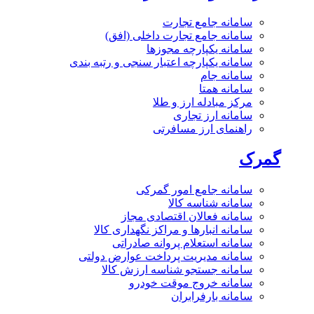
سامانه جامع تجارت
سامانه جامع تجارت داخلی (افق)
سامانه یکپارچه مجوزها
سامانه یکپارچه اعتبار سنجی و رتبه بندی
سامانه جام
سامانه همتا
مرکز مبادله ارز و طلا
سامانه ارز تجاری
راهنمای ارز مسافرتی
گمرک
سامانه جامع امور گمرکی
سامانه شناسه کالا
سامانه فعالان اقتصادی مجاز
سامانه انبارها و مراکز نگهداری کالا
سامانه استعلام پروانه صادراتی
سامانه مدیریت پرداخت عوارض دولتی
سامانه جستجو شناسه ارزش کالا
سامانه خروج موقت خودرو
سامانه بارفرابران