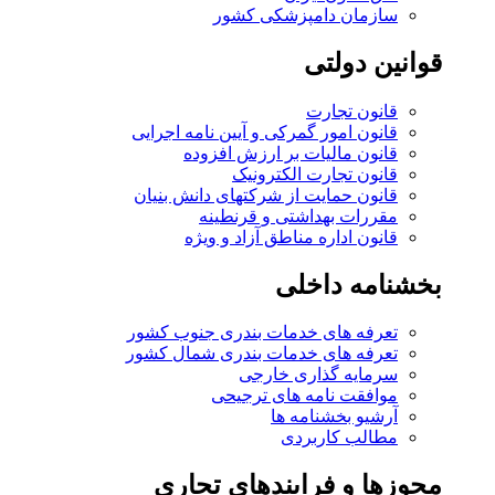
سازمان دامپزشکی کشور
قوانین دولتی
قانون تجارت
قانون امور گمرکی و آیین نامه اجرایی
قانون مالیات بر ارزش افزوده
قانون تجارت الکترونیک
قانون حمایت از شرکتهای دانش بنیان
مقررات بهداشتی و قرنطینه
قانون اداره مناطق آزاد و ویژه
بخشنامه داخلی
تعرفه های خدمات بندری جنوب کشور
تعرفه های خدمات بندری شمال کشور
سرمایه گذاری خارجی
موافقت نامه های ترجیحی
آرشیو بخشنامه ها
مطالب کاربردی
مجوزها و فرایندهای تجاری