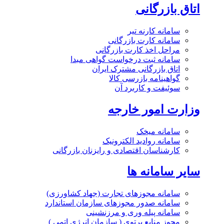
اتاق بازرگانی
سامانه کارنه تیر
سامانه کارت بازرگانی
مراحل اخذ کارت بازرگانی
سامانه ثبت درخواست گواهی مبدا
اتاق بازرگانی مشترک ایران
گواهینامه بازرسی کالا
سوئیفت و کاربرد آن
وزارت امور خارجه
سامانه میخک
سامانه روادید الکترونیک
کارشناسان اقتصادی و رایزنان بازرگانی
سایر سامانه ها
سامانه مجوزهای تجارت (جهاد کشاورزی)
سامانه صدور مجوزهای سازمان استاندارد
سامانه پیله وری و مرزنشینی
مجوز منابع پرتوی ( سازمان انرژی اتمی )