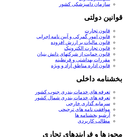
سازمان دامپزشکی کشور
قوانین دولتی
قانون تجارت
قانون امور گمرکی و آیین نامه اجرایی
قانون مالیات بر ارزش افزوده
قانون تجارت الکترونیک
قانون حمایت از شرکتهای دانش بنیان
مقررات بهداشتی و قرنطینه
قانون اداره مناطق آزاد و ویژه
بخشنامه داخلی
تعرفه های خدمات بندری جنوب کشور
تعرفه های خدمات بندری شمال کشور
سرمایه گذاری خارجی
موافقت نامه های ترجیحی
آرشیو بخشنامه ها
مطالب کاربردی
مجوزها و فرایندهای تجاری