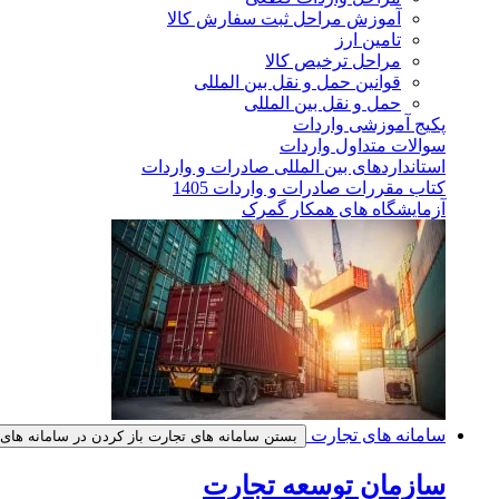
آموزش مراحل ثبت سفارش کالا
تامین ارز
مراحل ترخیص کالا
قوانین حمل و نقل بین المللی
حمل و نقل بین المللی
پکیج آموزشی واردات
سوالات متداول واردات
استانداردهای بین المللی صادرات و واردات
کتاب مقررات صادرات و واردات 1405
آزمایشگاه های همکار گمرک
سامانه های تجارت
بستن سامانه های تجارت
باز کردن در سامانه های
سازمان توسعه تجارت