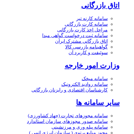
اتاق بازرگانی
سامانه کارنه تیر
سامانه کارت بازرگانی
مراحل اخذ کارت بازرگانی
سامانه ثبت درخواست گواهی مبدا
اتاق بازرگانی مشترک ایران
گواهینامه بازرسی کالا
سوئیفت و کاربرد آن
وزارت امور خارجه
سامانه میخک
سامانه روادید الکترونیک
کارشناسان اقتصادی و رایزنان بازرگانی
سایر سامانه ها
سامانه مجوزهای تجارت (جهاد کشاورزی)
سامانه صدور مجوزهای سازمان استاندارد
سامانه پیله وری و مرزنشینی
مجوز منابع پرتوی ( سازمان انرژی اتمی )