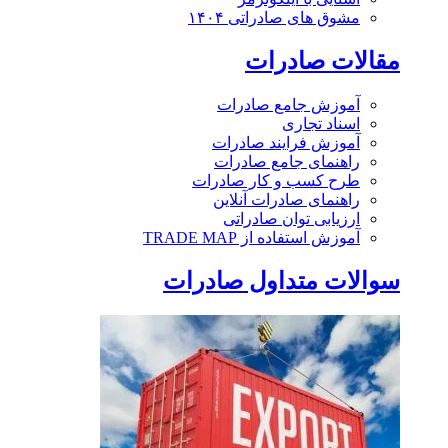
مشوق های صادراتی ۱۴۰۴
مقالات صادرات
آموزش جامع صادرات
اسناد تجاری
آموزش فرایند صادرات
راهنمای جامع صادرات
طرح کسب و کار صادرات
راهنمای صادرات آنلاین
ارزیابی توان صادراتی
آموزش استفاده از TRADE MAP
سوالات متداول صادرات