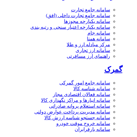
سامانه جامع تجارت
سامانه جامع تجارت داخلی (افق)
سامانه یکپارچه مجوزها
سامانه یکپارچه اعتبار سنجی و رتبه بندی
سامانه جام
سامانه همتا
مرکز مبادله ارز و طلا
سامانه ارز تجاری
راهنمای ارز مسافرتی
گمرک
سامانه جامع امور گمرکی
سامانه شناسه کالا
سامانه فعالان اقتصادی مجاز
سامانه انبارها و مراکز نگهداری کالا
سامانه استعلام پروانه صادراتی
سامانه مدیریت پرداخت عوارض دولتی
سامانه جستجو شناسه ارزش کالا
سامانه خروج موقت خودرو
سامانه بارفرابران