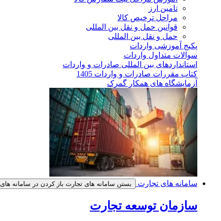
تامین ارز
مراحل ترخیص کالا
قوانین حمل و نقل بین المللی
حمل و نقل بین المللی
پکیج آموزشی واردات
سوالات متداول واردات
استانداردهای بین المللی صادرات و واردات
کتاب مقررات صادرات و واردات 1405
آزمایشگاه های همکار گمرک
سامانه های تجارت
بستن سامانه های تجارت
باز کردن در سامانه های
سازمان توسعه تجارت