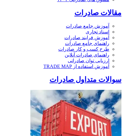
مقالات صادرات
آموزش جامع صادرات
اسناد تجاری
آموزش فرایند صادرات
راهنمای جامع صادرات
طرح کسب و کار صادرات
راهنمای صادرات آنلاین
ارزیابی توان صادراتی
آموزش استفاده از TRADE MAP
سوالات متداول صادرات