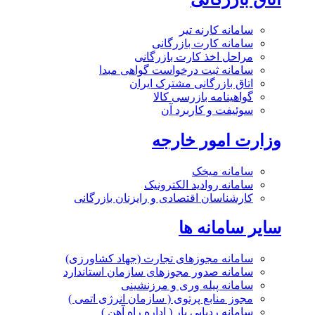
سامانه کارنه تیر
سامانه کارت بازرگانی
مراحل اخذ کارت بازرگانی
سامانه ثبت درخواست گواهی مبدا
اتاق بازرگانی مشترک ایران
گواهینامه بازرسی کالا
سوئیفت و کاربرد آن
وزارت امور خارجه
سامانه میخک
سامانه روادید الکترونیک
کارشناسان اقتصادی و رایزنان بازرگانی
سایر سامانه ها
سامانه مجوزهای تجارت (جهاد کشاورزی)
سامانه صدور مجوزهای سازمان استاندارد
سامانه پیله وری و مرزنشینی
مجوز منابع پرتوی ( سازمان انرژی اتمی )
سامانه ردیابی بار ( اداره راه آهن )