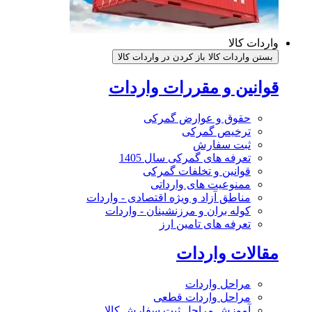
واردات کالا
بستن واردات کالا
باز کردن در واردات کالا
قوانین و مقررات واردات
حقوق و عوارض گمرکی
ترخیص گمرکی
ثبت سفارش
تعرفه های گمرکی سال 1405
قوانین و تخلفات گمرکی
ممنوعیت های وارداتی
مناطق آزاد و ویژه اقتصادی - واردات
کوله بران و مرزنشینان - واردات
تعرفه های تامین ارز
مقالات واردات
مراحل واردات
مراحل واردات قطعی
آموزش مراحل ثبت سفارش کالا