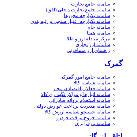
سامانه جامع تجارت
سامانه جامع تجارت داخلی (افق)
سامانه یکپارچه مجوزها
سامانه یکپارچه اعتبار سنجی و رتبه بندی
سامانه جام
سامانه همتا
مرکز مبادله ارز و طلا
سامانه ارز تجاری
راهنمای ارز مسافرتی
گمرک
سامانه جامع امور گمرکی
سامانه شناسه کالا
سامانه فعالان اقتصادی مجاز
سامانه انبارها و مراکز نگهداری کالا
سامانه استعلام پروانه صادراتی
سامانه مدیریت پرداخت عوارض دولتی
سامانه جستجو شناسه ارزش کالا
سامانه خروج موقت خودرو
سامانه بارفرابران
اتاق بازرگانی