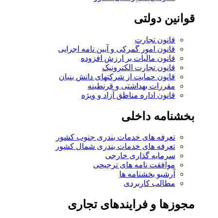
قوانین دولتی
قانون تجارت
قانون امور گمرکی و آیین نامه اجرایی
قانون مالیات بر ارزش افزوده
قانون تجارت الکترونیک
قانون حمایت از شرکتهای دانش بنیان
مقررات بهداشتی و قرنطینه
قانون اداره مناطق آزاد و ویژه
بخشنامه داخلی
تعرفه های خدمات بندری جنوب کشور
تعرفه های خدمات بندری شمال کشور
سرمایه گذاری خارجی
موافقت نامه های ترجیحی
آرشیو بخشنامه ها
مطالب کاربردی
مجوزها و فرایندهای تجاری