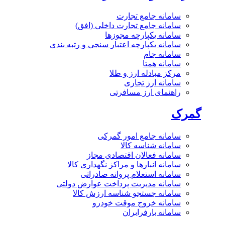
سامانه جامع تجارت
سامانه جامع تجارت داخلی (افق)
سامانه یکپارچه مجوزها
سامانه یکپارچه اعتبار سنجی و رتبه بندی
سامانه جام
سامانه همتا
مرکز مبادله ارز و طلا
سامانه ارز تجاری
راهنمای ارز مسافرتی
گمرک
سامانه جامع امور گمرکی
سامانه شناسه کالا
سامانه فعالان اقتصادی مجاز
سامانه انبارها و مراکز نگهداری کالا
سامانه استعلام پروانه صادراتی
سامانه مدیریت پرداخت عوارض دولتی
سامانه جستجو شناسه ارزش کالا
سامانه خروج موقت خودرو
سامانه بارفرابران