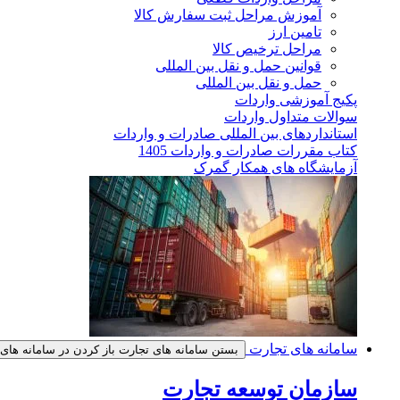
آموزش مراحل ثبت سفارش کالا
تامین ارز
مراحل ترخیص کالا
قوانین حمل و نقل بین المللی
حمل و نقل بین المللی
پکیج آموزشی واردات
سوالات متداول واردات
استانداردهای بین المللی صادرات و واردات
کتاب مقررات صادرات و واردات 1405
آزمایشگاه های همکار گمرک
سامانه های تجارت
بستن سامانه های تجارت
باز کردن در سامانه های
سازمان توسعه تجارت