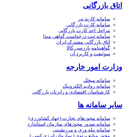
اتاق بازرگانی
سامانه کارنه تیر
سامانه کارت بازرگانی
مراحل اخذ کارت بازرگانی
سامانه ثبت درخواست گواهی مبدا
اتاق بازرگانی مشترک ایران
گواهینامه بازرسی کالا
سوئیفت و کاربرد آن
وزارت امور خارجه
سامانه میخک
سامانه روادید الکترونیک
کارشناسان اقتصادی و رایزنان بازرگانی
سایر سامانه ها
سامانه مجوزهای تجارت (جهاد کشاورزی)
سامانه صدور مجوزهای سازمان استاندارد
سامانه پیله وری و مرزنشینی
مجوز منابع پرتوی ( سازمان انرژی اتمی )