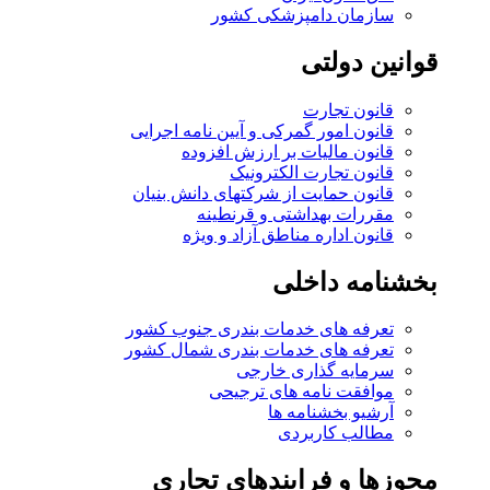
سازمان دامپزشکی کشور
قوانین دولتی
قانون تجارت
قانون امور گمرکی و آیین نامه اجرایی
قانون مالیات بر ارزش افزوده
قانون تجارت الکترونیک
قانون حمایت از شرکتهای دانش بنیان
مقررات بهداشتی و قرنطینه
قانون اداره مناطق آزاد و ویژه
بخشنامه داخلی
تعرفه های خدمات بندری جنوب کشور
تعرفه های خدمات بندری شمال کشور
سرمایه گذاری خارجی
موافقت نامه های ترجیحی
آرشیو بخشنامه ها
مطالب کاربردی
مجوزها و فرایندهای تجاری