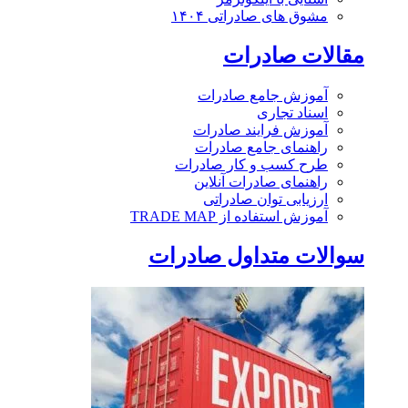
مشوق های صادراتی ۱۴۰۴
مقالات صادرات
آموزش جامع صادرات
اسناد تجاری
آموزش فرایند صادرات
راهنمای جامع صادرات
طرح کسب و کار صادرات
راهنمای صادرات آنلاین
ارزیابی توان صادراتی
آموزش استفاده از TRADE MAP
سوالات متداول صادرات