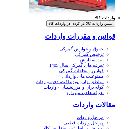
واردات کالا
بستن واردات کالا
باز کردن در واردات کالا
قوانین و مقررات واردات
حقوق و عوارض گمرکی
ترخیص گمرکی
ثبت سفارش
تعرفه های گمرکی سال 1405
قوانین و تخلفات گمرکی
ممنوعیت های وارداتی
مناطق آزاد و ویژه اقتصادی - واردات
کوله بران و مرزنشینان - واردات
تعرفه های تامین ارز
مقالات واردات
مراحل واردات
مراحل واردات قطعی
آموزش مراحل ثبت سفارش کالا