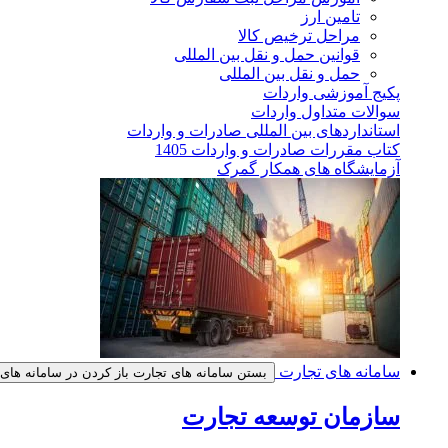
تامین ارز
مراحل ترخیص کالا
قوانین حمل و نقل بین المللی
حمل و نقل بین المللی
پکیج آموزشی واردات
سوالات متداول واردات
استانداردهای بین المللی صادرات و واردات
کتاب مقررات صادرات و واردات 1405
آزمایشگاه های همکار گمرک
سامانه های تجارت
بستن سامانه های تجارت
باز کردن در سامانه های
سازمان توسعه تجارت