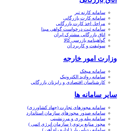
سامانه کارنه تیر
سامانه کارت بازرگانی
مراحل اخذ کارت بازرگانی
سامانه ثبت درخواست گواهی مبدا
اتاق بازرگانی مشترک ایران
گواهینامه بازرسی کالا
سوئیفت و کاربرد آن
وزارت امور خارجه
سامانه میخک
سامانه روادید الکترونیک
کارشناسان اقتصادی و رایزنان بازرگانی
سایر سامانه ها
سامانه مجوزهای تجارت (جهاد کشاورزی)
سامانه صدور مجوزهای سازمان استاندارد
سامانه پیله وری و مرزنشینی
مجوز منابع پرتوی ( سازمان انرژی اتمی )
سامانه ردیابی بار ( اداره راه آهن )