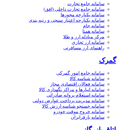
سامانه جامع تجارت
سامانه جامع تجارت داخلی (افق)
سامانه یکپارچه مجوزها
سامانه یکپارچه اعتبار سنجی و رتبه بندی
سامانه جام
سامانه همتا
مرکز مبادله ارز و طلا
سامانه ارز تجاری
راهنمای ارز مسافرتی
گمرک
سامانه جامع امور گمرکی
سامانه شناسه کالا
سامانه فعالان اقتصادی مجاز
سامانه انبارها و مراکز نگهداری کالا
سامانه استعلام پروانه صادراتی
سامانه مدیریت پرداخت عوارض دولتی
سامانه جستجو شناسه ارزش کالا
سامانه خروج موقت خودرو
سامانه بارفرابران
اتاق بازرگانی