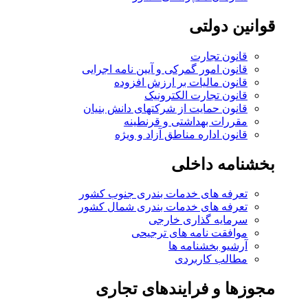
قوانین دولتی
قانون تجارت
قانون امور گمرکی و آیین نامه اجرایی
قانون مالیات بر ارزش افزوده
قانون تجارت الکترونیک
قانون حمایت از شرکتهای دانش بنیان
مقررات بهداشتی و قرنطینه
قانون اداره مناطق آزاد و ویژه
بخشنامه داخلی
تعرفه های خدمات بندری جنوب کشور
تعرفه های خدمات بندری شمال کشور
سرمایه گذاری خارجی
موافقت نامه های ترجیحی
آرشیو بخشنامه ها
مطالب کاربردی
مجوزها و فرایندهای تجاری