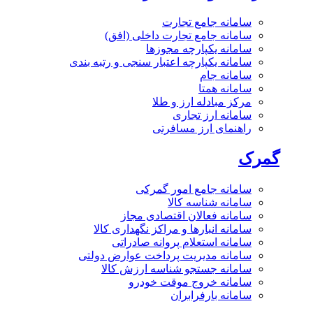
سامانه جامع تجارت
سامانه جامع تجارت داخلی (افق)
سامانه یکپارچه مجوزها
سامانه یکپارچه اعتبار سنجی و رتبه بندی
سامانه جام
سامانه همتا
مرکز مبادله ارز و طلا
سامانه ارز تجاری
راهنمای ارز مسافرتی
گمرک
سامانه جامع امور گمرکی
سامانه شناسه کالا
سامانه فعالان اقتصادی مجاز
سامانه انبارها و مراکز نگهداری کالا
سامانه استعلام پروانه صادراتی
سامانه مدیریت پرداخت عوارض دولتی
سامانه جستجو شناسه ارزش کالا
سامانه خروج موقت خودرو
سامانه بارفرابران