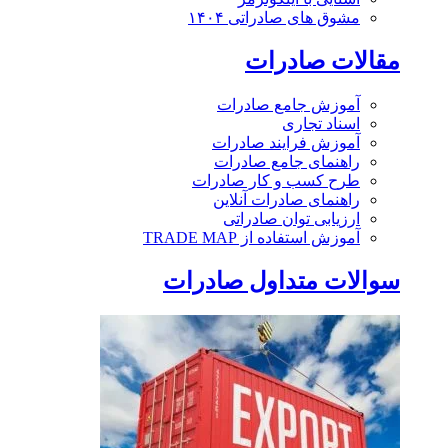
مشوق های صادراتی ۱۴۰۴
مقالات صادرات
آموزش جامع صادرات
اسناد تجاری
آموزش فرایند صادرات
راهنمای جامع صادرات
طرح کسب و کار صادرات
راهنمای صادرات آنلاین
ارزیابی توان صادراتی
آموزش استفاده از TRADE MAP
سوالات متداول صادرات