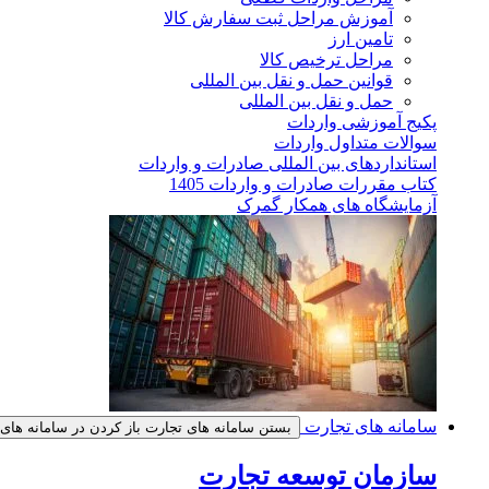
آموزش مراحل ثبت سفارش کالا
تامین ارز
مراحل ترخیص کالا
قوانین حمل و نقل بین المللی
حمل و نقل بین المللی
پکیج آموزشی واردات
سوالات متداول واردات
استانداردهای بین المللی صادرات و واردات
کتاب مقررات صادرات و واردات 1405
آزمایشگاه های همکار گمرک
سامانه های تجارت
بستن سامانه های تجارت
باز کردن در سامانه های
سازمان توسعه تجارت