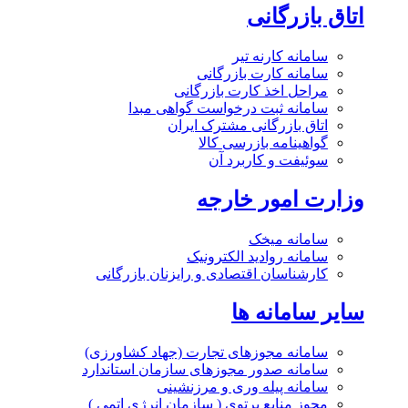
اتاق بازرگانی
سامانه کارنه تیر
سامانه کارت بازرگانی
مراحل اخذ کارت بازرگانی
سامانه ثبت درخواست گواهی مبدا
اتاق بازرگانی مشترک ایران
گواهینامه بازرسی کالا
سوئیفت و کاربرد آن
وزارت امور خارجه
سامانه میخک
سامانه روادید الکترونیک
کارشناسان اقتصادی و رایزنان بازرگانی
سایر سامانه ها
سامانه مجوزهای تجارت (جهاد کشاورزی)
سامانه صدور مجوزهای سازمان استاندارد
سامانه پیله وری و مرزنشینی
مجوز منابع پرتوی ( سازمان انرژی اتمی )