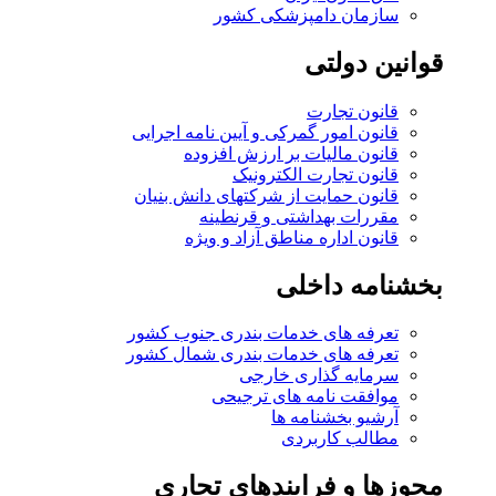
سازمان دامپزشکی کشور
قوانین دولتی
قانون تجارت
قانون امور گمرکی و آیین نامه اجرایی
قانون مالیات بر ارزش افزوده
قانون تجارت الکترونیک
قانون حمایت از شرکتهای دانش بنیان
مقررات بهداشتی و قرنطینه
قانون اداره مناطق آزاد و ویژه
بخشنامه داخلی
تعرفه های خدمات بندری جنوب کشور
تعرفه های خدمات بندری شمال کشور
سرمایه گذاری خارجی
موافقت نامه های ترجیحی
آرشیو بخشنامه ها
مطالب کاربردی
مجوزها و فرایندهای تجاری