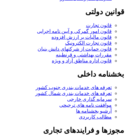
قوانین دولتی
قانون تجارت
قانون امور گمرکی و آیین نامه اجرایی
قانون مالیات بر ارزش افزوده
قانون تجارت الکترونیک
قانون حمایت از شرکتهای دانش بنیان
مقررات بهداشتی و قرنطینه
قانون اداره مناطق آزاد و ویژه
بخشنامه داخلی
تعرفه های خدمات بندری جنوب کشور
تعرفه های خدمات بندری شمال کشور
سرمایه گذاری خارجی
موافقت نامه های ترجیحی
آرشیو بخشنامه ها
مطالب کاربردی
مجوزها و فرایندهای تجاری