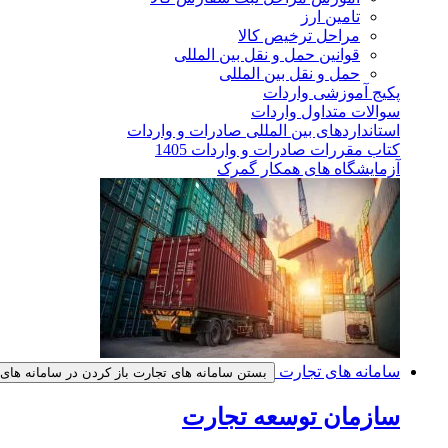
تامین ارز
مراحل ترخیص کالا
قوانین حمل و نقل بین المللی
حمل و نقل بین المللی
پکیج آموزشی واردات
سوالات متداول واردات
استانداردهای بین المللی صادرات و واردات
کتاب مقررات صادرات و واردات 1405
آزمایشگاه های همکار گمرک
سامانه های تجارت
بستن سامانه های تجارت
باز کردن در سامانه های
سازمان توسعه تجارت