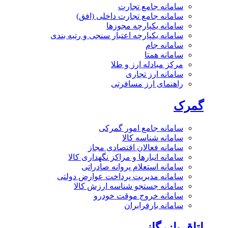
سامانه جامع تجارت
سامانه جامع تجارت داخلی (افق)
سامانه یکپارچه مجوزها
سامانه یکپارچه اعتبار سنجی و رتبه بندی
سامانه جام
سامانه همتا
مرکز مبادله ارز و طلا
سامانه ارز تجاری
راهنمای ارز مسافرتی
گمرک
سامانه جامع امور گمرکی
سامانه شناسه کالا
سامانه فعالان اقتصادی مجاز
سامانه انبارها و مراکز نگهداری کالا
سامانه استعلام پروانه صادراتی
سامانه مدیریت پرداخت عوارض دولتی
سامانه جستجو شناسه ارزش کالا
سامانه خروج موقت خودرو
سامانه بارفرابران
اتاق بازرگانی