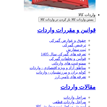
واردات کالا
بستن واردات کالا
باز کردن در واردات کالا
قوانین و مقررات واردات
حقوق و عوارض گمرکی
ترخیص گمرکی
ثبت سفارش
تعرفه های گمرکی سال 1405
قوانین و تخلفات گمرکی
ممنوعیت های وارداتی
مناطق آزاد و ویژه اقتصادی - واردات
کوله بران و مرزنشینان - واردات
تعرفه های تامین ارز
مقالات واردات
مراحل واردات
مراحل واردات قطعی
آموزش مراحل ثبت سفارش کالا