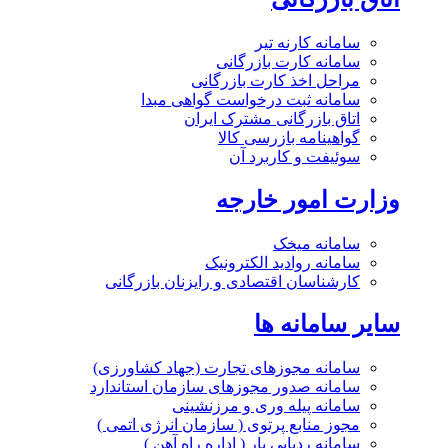
سامانه کارنه تیر
سامانه کارت بازرگانی
مراحل اخذ کارت بازرگانی
سامانه ثبت درخواست گواهی مبدا
اتاق بازرگانی مشترک ایران
گواهینامه بازرسی کالا
سوئیفت و کاربرد آن
وزارت امور خارجه
سامانه میخک
سامانه روادید الکترونیک
کارشناسان اقتصادی و رایزنان بازرگانی
سایر سامانه ها
سامانه مجوزهای تجارت (جهاد کشاورزی)
سامانه صدور مجوزهای سازمان استاندارد
سامانه پیله وری و مرزنشینی
مجوز منابع پرتوی ( سازمان انرژی اتمی )
سامانه ردیابی بار ( اداره راه آهن )