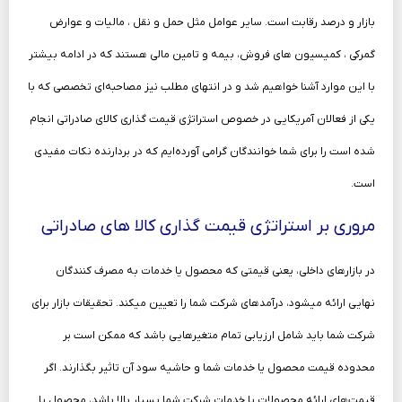
بازار و درصد رقابت است. سایر عوامل مثل حمل و نقل ، مالیات و عوارض
گمرکی ، کمیسیون های فروش، بیمه و تامین مالی هستند که در ادامه بیشتر
با این موارد آشنا خواهیم شد و در انتهای مطلب نیز مصاحبه‌ای تخصصی که با
یکی از فعالان آمریکایی در خصوص استراتژی قیمت گذاری کالای صادراتی انجام
شده است را برای شما خوانندگان گرامی آورده‌ایم که در بردارنده نکات مفیدی
است.
مروری بر استراتژی قیمت گذاری کالا های صادراتی
در بازارهای داخلی، یعنی قیمتی که محصول یا خدمات به مصرف کنندگان
نهایی ارائه می­شود، درآمدهای شرکت شما را تعیین می­کند. تحقیقات بازار برای
شرکت شما باید شامل ارزیابی تمام متغیرهایی باشد که ممکن است بر
محدوده قیمت محصول یا خدمات شما و حاشیه سود آن تاثیر بگذارند. اگر
قیمت‌های ارائه محصولات یا خدمات شرکت شما بسیار بالا باشد، محصول یا