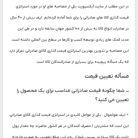
در این مطلب از سایت آیکسپورت یکی از مصاحبه‌ های او در مورد استراتژی
قیمت گذاری کالا های صادراتی را برای شما آماده کرده‌ایم. لیف بیش از ۴۰ سال
در صادرات انواع کالا به بیش از ۱۰۰ کشور جهان سابقه دارد و در طی این
مدت کمک‌ های زیادی توسعه کسب و کارها در سطح بین­ المللی داشته است.
این مصاحبه بر تدوین بهترین استراتژی قیمت گذاری کالای صادراتی تمرکز دارد
که یک مسأله پیچیده برای بسیاری از صادرکنندگان کالا است.
مسأله تعیین قیمت
ـــ
شما چگونه قیمت صادراتی مناسب برای یک محصول را
تعیین می­ کنید؟
+
لیف هولموال : یکی از عوامل کلیدی در استراتژی قیمت گذاری کالای صادراتی
این است که مشتریان / مصرف­ کنندگان در هر کشور حاضرند چه مقدار پول
بابت یک کالا بپردازند. سپس شما از روی این مبلغ تخمینی به صورت وارونه