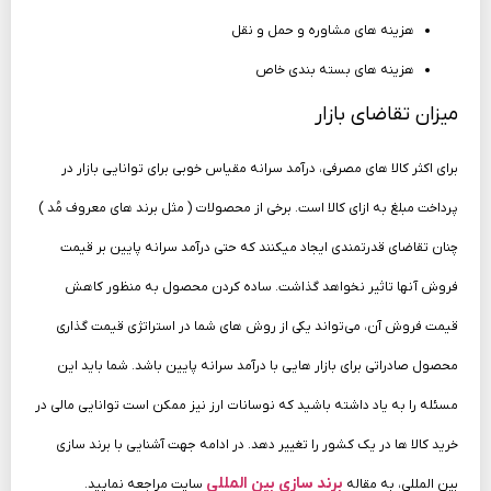
هزینه­ های مشاوره و حمل و نقل
هزینه­ های بسته­ بندی خاص
میزان تقاضای بازار
برای اکثر کالا های مصرفی، درآمد سرانه مقیاس خوبی برای توانایی بازار در
پرداخت مبلغ به ازای کالا است. برخی از محصولات ( مثل برند های معروف مُد )
چنان تقاضای قدرتمندی ایجاد می­کنند که حتی درآمد سرانه پایین بر قیمت
فروش آنها تاثیر نخواهد گذاشت. ساده کردن محصول به منظور کاهش
قیمت فروش آن، می‌تواند یکی از روش‌ های شما در استراتژی قیمت گذاری
محصول صادراتی برای بازار هایی با درآمد سرانه پایین باشد. شما باید این
مسئله را به یاد داشته باشید که نوسانات ارز نیز ممکن است توانایی مالی در
خرید کالا ها در یک کشور را تغییر دهد. در ادامه جهت آشنایی با برند سازی
برند سازی بین المللی
بین المللی، به مقاله
سایت مراجعه نمایید.