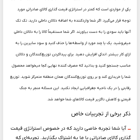
یکی از مواردی است که کمتر در استراتژی قیمت گذاری کالای صادراتی مورد
توجه قرار می‌گیرد. اگر شما واردکننده به اضافه دلالان داخلی دارید، تک تک
آنها باید سودی را به دست بیاورند. اگر شما مستقیماً کالا را به دلالان داخلی
می­فروشید، یک یا چند مورد از واسطه‌ها را حذف کنید و سود سایرین را به
ازای کار بیشتر، اندکی افزایش دهید. برای پیداکردن توزیع‌کنندگان و دلالان
مناسب جستجو کنید و بدانید که مصرف ­کننده نهایی کجا می­خواهد محصول
شما را خریداری کند و بر روی توزیع‌کنندگان همان منطقه متمرکز شوید. توزیع
رقابتی را در یک ناحیه جغرافیایی ایجاد نکنید. این مسئله منجر به جنگ
قیمتی و کاهش ناگزیر قیمت کالاهای شما خواهد شد.
ذکر برخی از تجربیات خاص
ـــ
آیا شما تجربه خاصی دارید که در خصوص استراتژی قیمت
گذاری کالای صادراتی با ما به اشتراک بگذارید. تجربه‌ای که