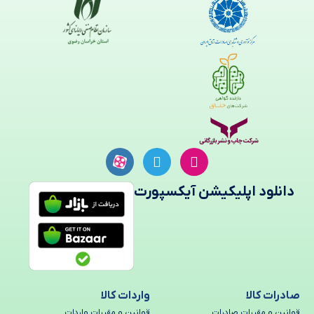
دانلود اپلیکیشن آیکسپورت
صادرات کالا
واردات کالا
قوانین و مقررات صادرات
قوانین و مقررات واردات