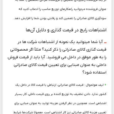
عنوان فروشنده می­توانید راهکارهای توزیع مناسب را انتخاب کنید که
سودآوری کالای صادراتی را تضمین کند و رقابتی بودن شما را افزایش ­دهد.
اشتباهات رایج در قیمت‌ گذاری و دلایل آن‌ها
ـــ
آیا شما می­توانید یک نمونه از اشتباهات شرکت‌ ها در
قیمت‌ گذاری کالای صادراتی را ذکر کنید؟ مثلاً اگر محصولاتی
را به طور موفق در داخل می­ فروشید. آیا باید از قیمت فروش
داخلی به عنوان مبنایی برای تعیین قیمت کالای صادراتی
استفاده شود؟
+
لیف هولموال : قیمت کالای صادراتی، ارتباطی با قیمت کالا در داخل یک
کشور ندارد. دادن تخفیف به توزیع­ کننده بر روی قیمت داخلی، کار بسیار
اشتباهی است. همچنین در نظر گرفتن هزینه تولید به عنوان مبنایی برای
تعیین هزینه کالای صادراتی نیز کار اشتباهی است. معمولا شرکت‌ها شرایط