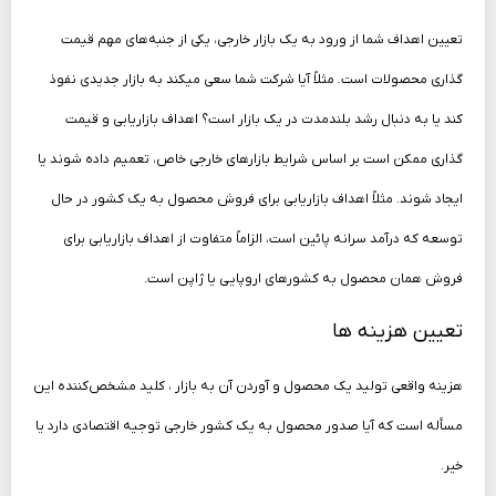
تعیین اهداف شما از ورود به یک بازار خارجی، یکی از جنبه‌های مهم قیمت
گذاری محصولات است. مثلاً آیا شرکت شما سعی می­کند به بازار جدیدی نفوذ
کند یا به دنبال رشد بلندمدت در یک بازار است؟ اهداف بازاریابی و قیمت
گذاری ممکن است بر اساس شرایط بازارهای خارجی خاص، تعمیم داده شوند یا
ایجاد شوند. مثلاً اهداف بازاریابی برای فروش محصول به یک کشور در حال
توسعه که درآمد سرانه پائین است، الزاماً متفاوت از اهداف بازاریابی برای
فروش همان محصول به کشورهای اروپایی یا ژاپن است.
تعیین هزینه­ ها
هزینه واقعی تولید یک محصول و آوردن آن به بازار ، کلید مشخص‌کننده این
مسأله است که آیا صدور محصول به یک کشور خارجی توجیه اقتصادی دارد یا
خیر.