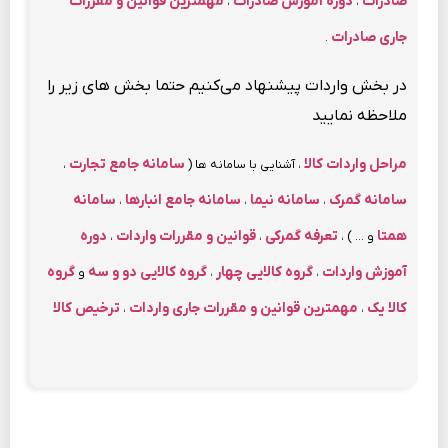
صادرات
دوره آموزش صادرات
مهمترین قوانین و مقررات
،
،
جاری صادرات
.
در بخش واردات پیشنهاد می‌کنیم حتما بخش های زیر را
ملاحظه نمایید
مراحل واردات کالا
سامانه جامع تجارت
، آشنایی با سامانه ها (
،
سامانه گمرک
سامانه نیما
سامانه جامع انبارها
سامانه
،
،
،
همتا
تعرفه گمرکی
قوانین و مقررات واردات
دوره
و … ) ،
،
،
آموزش واردات
گروه کالایی چهار
گروه کالایی دو و سه
گروه
،
،
و
کالا یک
مهمترین قوانین و مقررات جاری واردات
ترخیص کالا
،
،