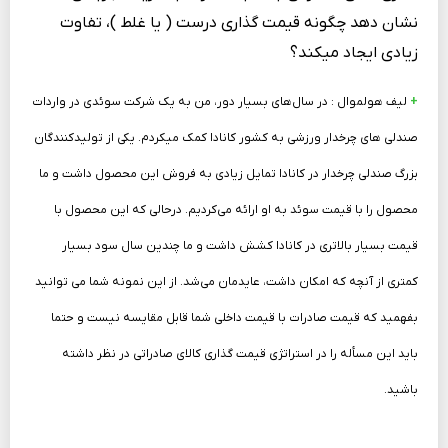
نشان دهد چگونه قیمت گذاری درست ( یا غلط )، تفاوت
زیادی ایجاد می­کند؟
+
لیف هولموال : در سال‌های بسیار دور، من به یک شرکت سوئدی در واردات
صندلی‌ های چرخ­دار ورزشی به کشور کانادا کمک می­کردم. یکی از تولیدکنندگان
بزرگ صندلی چرخ­دار در کانادا تمایل زیادی به فروش این محصول داشت و ما
محصول را با قیمت سوئد به او ارائه می‌کردیم. درحالی که این محصول با
قیمت بسیار بالاتری در کانادا کشش داشت و ما چندین سال سود بسیار
کمتری از آنچه که امکان داشت، عایدمان می‌شد. از این نمونه شما می توانید
بفهمید که قیمت صادرات با قیمت داخلی شما قابل مقایسه نیست و حتما
باید این مسأله را در استراتژی قیمت گذاری کالای صادراتی در نظر داشته
باشید.