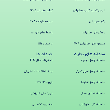
ارزش گذاری کالای صادراتی
کتاب مقررات 1405
رفع تعهد ارزی
تعرفه واردات 1405
راهکارهای صادرات
راهکارهای واردات
مشوق های صادراتی 1404
ترخیص کالا
سامانه های تجارت
خدمات ما
سامانه جامع تجارت
تحقیقات بازار ITC
سامانه جامع امور گمرکی
بانک اطلاعات مشتریان
سامانه جامع انبارها
فروشگاه کتاب
سامانه فعالان مجاز
دوره های آموزشی
سامانه کارت بازرگانی
مشاوره تخصصی