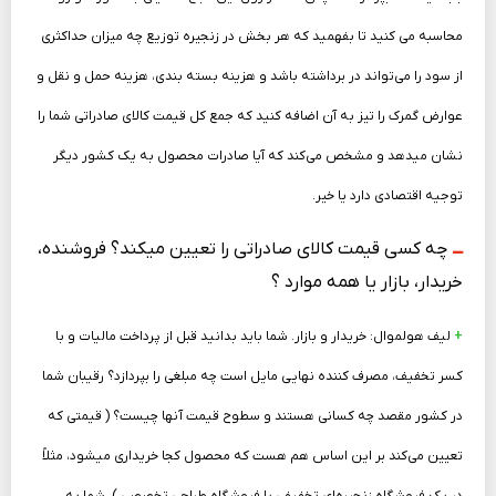
محاسبه می ­کنید تا بفهمید که هر بخش در زنجیره توزیع چه میزان حداکثری
از سود را می‌تواند در برداشته باشد و هزینه بسته­ بندی، هزینه حمل و نقل و
عوارض گمرک را تیز به آن اضافه کنید که جمع کل قیمت کالای صادراتی شما را
نشان می­دهد و مشخص می‌کند که آیا صادرات محصول به یک کشور دیگر
توجیه اقتصادی دارد یا خیر.
ـــ
چه کسی قیمت کالای صادراتی را تعیین می­کند؟ فروشنده،
خریدار، بازار یا همه موارد ؟
+
لیف هولموال: خریدار و بازار. شما باید بدانید قبل از پرداخت مالیات و با
کسر تخفیف، مصرف‌ کننده نهایی مایل است چه مبلغی را بپردازد؟ رقیبان شما
در کشور مقصد چه کسانی هستند و سطوح قیمت آنها چیست؟ ( قیمتی که
تعیین می‌کند بر این اساس هم هست که محصول کجا خریداری می­شود، مثلاً
در یک فروشگاه زنجیره‌ای تخفیفی یا فروشگاه طراحی تخصصی ). شما به