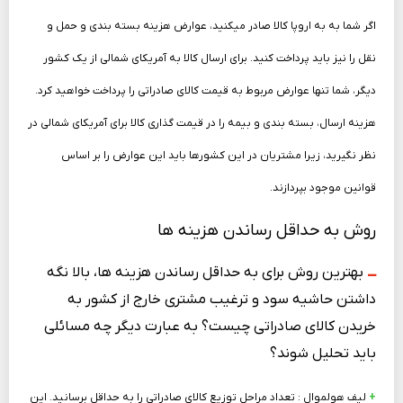
اگر شما به به اروپا کالا صادر می­کنید، عوارض هزینه بسته ­بندی و حمل و
نقل را نیز باید پرداخت کنید. برای ارسال کالا به آمریکای شمالی از یک کشور
دیگر، شما تنها عوارض مربوط به قیمت کالای صادراتی را پرداخت خواهید کرد.
هزینه ارسال، بسته­ بندی و بیمه را در قیمت گذاری کالا برای آمریکای شمالی در
نظر نگیرید، زیرا مشتریان در این کشورها باید این عوارض را بر اساس
قوانین موجود بپردازند.
روش به حداقل‌ رساندن هزینه‌ ها
ـــ
بهترین روش برای به حداقل رساندن هزینه ­ها، بالا نگه
داشتن حاشیه سود و ترغیب مشتری خارج از کشور به
خریدن کالای صادراتی چیست؟ به عبارت دیگر چه مسائلی
باید تحلیل شوند؟
+
لیف هولموال : تعداد مراحل توزیع کالای صادراتی را به حداقل برسانید. این