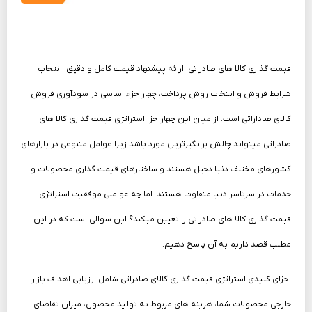
قیمت گذاری کالا های صادراتی، ارائه پیشنهاد قیمت کامل و دقیق، انتخاب
شرایط فروش و انتخاب روش پرداخت، چهار جزء اساسی در سودآوری فروش
کالای صاداراتی است. از میان این چهار جز، استراتژی قیمت گذاری کالا های
صادراتی می­تواند چالش ­برانگیزترین مورد باشد زیرا عوامل متنوعی در بازارهای
کشورهای مختلف دنیا دخیل هستند و ساختارهای قیمت گذاری محصولات و
خدمات در سرتاسر دنیا متفاوت هستند. اما چه عواملی موفقیت استراتژی
قیمت گذاری کالا های صادراتی را تعیین می­کند؟ این سوالی است که در این
مطلب قصد داریم به آن پاسخ دهیم.
اجزای کلیدی استراتژی قیمت گذاری کالای صادراتی شامل ارزیابی اهداف بازار
خارجی محصولات شما، هزینه ­های مربوط به تولید محصول، میزان تقاضای