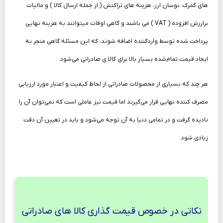
های گمرک، نوسان ارز، هزینه­ های تراکنش ( از جمله ارسال کالا ) و مالیات
برارزش افزوده ( VAT ) می­ باشند و گاهی اوقات می­توانند به هزینه نهایی
پرداخت ­شده توسط واردکننده اضافه شوند، که این مسئله گاهی منجر به
ایجاد قیمت تمام‌شده بسیار بالا برای کالا ی صادراتی می‌شود.
هر چند که بسیاری از محصولات صادراتی از لحاظ کیفیت و اعتبار مورد ارزیابی
مصرف کننده نهایی قرار می‌گیرند اما قیمت نیز عاملی است که نمی‌توان آن را
نادیده گرفت و در تمامی دنیا به آن توجه می‌شود و باید در تعیین آن دقت
زیادی شود.
نکاتی در خصوص قیمت گذاری کالا های صادراتی