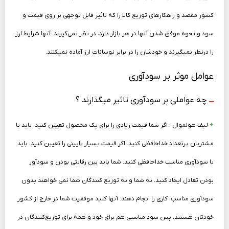
کشور مقصد و راهکارهای توزیع کالا را که تاثیر قابل توجهی بر روی قیمت و
سود و نحوه موفق شدن آنها در هر بازار دارد، در نظر نمی‌گیرند. آنها شرایط ارز
را درنظر نمی­گیرند و خودشان را در برابر نوسانات ارز آماده نمی­­کنند.
عوامل موثر بر سودآوری
ـــ
چه عواملی بر سودآوری تاثیر می­گذارند ؟
+
لیف هولموال : اگر شما قیمت زیادی را برای یک محصول تعیین کنید، باید با
مشتریان پرتعداد خداحافظی کنید. اگر قیمت بسیار پایینی را تعیین کنید، باید
با سودآوری مناسب خداحافظی کنید. شما باید بین رقابتی بودن و سودآور
بودن تعادل ایجاد کنید. نه شما و نه توزیع­ کنندگان شما نمی ­خواهند بدون
سودآوری مناسب، کاری را انجام دهند. آنها کلید موفقیت شما در خارج از کشور
خودتان هستند. پس سود مناسبی هم برای خود و همه برای توزیع‌کنندگان در