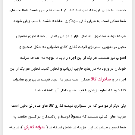
خدمات به خوبی فروخته نخواهند شد. اگر قیمت‌ ها پایین باشند، فعالیت های
شما ممکن است به میزان کافی سودآوری نداشته باشند یا سبب زیان شوند.
هزینه تولید محصول، تقاضای بازار و عوامل رقابتی از جمله اجزای معمول
دخیل در تدوین استراتژی قیمت گذاری کالای صادراتی به شکل صحیح و
اصولی نیز هستند. هر یک از این اجزاء را باید با توجه به اهداف شرکت
خودتان در ورود به بازارهای خارجی ارزیابی و تحلیل کنید. تحلیل هر یک از این
صادرات کالا
اجزاء برای
ممکن است منجر به ایجاد قیمت‌ هایی برای صادرات
کالا شود که تفاوت زیادی با قیمت‌های داخلی آن داشته باشند.
یکی دیگر از عواملی که در استراتژی قیمت گذاری کالا های صادراتی دخیل است،
هزینه ­های اضافی هستند که معمولاً توسط واردکنندگان در کشور مقصد به
تعرفه­ گمرکی
شما تحمیل می­شوند. این هزینه ­ها شامل تعرفه ها (
)، هزینه­