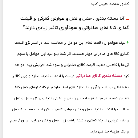
کشور مقصد تعیین کنید.
ـــ
آیا بسته ­بندی ، حمل‌ و نقل و عوارض گمرکی بر قیمت
گذاری کالا های صادراتی و سودآوری تاثیر زیادی دارند؟
+
لیف هولموال : قطعا تمام این عوامل بر محاسبه شما در استراتژی قیمت
گذاری کالا های صادراتی موثر هستند. اگر شما بتوانید این عوامل یا سهم
آن‌ها را کاهش دهید، قیمت کالای صادراتی و سود شما افزایش پیدا خواهد
بسته ­بندی کالای صادراتی
کرد.
درست را انتخاب کنید، اندازه و وزن کالا را
به حداقل برسانید و آن را با اندازه ­های استاندارد برای کانتینرهای حمل کالا
تطبیق دهید. در مورد هزینه حمل و نقل چانه‌زنی کنید و روش حمل و نقل
مطلوب را انتخاب کنید. حمل و نقل هوایی گاهی ممکن است نسبت به حمل
و نقل دریایی هزینه کمتری داشته باشد، زیرا حمل و نقل دریایی ، وزن / حجم
و یک هزینه حداقلی دارد.