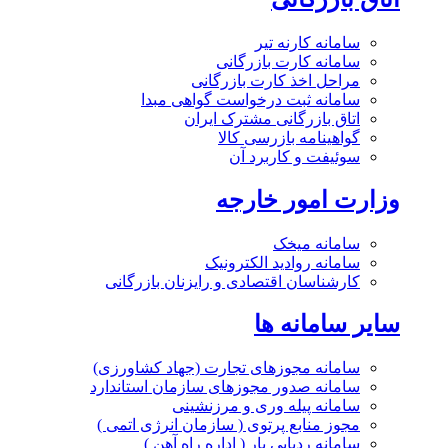
سامانه کارنه تیر
سامانه کارت بازرگانی
مراحل اخذ کارت بازرگانی
سامانه ثبت درخواست گواهی مبدا
اتاق بازرگانی مشترک ایران
گواهینامه بازرسی کالا
سوئیفت و کاربرد آن
وزارت امور خارجه
سامانه میخک
سامانه روادید الکترونیک
کارشناسان اقتصادی و رایزنان بازرگانی
سایر سامانه ها
سامانه مجوزهای تجارت (جهاد کشاورزی)
سامانه صدور مجوزهای سازمان استاندارد
سامانه پیله وری و مرزنشینی
مجوز منابع پرتوی ( سازمان انرژی اتمی )
سامانه ردیابی بار ( اداره راه آهن )