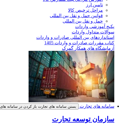
تامین ارز
مراحل ترخیص کالا
قوانین حمل و نقل بین المللی
حمل و نقل بین المللی
پکیج آموزشی واردات
سوالات متداول واردات
استانداردهای بین المللی صادرات و واردات
کتاب مقررات صادرات و واردات 1405
آزمایشگاه های همکار گمرک
سامانه های تجارت
بستن سامانه های تجارت
باز کردن در سامانه های
سازمان توسعه تجارت