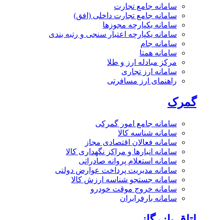
سامانه جامع تجارت
سامانه جامع تجارت داخلی (افق)
سامانه یکپارچه مجوزها
سامانه یکپارچه اعتبار سنجی و رتبه بندی
سامانه جام
سامانه همتا
مرکز مبادله ارز و طلا
سامانه ارز تجاری
راهنمای ارز مسافرتی
گمرک
سامانه جامع امور گمرکی
سامانه شناسه کالا
سامانه فعالان اقتصادی مجاز
سامانه انبارها و مراکز نگهداری کالا
سامانه استعلام پروانه صادراتی
سامانه مدیریت پرداخت عوارض دولتی
سامانه جستجو شناسه ارزش کالا
سامانه خروج موقت خودرو
سامانه بارفرابران
اتاق بازرگانی