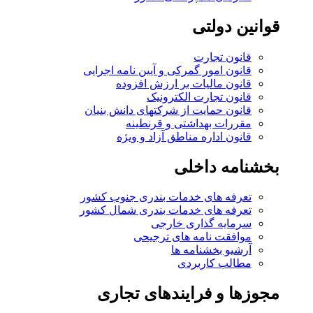
قوانین دولتی
قانون تجارت
قانون امور گمرکی و آیین نامه اجرایی
قانون مالیات بر ارزش افزوده
قانون تجارت الکترونیک
قانون حمایت از شرکتهای دانش بنیان
مقررات بهداشتی و قرنطینه
قانون اداره مناطق آزاد و ویژه
بخشنامه داخلی
تعرفه های خدمات بندری جنوب کشور
تعرفه های خدمات بندری شمال کشور
سرمایه گذاری خارجی
موافقت نامه های ترجیحی
آرشیو بخشنامه ها
مطالب کاربردی
مجوزها و فرایندهای تجاری