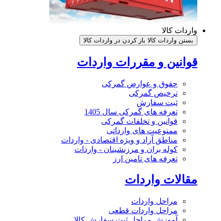
واردات کالا
بستن واردات کالا
باز کردن در واردات کالا
قوانین و مقررات واردات
حقوق و عوارض گمرکی
ترخیص گمرکی
ثبت سفارش
تعرفه های گمرکی سال 1405
قوانین و تخلفات گمرکی
ممنوعیت های وارداتی
مناطق آزاد و ویژه اقتصادی - واردات
کوله بران و مرزنشینان - واردات
تعرفه های تامین ارز
مقالات واردات
مراحل واردات
مراحل واردات قطعی
آموزش مراحل ثبت سفارش کالا