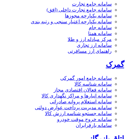
سامانه جامع تجارت
سامانه جامع تجارت داخلی (افق)
سامانه یکپارچه مجوزها
سامانه یکپارچه اعتبار سنجی و رتبه بندی
سامانه جام
سامانه همتا
مرکز مبادله ارز و طلا
سامانه ارز تجاری
راهنمای ارز مسافرتی
گمرک
سامانه جامع امور گمرکی
سامانه شناسه کالا
سامانه فعالان اقتصادی مجاز
سامانه انبارها و مراکز نگهداری کالا
سامانه استعلام پروانه صادراتی
سامانه مدیریت پرداخت عوارض دولتی
سامانه جستجو شناسه ارزش کالا
سامانه خروج موقت خودرو
سامانه بارفرابران
اتاق بازرگانی