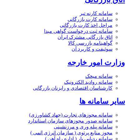
سامانه کارنه تیر
سامانه کارت بازرگانی
مراحل اخذ کارت بازرگانی
سامانه ثبت درخواست گواهی مبدا
اتاق بازرگانی مشترک ایران
گواهینامه بازرسی کالا
سوئیفت و کاربرد آن
وزارت امور خارجه
سامانه میخک
سامانه روادید الکترونیک
کارشناسان اقتصادی و رایزنان بازرگانی
سایر سامانه ها
سامانه مجوزهای تجارت (جهاد کشاورزی)
سامانه صدور مجوزهای سازمان استاندارد
سامانه پیله وری و مرزنشینی
مجوز منابع پرتوی ( سازمان انرژی اتمی )
سامانه ردیابی بار ( اداره راه آهن )