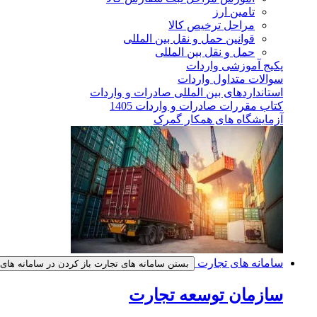
تامین ارز
مراحل ترخیص کالا
قوانین حمل و نقل بین المللی
حمل و نقل بین المللی
پکیج آموزشی واردات
سوالات متداول واردات
استانداردهای بین المللی صادرات و واردات
کتاب مقررات صادرات و واردات 1405
آزمایشگاه های همکار گمرک
سامانه های تجارت
بستن سامانه های تجارت
باز کردن در سامانه های
سازمان توسعه تجارت