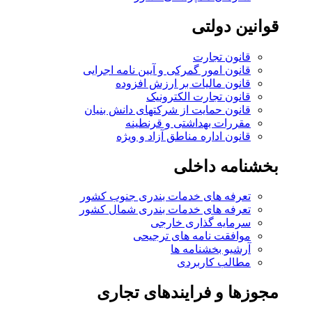
قوانین دولتی
قانون تجارت
قانون امور گمرکی و آیین نامه اجرایی
قانون مالیات بر ارزش افزوده
قانون تجارت الکترونیک
قانون حمایت از شرکتهای دانش بنیان
مقررات بهداشتی و قرنطینه
قانون اداره مناطق آزاد و ویژه
بخشنامه داخلی
تعرفه های خدمات بندری جنوب کشور
تعرفه های خدمات بندری شمال کشور
سرمایه گذاری خارجی
موافقت نامه های ترجیحی
آرشیو بخشنامه ها
مطالب کاربردی
مجوزها و فرایندهای تجاری