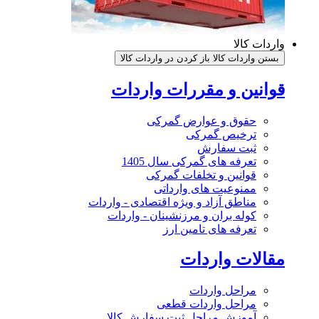
واردات کالا
بستن واردات کالا
باز کردن در واردات کالا
قوانین و مقررات واردات
حقوق و عوارض گمرکی
ترخیص گمرکی
ثبت سفارش
تعرفه های گمرکی سال 1405
قوانین و تخلفات گمرکی
ممنوعیت های وارداتی
مناطق آزاد و ویژه اقتصادی - واردات
کوله بران و مرزنشینان - واردات
تعرفه های تامین ارز
مقالات واردات
مراحل واردات
مراحل واردات قطعی
آموزش مراحل ثبت سفارش کالا