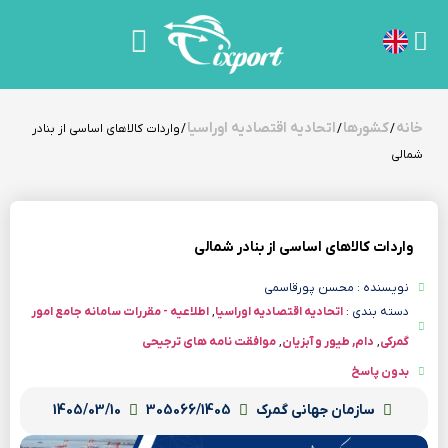
خانه
کشورها
اتحادیه اقتصادیه اوراسیا
/
/
/ واردات کالاهای اساسی از بنادر
شمالی
واردات کالاهای اساسی از بنادر شمالی
نویسنده : محسن پورقاسمی
دسته بندی :
اتحادیه اقتصادیه اوراسیا
,
اطلاعیه - مقررات سامانه جامع امور
گمرکی
,
دام, طیور و آبزیان
,
موافقت نامه های ترجیحی
بدون پاسخ
سازمان جهانی گمرک
305066/1405
1405/03/10