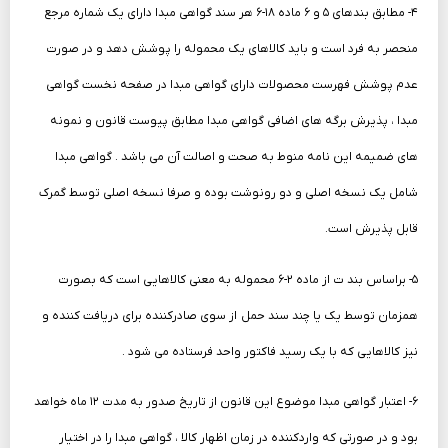
۴- مطابق بندهای ۵ و ۶ ماده ۱۸-۶ هر سند گواهی مبدا دارای یک شماره مرجع
منحصر به فرد است و باید کالاهای یک محموله را پوشش دهد و در صورت
عدم پوشش فهرست محصولات دارای گواهی مبدا در صفحه نخست گواهی
مبدا ، پذیرش برگه های اضافی گواهی مبدا مطابق پیوست قانون و نمونه
های ضمیمه این نامه منوط به صحت و اصالت آن می باشد . گواهی مبدا
شامل یک نسخه اصلی و دو رونوشت بوده و صرفا نسخه اصلی توسط گمرک
قابل پذیرش است.
۵- براساس بند ت از ماده ۲-۶ محموله به معنی کالاهایی است که بصورت
همزمان توسط یک یا چند سند حمل از سوی صادرکننده برای دریافت کننده و
نیز کالاهایی که با یک رسید فاکتور واحد فرستاده می شود .
۶- اعتبار گواهی مبدا موضوع این قانون از تاریخ صدور به مدت ۱۲ ماه خواهد
بود و در صورتی که واردکننده در زمان اظهار کالا ، گواهی مبدا را در اختیار