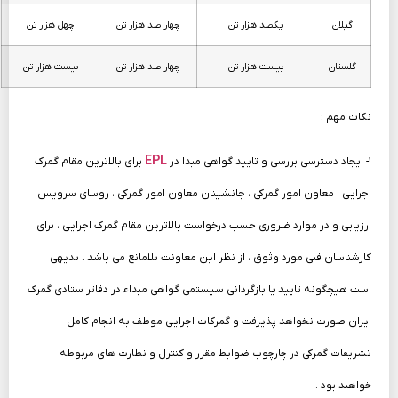
گیلان
یکصد هزار تن
چهار صد هزار تن
چهل هزار تن
گلستان
بیست هزار تن
چهار صد هزار تن
بیست هزار تن
نکات مهم :
EPL
۱- ایجاد دسترسی بررسی و تایید گواهی مبدا در
برای بالاترین مقام گمرک
اجرایی ، معاون امور گمرکی ، جانشینان معاون امور گمرکی ، روسای سرویس
ارزیابی و در موارد ضروری حسب درخواست بالاترین مقام گمرک اجرایی ، برای
کارشناسان فنی مورد وثوق ، از نظر این معاونت بلامانع می باشد . بدیهی
است هیچگونه تایید یا بازگردانی سیستمی گواهی مبداء در دفاتر ستادی گمرک
ایران صورت نخواهد پذیرفت و گمرکات اجرایی موظف به انجام کامل
تشریفات گمرکی در چارچوب ضوابط مقرر و کنترل و نظارت های مربوطه
خواهند بود .