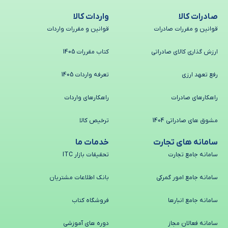
صادرات کالا
واردات کالا
قوانین و مقررات صادرات
قوانین و مقررات واردات
ارزش گذاری کالای صادراتی
کتاب مقررات 1405
رفع تعهد ارزی
تعرفه واردات 1405
راهکارهای صادرات
راهکارهای واردات
مشوق های صادراتی 1404
ترخیص کالا
سامانه های تجارت
خدمات ما
سامانه جامع تجارت
تحقیقات بازار ITC
سامانه جامع امور گمرکی
بانک اطلاعات مشتریان
سامانه جامع انبارها
فروشگاه کتاب
سامانه فعالان مجاز
دوره های آموزشی