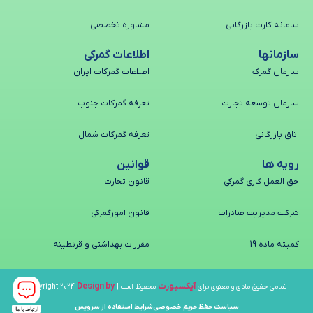
سامانه کارت بازرگانی
مشاوره تخصصی
سازمانها
اطلاعات گمرکی
سازمان گمرک
اطلاعات گمرکات ایران
سازمان توسعه تجارت
تعرفه گمرکات جنوب
اتاق بازرگانی
تعرفه گمرکات شمال
رویه ها
قوانین
حق العمل کاری گمرکی
قانون تجارت
شرکت مدیریت صادرات
قانون امورگمرکی
کمیته ماده 19
مقررات بهداشتی و قرنطینه
آیکسپورت
Design by
تمامی حقوق مادی و معنوی برای
محفوظ است | Copyright 2024
سیاست حفظ حریم خصوصی
شرایط استفاده از سرویس
ارتباط با ما