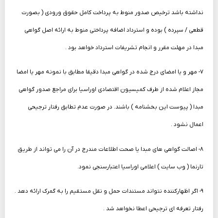
نداشته باشد ترخیص صدور منوط به پرداخت کامل حقوق ورودی ( بصورت
قطعی / سپرده ) بوده و استرداد اضافه پرداختی منوط به ارائه اصل گواهی
مبدا در مهلت مقرر و انجام تشریفات استرداد خواهد بود .
۷- مهر و یا امضای درج شده در گواهی مبدا دقیقا مطابق با نمونه مهر یا امضا
مجاز اعلام شده از طرف کمیسیون اقتصادی اوراسیا برای مراجع صدور گواهی
مبدا ( پیوست این بخشنامه ) باشند. در صورت عدم تطابق رفتار ترجیحی
اعمال نشود .
۸- اصالت گواهی های مبدا یا صحت اطلاعات مندرج در آن را می تواند از طریق
تارنما ( وب سایت ) اعلامی اوراسیا اعتبارسنجی نمود.
۹- اگر اظهارکننده نتواند مستندات حمل و نقل مستقیم را به گمرک ارائه دهد .
رفتار تعرفه ای ترجیحی اعطا نخواهد شد .