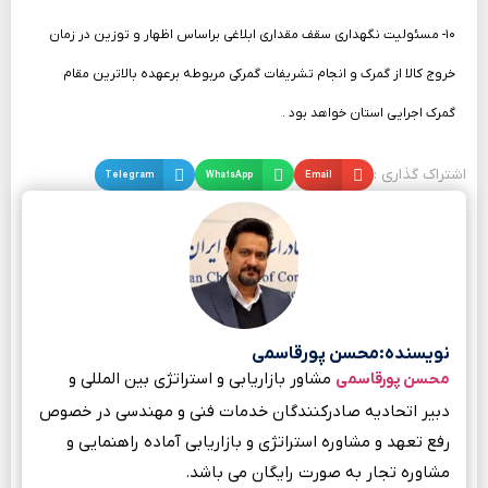
۱۰- مسئولیت نگهداری سقف مقداری ابلاغی براساس اظهار و توزین در زمان
خروج کالا از گمرک و انجام تشریفات گمرکی مربوطه برعهده بالاترین مقام
گمرک اجرایی استان خواهد بود .
اشتراک گذاری :
Email
WhatsApp
Telegram
نویسنده:محسن پورقاسمی
مشاور بازاریابی و استراتژی بین المللی و
محسن پورقاسمی
دبیر اتحادیه صادرکنندگان خدمات فنی و مهندسی در خصوص
رفع تعهد و مشاوره استراتژی و بازاریابی آماده راهنمایی و
مشاوره تجار به صورت رایگان می باشد.