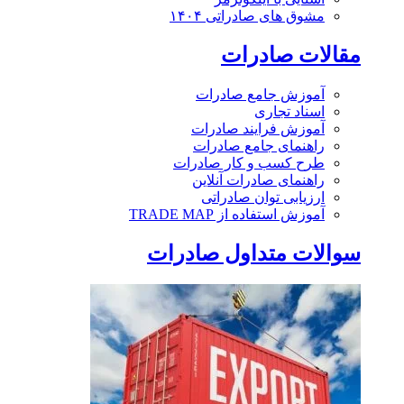
مشوق های صادراتی ۱۴۰۴
مقالات صادرات
آموزش جامع صادرات
اسناد تجاری
آموزش فرایند صادرات
راهنمای جامع صادرات
طرح کسب و کار صادرات
راهنمای صادرات آنلاین
ارزیابی توان صادراتی
آموزش استفاده از TRADE MAP
سوالات متداول صادرات