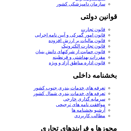
سازمان دامپزشکی کشور
قوانین دولتی
قانون تجارت
قانون امور گمرکی و آیین نامه اجرایی
قانون مالیات بر ارزش افزوده
قانون تجارت الکترونیک
قانون حمایت از شرکتهای دانش بنیان
مقررات بهداشتی و قرنطینه
قانون اداره مناطق آزاد و ویژه
بخشنامه داخلی
تعرفه های خدمات بندری جنوب کشور
تعرفه های خدمات بندری شمال کشور
سرمایه گذاری خارجی
موافقت نامه های ترجیحی
آرشیو بخشنامه ها
مطالب کاربردی
مجوزها و فرایندهای تجاری