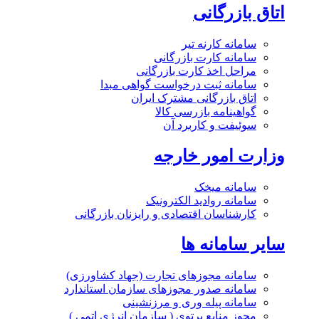
اتاق بازرگانی
سامانه کارنه تیر
سامانه کارت بازرگانی
مراحل اخذ کارت بازرگانی
سامانه ثبت درخواست گواهی مبدا
اتاق بازرگانی مشترک ایران
گواهینامه بازرسی کالا
سوئیفت و کاربرد آن
وزارت امور خارجه
سامانه میخک
سامانه روادید الکترونیک
کارشناسان اقتصادی و رایزنان بازرگانی
سایر سامانه ها
سامانه مجوزهای تجارت (جهاد کشاورزی)
سامانه صدور مجوزهای سازمان استاندارد
سامانه پیله وری و مرزنشینی
مجوز منابع پرتوی ( سازمان انرژی اتمی )