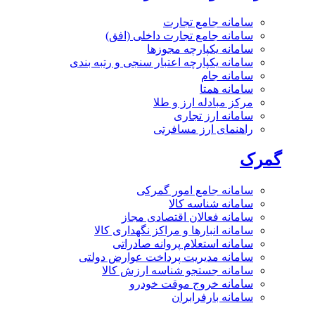
سامانه جامع تجارت
سامانه جامع تجارت داخلی (افق)
سامانه یکپارچه مجوزها
سامانه یکپارچه اعتبار سنجی و رتبه بندی
سامانه جام
سامانه همتا
مرکز مبادله ارز و طلا
سامانه ارز تجاری
راهنمای ارز مسافرتی
گمرک
سامانه جامع امور گمرکی
سامانه شناسه کالا
سامانه فعالان اقتصادی مجاز
سامانه انبارها و مراکز نگهداری کالا
سامانه استعلام پروانه صادراتی
سامانه مدیریت پرداخت عوارض دولتی
سامانه جستجو شناسه ارزش کالا
سامانه خروج موقت خودرو
سامانه بارفرابران