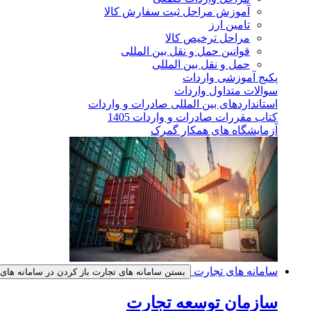
آموزش مراحل ثبت سفارش کالا
تامین ارز
مراحل ترخیص کالا
قوانین حمل و نقل بین المللی
حمل و نقل بین المللی
پکیج آموزشی واردات
سوالات متداول واردات
استانداردهای بین المللی صادرات و واردات
کتاب مقررات صادرات و واردات 1405
آزمایشگاه های همکار گمرک
سامانه های تجارت
بستن سامانه های تجارت
باز کردن در سامانه های
سازمان توسعه تجارت