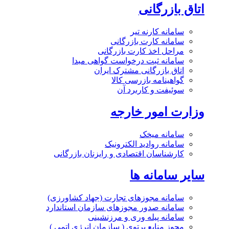
اتاق بازرگانی
سامانه کارنه تیر
سامانه کارت بازرگانی
مراحل اخذ کارت بازرگانی
سامانه ثبت درخواست گواهی مبدا
اتاق بازرگانی مشترک ایران
گواهینامه بازرسی کالا
سوئیفت و کاربرد آن
وزارت امور خارجه
سامانه میخک
سامانه روادید الکترونیک
کارشناسان اقتصادی و رایزنان بازرگانی
سایر سامانه ها
سامانه مجوزهای تجارت (جهاد کشاورزی)
سامانه صدور مجوزهای سازمان استاندارد
سامانه پیله وری و مرزنشینی
مجوز منابع پرتوی ( سازمان انرژی اتمی )