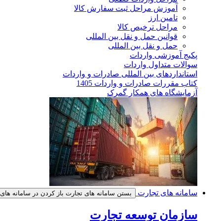
آموزش مراحل ثبت سفارش کالا
تامین ارز
مراحل ترخیص کالا
قوانین حمل و نقل بین المللی
حمل و نقل بین المللی
پکیج آموزشی واردات
سوالات متداول واردات
استانداردهای بین المللی صادرات و واردات
کتاب مقررات صادرات و واردات 1405
آزمایشگاه های همکار گمرک
سامانه های تجارت
بستن سامانه های تجارت
باز کردن در سامانه های
سازمان توسعه تجارت