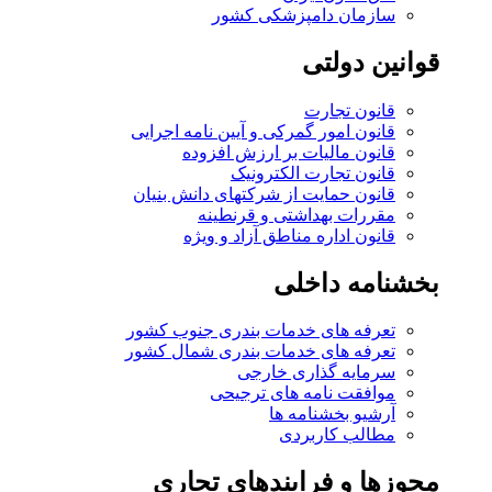
سازمان دامپزشکی کشور
قوانین دولتی
قانون تجارت
قانون امور گمرکی و آیین نامه اجرایی
قانون مالیات بر ارزش افزوده
قانون تجارت الکترونیک
قانون حمایت از شرکتهای دانش بنیان
مقررات بهداشتی و قرنطینه
قانون اداره مناطق آزاد و ویژه
بخشنامه داخلی
تعرفه های خدمات بندری جنوب کشور
تعرفه های خدمات بندری شمال کشور
سرمایه گذاری خارجی
موافقت نامه های ترجیحی
آرشیو بخشنامه ها
مطالب کاربردی
مجوزها و فرایندهای تجاری