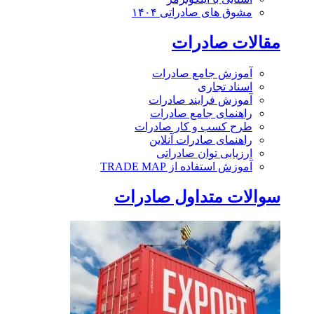
مشوق های صادراتی ۱۴۰۴
مقالات صادرات
آموزش جامع صادرات
اسناد تجاری
آموزش فرایند صادرات
راهنمای جامع صادرات
طرح کسب و کار صادرات
راهنمای صادرات آنلاین
ارزیابی توان صادراتی
آموزش استفاده از TRADE MAP
سوالات متداول صادرات