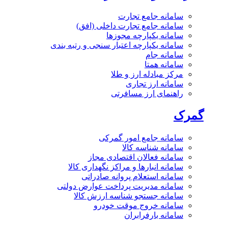
سامانه جامع تجارت
سامانه جامع تجارت داخلی (افق)
سامانه یکپارچه مجوزها
سامانه یکپارچه اعتبار سنجی و رتبه بندی
سامانه جام
سامانه همتا
مرکز مبادله ارز و طلا
سامانه ارز تجاری
راهنمای ارز مسافرتی
گمرک
سامانه جامع امور گمرکی
سامانه شناسه کالا
سامانه فعالان اقتصادی مجاز
سامانه انبارها و مراکز نگهداری کالا
سامانه استعلام پروانه صادراتی
سامانه مدیریت پرداخت عوارض دولتی
سامانه جستجو شناسه ارزش کالا
سامانه خروج موقت خودرو
سامانه بارفرابران