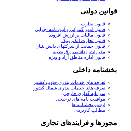
قوانین دولتی
قانون تجارت
قانون امور گمرکی و آیین نامه اجرایی
قانون مالیات بر ارزش افزوده
قانون تجارت الکترونیک
قانون حمایت از شرکتهای دانش بنیان
مقررات بهداشتی و قرنطینه
قانون اداره مناطق آزاد و ویژه
بخشنامه داخلی
تعرفه های خدمات بندری جنوب کشور
تعرفه های خدمات بندری شمال کشور
سرمایه گذاری خارجی
موافقت نامه های ترجیحی
آرشیو بخشنامه ها
مطالب کاربردی
مجوزها و فرایندهای تجاری