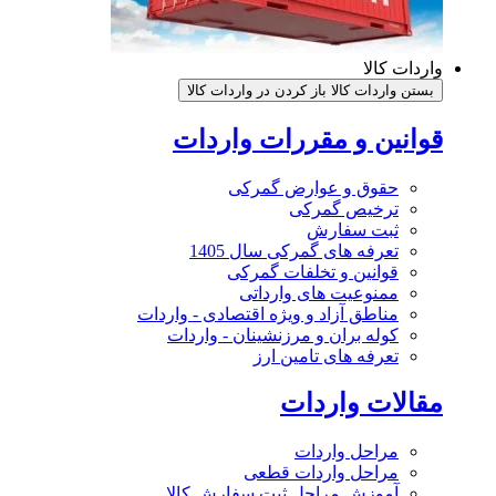
واردات کالا
بستن واردات کالا
باز کردن در واردات کالا
قوانین و مقررات واردات
حقوق و عوارض گمرکی
ترخیص گمرکی
ثبت سفارش
تعرفه های گمرکی سال 1405
قوانین و تخلفات گمرکی
ممنوعیت های وارداتی
مناطق آزاد و ویژه اقتصادی - واردات
کوله بران و مرزنشینان - واردات
تعرفه های تامین ارز
مقالات واردات
مراحل واردات
مراحل واردات قطعی
آموزش مراحل ثبت سفارش کالا