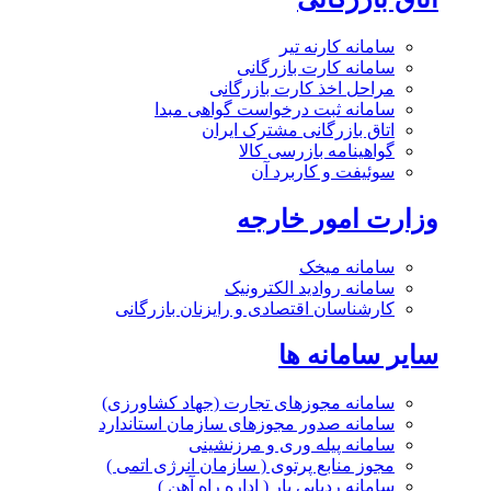
سامانه کارنه تیر
سامانه کارت بازرگانی
مراحل اخذ کارت بازرگانی
سامانه ثبت درخواست گواهی مبدا
اتاق بازرگانی مشترک ایران
گواهینامه بازرسی کالا
سوئیفت و کاربرد آن
وزارت امور خارجه
سامانه میخک
سامانه روادید الکترونیک
کارشناسان اقتصادی و رایزنان بازرگانی
سایر سامانه ها
سامانه مجوزهای تجارت (جهاد کشاورزی)
سامانه صدور مجوزهای سازمان استاندارد
سامانه پیله وری و مرزنشینی
مجوز منابع پرتوی ( سازمان انرژی اتمی )
سامانه ردیابی بار ( اداره راه آهن )