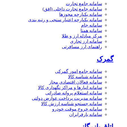
سامانه جامع تجارت
سامانه جامع تجارت داخلی (افق)
سامانه یکپارچه مجوزها
سامانه یکپارچه اعتبار سنجی و رتبه بندی
سامانه جام
سامانه همتا
مرکز مبادله ارز و طلا
سامانه ارز تجاری
راهنمای ارز مسافرتی
گمرک
سامانه جامع امور گمرکی
سامانه شناسه کالا
سامانه فعالان اقتصادی مجاز
سامانه انبارها و مراکز نگهداری کالا
سامانه استعلام پروانه صادراتی
سامانه مدیریت پرداخت عوارض دولتی
سامانه جستجو شناسه ارزش کالا
سامانه خروج موقت خودرو
سامانه بارفرابران
اتاق بازرگانی