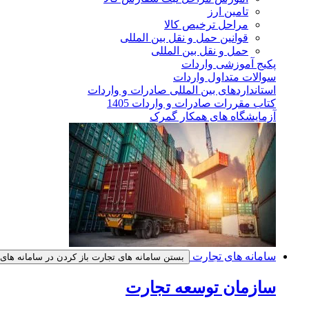
تامین ارز
مراحل ترخیص کالا
قوانین حمل و نقل بین المللی
حمل و نقل بین المللی
پکیج آموزشی واردات
سوالات متداول واردات
استانداردهای بین المللی صادرات و واردات
کتاب مقررات صادرات و واردات 1405
آزمایشگاه های همکار گمرک
سامانه های تجارت
بستن سامانه های تجارت
باز کردن در سامانه های
سازمان توسعه تجارت