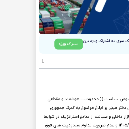
یک سری به اشتراک ویژه بزن
اشتراک ویژه
با عنایت به نام شماره ۷۵۷۶۸۰۸ مورخ ۱۴۰۵/۰۲/۰۶ آن دفتر مبنی بر ابلاغ موضوع به گمرک جمهوری
ار داخلی و صیانت از منابع استراتژیک در شرایط
حساس جاری اتخاذ گردیده بود ، لذا با توجه به اتمام بازه زمانی محدودیت در تاریخ ۱۴۰۵/۰۳/۰۹ و عدم ضرورت تداوم محدودیت های فوق