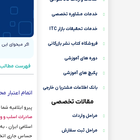
خدمات مشاوره تخصصی
خدمات تحقیقات بازار ITC
فروشگاه کتاب نشر بازرگانی
اگر میخوای این 
دوره های آموزشی
فهرست مطالب
پکیچ های آموزشی
بانک اطلاعات مشتریا ن خارجی
اتمام اعتبار 
مقالات تخصصی
پیرو ابلاغیه شماره ۷۵۲۴۶۱۷ مورخ ۱۵۰۴/۰۱/۲۹ معاون محترم معادن و صنایع معدنی در خصوص سیاست (( محدودیت 
مراحل واردات
صادرات اسلب و ور
اسلامی ایران ، ب
مراحل ثبت سفارش