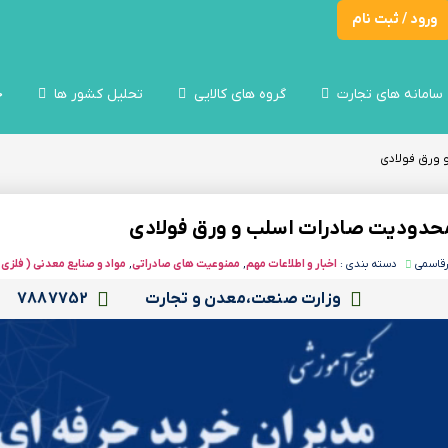
ورود / ثبت نام
سامانه های تجارت
گروه های کالایی
تحلیل کشور ها
خ
و ورق فولادی
 محدودیت صادرات اسلب و ورق فولادی
رقاسمی
دسته بندی :
اخبار و اطلاعات مهم
,
ممنوعیت های صادراتی
,
مواد و صنایع معدنی ( فلزی 
وزارت صنعت،معدن و تجارت
7887752