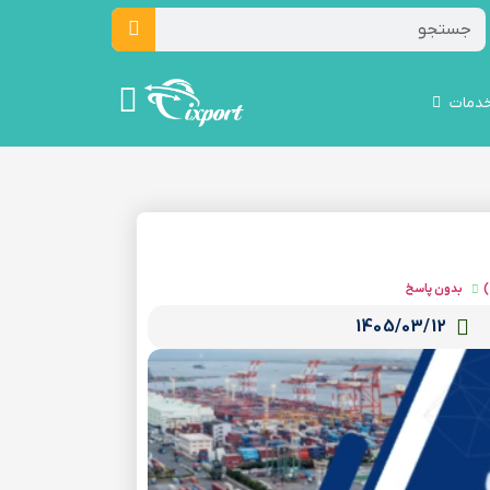
دمات
)
بدون پاسخ
1405/03/12