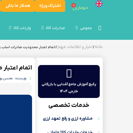
اشتراک ویژه
همکار ما باش
0
۰
تومان
عمومی
صادرات کالا
واردات کالا
خانه
اخبار و اطلاعات مهم
/
/ اتمام اعتبار محدودیت صادرات اسلب 
اتمام اعتبار
نویسنده : محسن پو
پکیج آموزش جامع آشنایی با بازرگانی
خارجی 1404
خدمات تخصصی
مشاوره ارزی و رفع تعهد ارزی
خدمات واردات کالا ملوانی