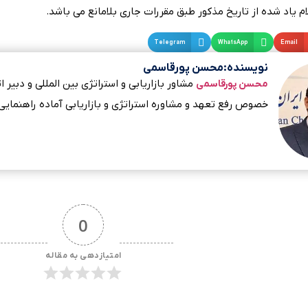
ام یاد شده از تاریخ مذکور طبق مقررات جاری بلامانع می باشد.
Telegram
WhatsApp
Email
نویسنده:محسن پورقاسمی
مشاور بازاریابی و استراتژی بین المللی و دبی
محسن پورقاسمی
خصوص رفع تعهد و مشاوره استراتژی و بازاریابی آماده راهنمایی
0
امتیازدهی به مقاله