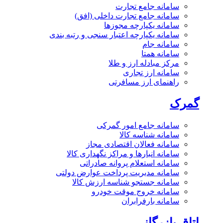
سامانه جامع تجارت
سامانه جامع تجارت داخلی (افق)
سامانه یکپارچه مجوزها
سامانه یکپارچه اعتبار سنجی و رتبه بندی
سامانه جام
سامانه همتا
مرکز مبادله ارز و طلا
سامانه ارز تجاری
راهنمای ارز مسافرتی
گمرک
سامانه جامع امور گمرکی
سامانه شناسه کالا
سامانه فعالان اقتصادی مجاز
سامانه انبارها و مراکز نگهداری کالا
سامانه استعلام پروانه صادراتی
سامانه مدیریت پرداخت عوارض دولتی
سامانه جستجو شناسه ارزش کالا
سامانه خروج موقت خودرو
سامانه بارفرابران
اتاق بازرگانی