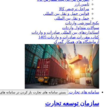
تامین ارز
مراحل ترخیص کالا
قوانین حمل و نقل بین المللی
حمل و نقل بین المللی
پکیج آموزشی واردات
سوالات متداول واردات
استانداردهای بین المللی صادرات و واردات
کتاب مقررات صادرات و واردات 1405
آزمایشگاه های همکار گمرک
سامانه های تجارت
بستن سامانه های تجارت
باز کردن در سامانه های
سازمان توسعه تجارت