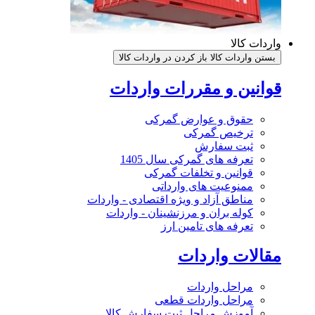
واردات کالا
بستن واردات کالا
باز کردن در واردات کالا
قوانین و مقررات واردات
حقوق و عوارض گمرکی
ترخیص گمرکی
ثبت سفارش
تعرفه های گمرکی سال 1405
قوانین و تخلفات گمرکی
ممنوعیت های وارداتی
مناطق آزاد و ویژه اقتصادی - واردات
کوله بران و مرزنشینان - واردات
تعرفه های تامین ارز
مقالات واردات
مراحل واردات
مراحل واردات قطعی
آموزش مراحل ثبت سفارش کالا