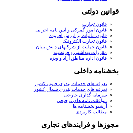
قوانین دولتی
قانون تجارت
قانون امور گمرکی و آیین نامه اجرایی
قانون مالیات بر ارزش افزوده
قانون تجارت الکترونیک
قانون حمایت از شرکتهای دانش بنیان
مقررات بهداشتی و قرنطینه
قانون اداره مناطق آزاد و ویژه
بخشنامه داخلی
تعرفه های خدمات بندری جنوب کشور
تعرفه های خدمات بندری شمال کشور
سرمایه گذاری خارجی
موافقت نامه های ترجیحی
آرشیو بخشنامه ها
مطالب کاربردی
مجوزها و فرایندهای تجاری