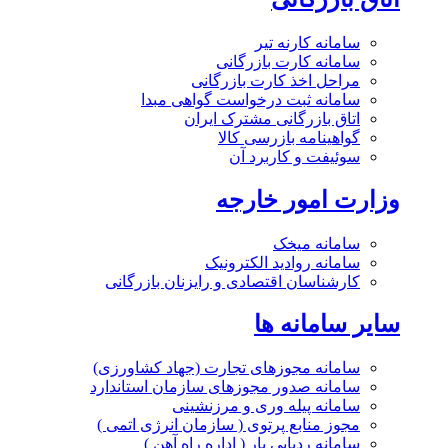
سامانه کارنه تیر
سامانه کارت بازرگانی
مراحل اخذ کارت بازرگانی
سامانه ثبت درخواست گواهی مبدا
اتاق بازرگانی مشترک ایران
گواهینامه بازرسی کالا
سوئیفت و کاربرد آن
وزارت امور خارجه
سامانه میخک
سامانه روادید الکترونیک
کارشناسان اقتصادی و رایزنان بازرگانی
سایر سامانه ها
سامانه مجوزهای تجارت (جهاد کشاورزی)
سامانه صدور مجوزهای سازمان استاندارد
سامانه پیله وری و مرزنشینی
مجوز منابع پرتوی ( سازمان انرژی اتمی )
سامانه ردیابی بار ( اداره راه آهن )