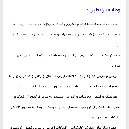
وظایف رابطین :
– عضویت در کلیه کمیته های مشورتی گمرک متبوع با موضوعات ارزش به
عنوان دبیر کمیته (اختلافات ارزش صادرات و واردات، اعلام درصد استهلاک و
…)
– انجام مکاتبات با دفتر ارزش بر اساس بخشنامه ها و دستور العمل های
صادره
– بررسی و پایش مداوم بانک اطلاعات ارزش کالاهای وارداتی و صادراتی و ارائه
پیشنهاد به همراه مستندات قانونی جهت بروزرسانی بانک اطلاعات ارزش
– هماهنگی و انتقال تجربیات و آموزش مستمر به سایر کارکنان آن گمرک و
تبادل نظر با دفتر ارزش جهت همسان سازی و وحدت رویه به منظور کاهش
مکاتبات غیر ضروری
– احصاء نیاز های آموزشی کارشناسان گمرکات اجرایی براساس فصول کالایی و