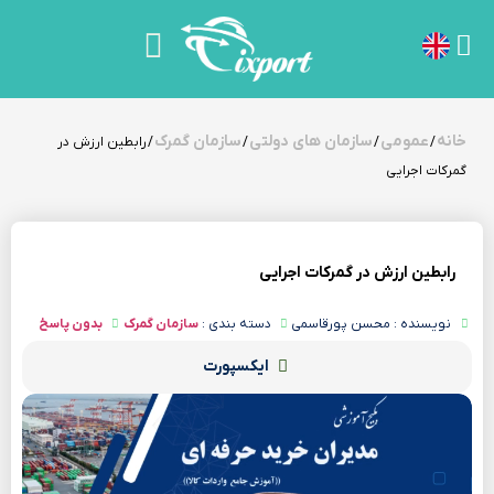
خانه
عمومی
سازمان های دولتی
سازمان گمرک
/
/
/
/ رابطین ارزش در
گمرکات اجرایی
رابطین ارزش در گمرکات اجرایی
نویسنده : محسن پورقاسمی
دسته بندی :
سازمان گمرک
بدون پاسخ
ایکسپورت