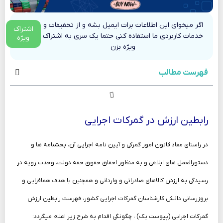
اگر میخوای این اطلاعات برات ایمیل بشه و از تخفیفات و
اشتراک
خدمات کاربردی ما استفاده کنی حتما یک سری به اشتراک
ویژه
ویژه بزن
فهرست مطالب
رابطین ارزش در گمرکات اجرایی
در راستای مفاد قانون امور گمرکی و آیین نامه اجرایی آن، بخشنامه ها و
دستورالعمل های ابلاغی و به منظور احقاق حقوق حقه دولت، وحدت رویه در
رسیدگی به ارزش کالاهای صادراتی و وارداتی و همچنین با هدف همافزایی و
بروزرسانی دانش کارشناسان گمرکات اجرایی کشور، فهرست رابطین ارزش
گمرکات اجرایی (پیوست یک) ، چگونگی اقدام به شرح زیر اعلام میگردد: