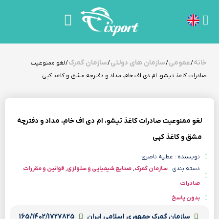
خانه
عمومی
سازمان های دولتی
سازمان گمرک
/
/
/
/ لغو ممنوعیت
صادرات کاغذ تیشو، ام دی اف خام، مداد و دفترچه مشق و کاغذ کپی
لغو ممنوعیت صادرات کاغذ تیشو، ام دی اف خام، مداد و دفترچه
مشق و کاغذ کپی
نویسنده : عطیه ناصری
دسته بندی :
سازمان گمرک
,
صنایع شیمیایی و سلولزی
,
قوانین و مقررات
صادرات
بدون پاسخ
سازمان گمرک جمهوری اسلامی ایران
165/1402/1727825