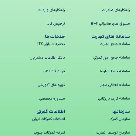
راهکارهای صادرات
راهکارهای واردات
مشوق های صادراتی 1404
ترخیص کالا
سامانه های تجارت
خدمات ما
سامانه جامع تجارت
تحقیقات بازار ITC
سامانه جامع امور گمرکی
بانک اطلاعات مشتریان
سامانه جامع انبارها
فروشگاه کتاب
سامانه فعالان مجاز
دوره های آموزشی
سامانه کارت بازرگانی
مشاوره تخصصی
سازمانها
اطلاعات گمرکی
سازمان گمرک
اطلاعات گمرکات ایران
سازمان توسعه تجارت
تعرفه گمرکات جنوب