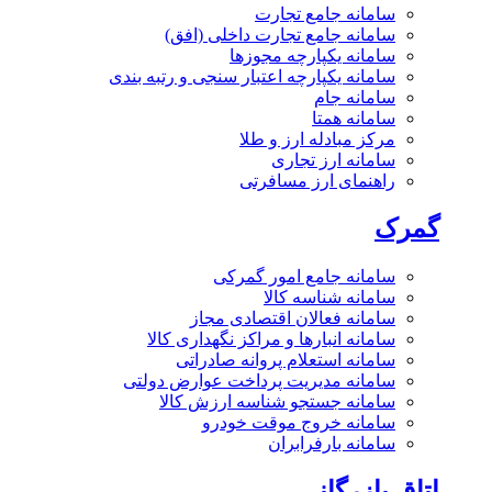
سامانه جامع تجارت
سامانه جامع تجارت داخلی (افق)
سامانه یکپارچه مجوزها
سامانه یکپارچه اعتبار سنجی و رتبه بندی
سامانه جام
سامانه همتا
مرکز مبادله ارز و طلا
سامانه ارز تجاری
راهنمای ارز مسافرتی
گمرک
سامانه جامع امور گمرکی
سامانه شناسه کالا
سامانه فعالان اقتصادی مجاز
سامانه انبارها و مراکز نگهداری کالا
سامانه استعلام پروانه صادراتی
سامانه مدیریت پرداخت عوارض دولتی
سامانه جستجو شناسه ارزش کالا
سامانه خروج موقت خودرو
سامانه بارفرابران
اتاق بازرگانی