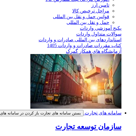
تامین ارز
مراحل ترخیص کالا
قوانین حمل و نقل بین المللی
حمل و نقل بین المللی
پکیج آموزشی واردات
سوالات متداول واردات
استانداردهای بین المللی صادرات و واردات
کتاب مقررات صادرات و واردات 1405
آزمایشگاه های همکار گمرک
سامانه های تجارت
بستن سامانه های تجارت
باز کردن در سامانه های
سازمان توسعه تجارت