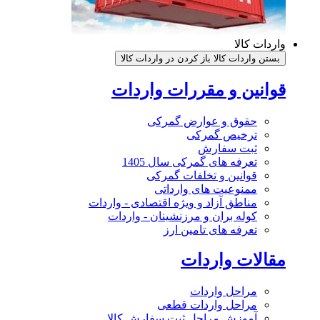
واردات کالا
بستن واردات کالا
باز کردن در واردات کالا
قوانین و مقررات واردات
حقوق و عوارض گمرکی
ترخیص گمرکی
ثبت سفارش
تعرفه های گمرکی سال 1405
قوانین و تخلفات گمرکی
ممنوعیت های وارداتی
مناطق آزاد و ویژه اقتصادی - واردات
کوله بران و مرزنشینان - واردات
تعرفه های تامین ارز
مقالات واردات
مراحل واردات
مراحل واردات قطعی
آموزش مراحل ثبت سفارش کالا