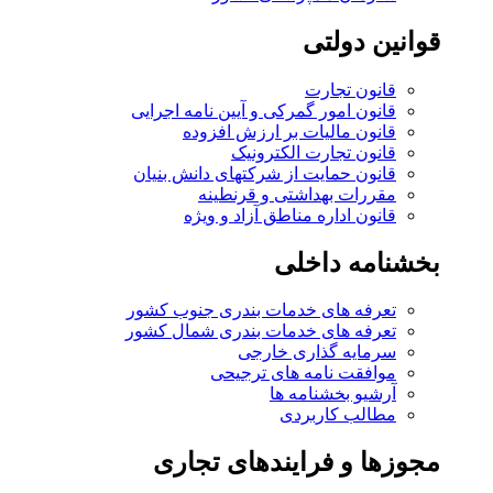
قوانین دولتی
قانون تجارت
قانون امور گمرکی و آیین نامه اجرایی
قانون مالیات بر ارزش افزوده
قانون تجارت الکترونیک
قانون حمایت از شرکتهای دانش بنیان
مقررات بهداشتی و قرنطینه
قانون اداره مناطق آزاد و ویژه
بخشنامه داخلی
تعرفه های خدمات بندری جنوب کشور
تعرفه های خدمات بندری شمال کشور
سرمایه گذاری خارجی
موافقت نامه های ترجیحی
آرشیو بخشنامه ها
مطالب کاربردی
مجوزها و فرایندهای تجاری