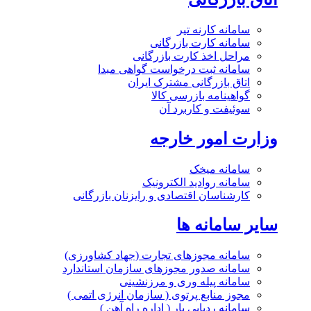
سامانه کارنه تیر
سامانه کارت بازرگانی
مراحل اخذ کارت بازرگانی
سامانه ثبت درخواست گواهی مبدا
اتاق بازرگانی مشترک ایران
گواهینامه بازرسی کالا
سوئیفت و کاربرد آن
وزارت امور خارجه
سامانه میخک
سامانه روادید الکترونیک
کارشناسان اقتصادی و رایزنان بازرگانی
سایر سامانه ها
سامانه مجوزهای تجارت (جهاد کشاورزی)
سامانه صدور مجوزهای سازمان استاندارد
سامانه پیله وری و مرزنشینی
مجوز منابع پرتوی ( سازمان انرژی اتمی )
سامانه ردیابی بار ( اداره راه آهن )