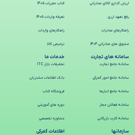
ارزش گذاری کالای صادراتی
کتاب مقررات 1405
رفع تعهد ارزی
تعرفه واردات 1405
راهکارهای صادرات
راهکارهای واردات
مشوق های صادراتی 1404
ترخیص کالا
سامانه های تجارت
خدمات ما
سامانه جامع تجارت
تحقیقات بازار ITC
سامانه جامع امور گمرکی
بانک اطلاعات مشتریان
سامانه جامع انبارها
فروشگاه کتاب
سامانه فعالان مجاز
دوره های آموزشی
سامانه کارت بازرگانی
مشاوره تخصصی
سازمانها
اطلاعات گمرکی