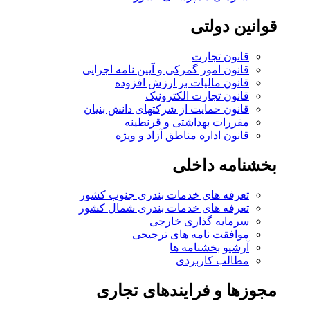
قوانین دولتی
قانون تجارت
قانون امور گمرکی و آیین نامه اجرایی
قانون مالیات بر ارزش افزوده
قانون تجارت الکترونیک
قانون حمایت از شرکتهای دانش بنیان
مقررات بهداشتی و قرنطینه
قانون اداره مناطق آزاد و ویژه
بخشنامه داخلی
تعرفه های خدمات بندری جنوب کشور
تعرفه های خدمات بندری شمال کشور
سرمایه گذاری خارجی
موافقت نامه های ترجیحی
آرشیو بخشنامه ها
مطالب کاربردی
مجوزها و فرایندهای تجاری