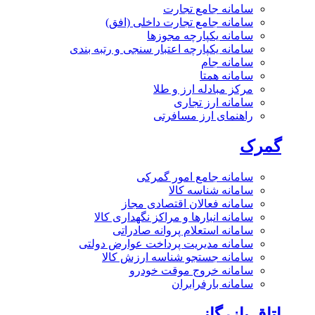
سامانه جامع تجارت
سامانه جامع تجارت داخلی (افق)
سامانه یکپارچه مجوزها
سامانه یکپارچه اعتبار سنجی و رتبه بندی
سامانه جام
سامانه همتا
مرکز مبادله ارز و طلا
سامانه ارز تجاری
راهنمای ارز مسافرتی
گمرک
سامانه جامع امور گمرکی
سامانه شناسه کالا
سامانه فعالان اقتصادی مجاز
سامانه انبارها و مراکز نگهداری کالا
سامانه استعلام پروانه صادراتی
سامانه مدیریت پرداخت عوارض دولتی
سامانه جستجو شناسه ارزش کالا
سامانه خروج موقت خودرو
سامانه بارفرابران
اتاق بازرگانی