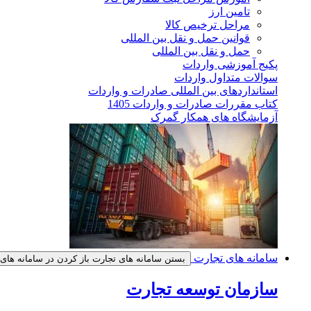
تامین ارز
مراحل ترخیص کالا
قوانین حمل و نقل بین المللی
حمل و نقل بین المللی
پکیج آموزشی واردات
سوالات متداول واردات
استانداردهای بین المللی صادرات و واردات
کتاب مقررات صادرات و واردات 1405
آزمایشگاه های همکار گمرک
سامانه های تجارت
بستن سامانه های تجارت
باز کردن در سامانه های
سازمان توسعه تجارت