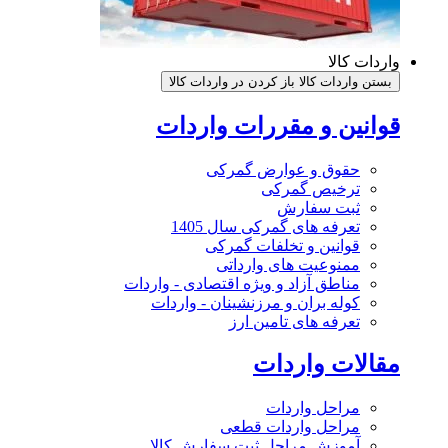
واردات کالا
بستن واردات کالا
باز کردن در واردات کالا
قوانین و مقررات واردات
حقوق و عوارض گمرکی
ترخیص گمرکی
ثبت سفارش
تعرفه های گمرکی سال 1405
قوانین و تخلفات گمرکی
ممنوعیت های وارداتی
مناطق آزاد و ویژه اقتصادی - واردات
کوله بران و مرزنشینان - واردات
تعرفه های تامین ارز
مقالات واردات
مراحل واردات
مراحل واردات قطعی
آموزش مراحل ثبت سفارش کالا