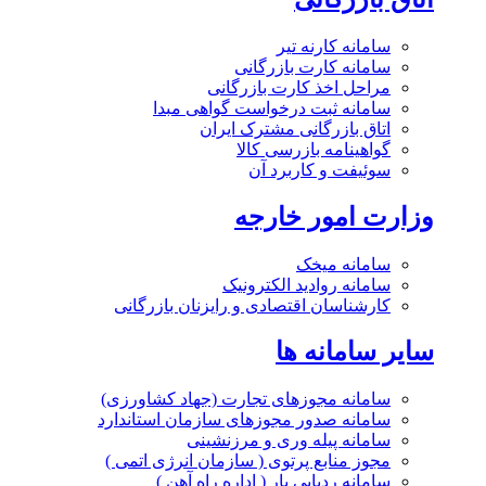
سامانه کارنه تیر
سامانه کارت بازرگانی
مراحل اخذ کارت بازرگانی
سامانه ثبت درخواست گواهی مبدا
اتاق بازرگانی مشترک ایران
گواهینامه بازرسی کالا
سوئیفت و کاربرد آن
وزارت امور خارجه
سامانه میخک
سامانه روادید الکترونیک
کارشناسان اقتصادی و رایزنان بازرگانی
سایر سامانه ها
سامانه مجوزهای تجارت (جهاد کشاورزی)
سامانه صدور مجوزهای سازمان استاندارد
سامانه پیله وری و مرزنشینی
مجوز منابع پرتوی ( سازمان انرژی اتمی )
سامانه ردیابی بار ( اداره راه آهن )