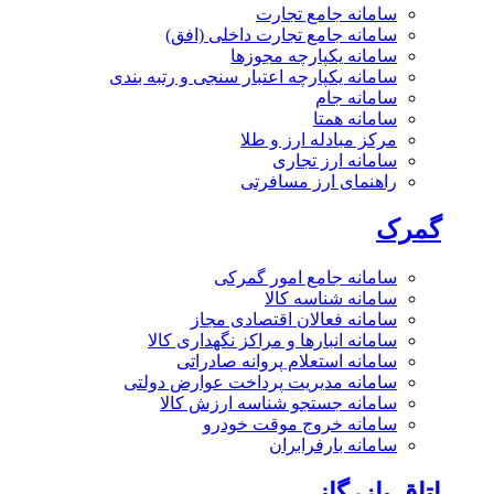
سامانه جامع تجارت
سامانه جامع تجارت داخلی (افق)
سامانه یکپارچه مجوزها
سامانه یکپارچه اعتبار سنجی و رتبه بندی
سامانه جام
سامانه همتا
مرکز مبادله ارز و طلا
سامانه ارز تجاری
راهنمای ارز مسافرتی
گمرک
سامانه جامع امور گمرکی
سامانه شناسه کالا
سامانه فعالان اقتصادی مجاز
سامانه انبارها و مراکز نگهداری کالا
سامانه استعلام پروانه صادراتی
سامانه مدیریت پرداخت عوارض دولتی
سامانه جستجو شناسه ارزش کالا
سامانه خروج موقت خودرو
سامانه بارفرابران
اتاق بازرگانی