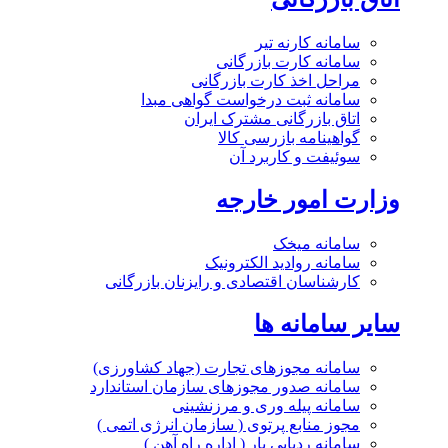
سامانه کارنه تیر
سامانه کارت بازرگانی
مراحل اخذ کارت بازرگانی
سامانه ثبت درخواست گواهی مبدا
اتاق بازرگانی مشترک ایران
گواهینامه بازرسی کالا
سوئیفت و کاربرد آن
وزارت امور خارجه
سامانه میخک
سامانه روادید الکترونیک
کارشناسان اقتصادی و رایزنان بازرگانی
سایر سامانه ها
سامانه مجوزهای تجارت (جهاد کشاورزی)
سامانه صدور مجوزهای سازمان استاندارد
سامانه پیله وری و مرزنشینی
مجوز منابع پرتوی ( سازمان انرژی اتمی )
سامانه ردیابی بار ( اداره راه آهن )