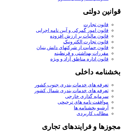
قوانین دولتی
قانون تجارت
قانون امور گمرکی و آیین نامه اجرایی
قانون مالیات بر ارزش افزوده
قانون تجارت الکترونیک
قانون حمایت از شرکتهای دانش بنیان
مقررات بهداشتی و قرنطینه
قانون اداره مناطق آزاد و ویژه
بخشنامه داخلی
تعرفه های خدمات بندری جنوب کشور
تعرفه های خدمات بندری شمال کشور
سرمایه گذاری خارجی
موافقت نامه های ترجیحی
آرشیو بخشنامه ها
مطالب کاربردی
مجوزها و فرایندهای تجاری