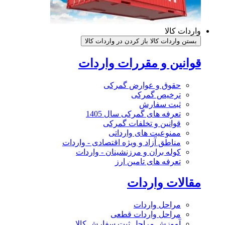
واردات کالا
بستن واردات کالا
باز کردن در واردات کالا
قوانین و مقررات واردات
حقوق و عوارض گمرکی
ترخیص گمرکی
ثبت سفارش
تعرفه های گمرکی سال 1405
قوانین و تخلفات گمرکی
ممنوعیت های وارداتی
مناطق آزاد و ویژه اقتصادی - واردات
کوله بران و مرزنشینان - واردات
تعرفه های تامین ارز
مقالات واردات
مراحل واردات
مراحل واردات قطعی
آموزش مراحل ثبت سفارش کالا