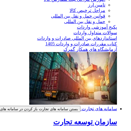
تامین ارز
مراحل ترخیص کالا
قوانین حمل و نقل بین المللی
حمل و نقل بین المللی
پکیج آموزشی واردات
سوالات متداول واردات
استانداردهای بین المللی صادرات و واردات
کتاب مقررات صادرات و واردات 1405
آزمایشگاه های همکار گمرک
سامانه های تجارت
بستن سامانه های تجارت
باز کردن در سامانه های
سازمان توسعه تجارت