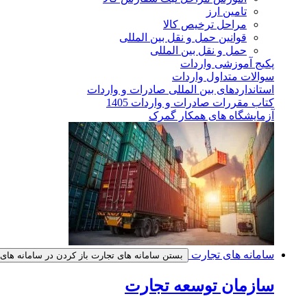
تامین ارز
مراحل ترخیص کالا
قوانین حمل و نقل بین المللی
حمل و نقل بین المللی
پکیج آموزشی واردات
سوالات متداول واردات
استانداردهای بین المللی صادرات و واردات
کتاب مقررات صادرات و واردات 1405
آزمایشگاه های همکار گمرک
سامانه های تجارت
بستن سامانه های تجارت
باز کردن در سامانه های
سازمان توسعه تجارت