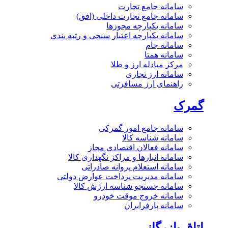
سامانه جامع تجارت
سامانه جامع تجارت داخلی (افق)
سامانه یکپارچه مجوزها
سامانه یکپارچه اعتبار سنجی و رتبه بندی
سامانه جام
سامانه همتا
مرکز مبادله ارز و طلا
سامانه ارز تجاری
راهنمای ارز مسافرتی
گمرک
سامانه جامع امور گمرکی
سامانه شناسه کالا
سامانه فعالان اقتصادی مجاز
سامانه انبارها و مراکز نگهداری کالا
سامانه استعلام پروانه صادراتی
سامانه مدیریت پرداخت عوارض دولتی
سامانه جستجو شناسه ارزش کالا
سامانه خروج موقت خودرو
سامانه بارفرابران
اتاق بازرگانی