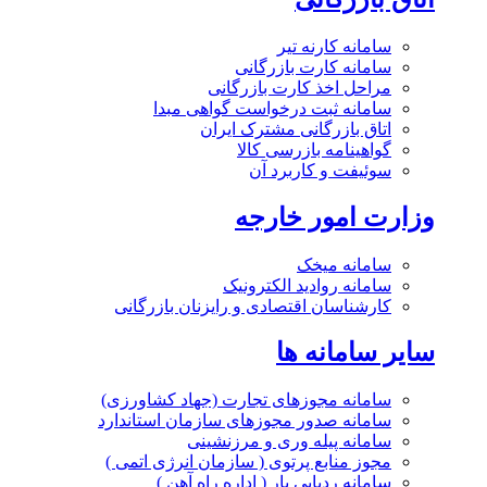
سامانه کارنه تیر
سامانه کارت بازرگانی
مراحل اخذ کارت بازرگانی
سامانه ثبت درخواست گواهی مبدا
اتاق بازرگانی مشترک ایران
گواهینامه بازرسی کالا
سوئیفت و کاربرد آن
وزارت امور خارجه
سامانه میخک
سامانه روادید الکترونیک
کارشناسان اقتصادی و رایزنان بازرگانی
سایر سامانه ها
سامانه مجوزهای تجارت (جهاد کشاورزی)
سامانه صدور مجوزهای سازمان استاندارد
سامانه پیله وری و مرزنشینی
مجوز منابع پرتوی ( سازمان انرژی اتمی )
سامانه ردیابی بار ( اداره راه آهن )