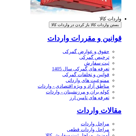
واردات کالا
بستن واردات کالا
باز کردن در واردات کالا
قوانین و مقررات واردات
حقوق و عوارض گمرکی
ترخیص گمرکی
ثبت سفارش
تعرفه های گمرکی سال 1405
قوانین و تخلفات گمرکی
ممنوعیت های وارداتی
مناطق آزاد و ویژه اقتصادی - واردات
کوله بران و مرزنشینان - واردات
تعرفه های تامین ارز
مقالات واردات
مراحل واردات
مراحل واردات قطعی
آموزش مراحل ثبت سفارش کالا