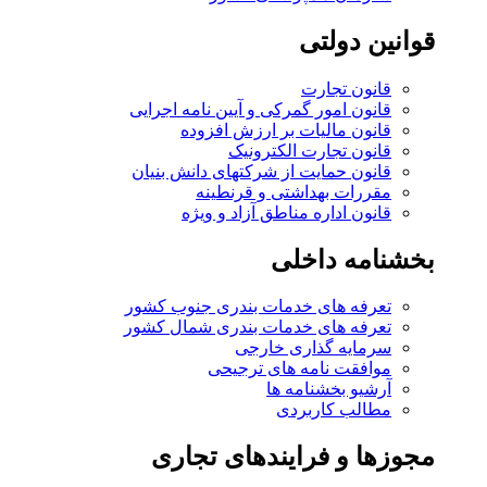
قوانین دولتی
قانون تجارت
قانون امور گمرکی و آیین نامه اجرایی
قانون مالیات بر ارزش افزوده
قانون تجارت الکترونیک
قانون حمایت از شرکتهای دانش بنیان
مقررات بهداشتی و قرنطینه
قانون اداره مناطق آزاد و ویژه
بخشنامه داخلی
تعرفه های خدمات بندری جنوب کشور
تعرفه های خدمات بندری شمال کشور
سرمایه گذاری خارجی
موافقت نامه های ترجیحی
آرشیو بخشنامه ها
مطالب کاربردی
مجوزها و فرایندهای تجاری