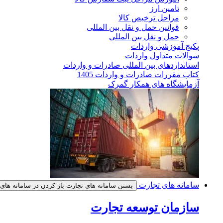
تامین ارز
مراحل ترخیص کالا
قوانین حمل و نقل بین المللی
حمل و نقل بین المللی
پکیج آموزشی واردات
سوالات متداول واردات
استانداردهای بین المللی صادرات و واردات
کتاب مقررات صادرات و واردات 1405
آزمایشگاه های همکار گمرک
سامانه های تجارت
بستن سامانه های تجارت
باز کردن در سامانه های
سازمان توسعه تجارت