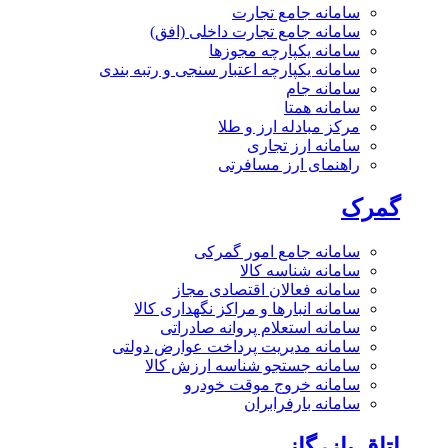
سامانه جامع تجارت
سامانه جامع تجارت داخلی (افق)
سامانه یکپارچه مجوزها
سامانه یکپارچه اعتبار سنجی و رتبه بندی
سامانه جام
سامانه همتا
مرکز مبادله ارز و طلا
سامانه ارز تجاری
راهنمای ارز مسافرتی
گمرک
سامانه جامع امور گمرکی
سامانه شناسه کالا
سامانه فعالان اقتصادی مجاز
سامانه انبارها و مراکز نگهداری کالا
سامانه استعلام پروانه صادراتی
سامانه مدیریت پرداخت عوارض دولتی
سامانه جستجو شناسه ارزش کالا
سامانه خروج موقت خودرو
سامانه بارفرابران
اتاق بازرگانی