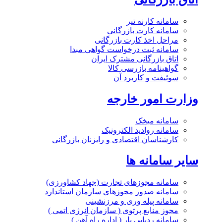
سامانه کارنه تیر
سامانه کارت بازرگانی
مراحل اخذ کارت بازرگانی
سامانه ثبت درخواست گواهی مبدا
اتاق بازرگانی مشترک ایران
گواهینامه بازرسی کالا
سوئیفت و کاربرد آن
وزارت امور خارجه
سامانه میخک
سامانه روادید الکترونیک
کارشناسان اقتصادی و رایزنان بازرگانی
سایر سامانه ها
سامانه مجوزهای تجارت (جهاد کشاورزی)
سامانه صدور مجوزهای سازمان استاندارد
سامانه پیله وری و مرزنشینی
مجوز منابع پرتوی ( سازمان انرژی اتمی )
سامانه ردیابی بار ( اداره راه آهن )