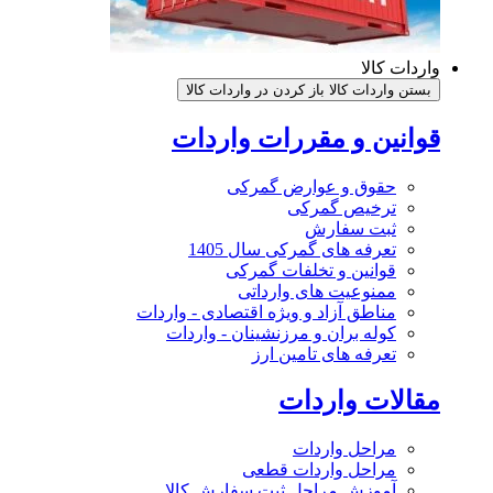
واردات کالا
بستن واردات کالا
باز کردن در واردات کالا
قوانین و مقررات واردات
حقوق و عوارض گمرکی
ترخیص گمرکی
ثبت سفارش
تعرفه های گمرکی سال 1405
قوانین و تخلفات گمرکی
ممنوعیت های وارداتی
مناطق آزاد و ویژه اقتصادی - واردات
کوله بران و مرزنشینان - واردات
تعرفه های تامین ارز
مقالات واردات
مراحل واردات
مراحل واردات قطعی
آموزش مراحل ثبت سفارش کالا