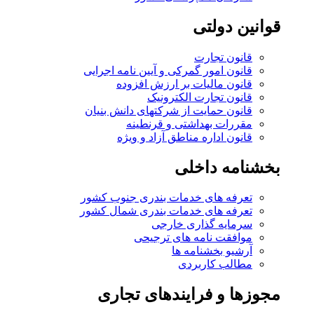
قوانین دولتی
قانون تجارت
قانون امور گمرکی و آیین نامه اجرایی
قانون مالیات بر ارزش افزوده
قانون تجارت الکترونیک
قانون حمایت از شرکتهای دانش بنیان
مقررات بهداشتی و قرنطینه
قانون اداره مناطق آزاد و ویژه
بخشنامه داخلی
تعرفه های خدمات بندری جنوب کشور
تعرفه های خدمات بندری شمال کشور
سرمایه گذاری خارجی
موافقت نامه های ترجیحی
آرشیو بخشنامه ها
مطالب کاربردی
مجوزها و فرایندهای تجاری