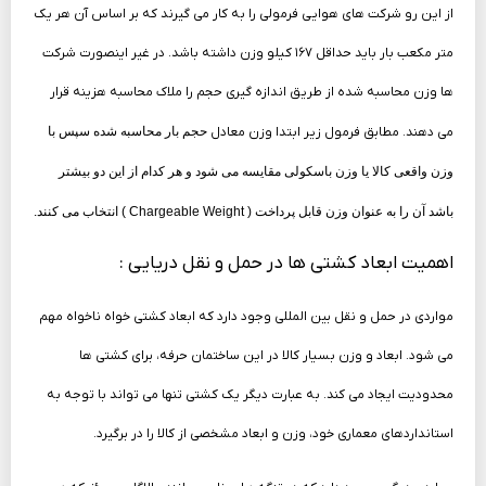
از
این رو شرکت های هوایی فرمولی را به کار می گیرند که بر اساس آن هر یک
متر مکعب بار
باید حداقل ۱۶۷ کیلو وزن داشته باشد. در غیر اینصورت شرکت
ها وزن محاسبه شده از طریق
اندازه گیری حجم را ملاک محاسبه هزینه قرار
می دهند. مطابق فرمول زیر ابتدا وزن معادل
حجم بار
محاسبه شده سپس با
وزن واقعی کالا یا وزن باسکولی
مقایسه می شود و هر کدام از این دو بیشتر
باشد آن را به عنوان وزن
قابل پرداخت ( Chargeable Weight )
انتخاب می کنند
.
اهمیت ابعاد کشتی ها در حمل و نقل دریایی :
مواردی در حمل و نقل بین المللی وجود دارد که ابعاد کشتی خواه ناخواه مهم
می شود. ابعاد و وزن بسیار کالا در این ساختمان حرفه، برای کشتی ها
محدودیت ایجاد می کند. به عبارت دیگر یک کشتی تنها می تواند با توجه به
استانداردهای معماری خود، وزن و ابعاد مشخصی از کالا را در برگیرد.