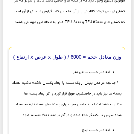
مواردی دیگری وجود دارد که در تنگه های خاصی مانند مالاگا و سوئز که هر
کشتی ای نمی تواند کالایش را از آن ها حمل کند. گزارش ها حاکی از آن است
که کشتی های
TEU 125000
و
TEU 18000
قادر به انجام این مهم می باشند.
وزن معادل حجم = 6000 / ( طول
x عرض x ارتفاع )
ابعاد بر حسب سانتی متر
* چنانچه در عمل بیش از یک بسته با ابعاد یکسان داشته باشیم تعداد
بسته ها نیز باید در حاصلضرب فوق قرار گیرد و اگر ابعاد بسته ها
متفاوت باشد ابتدا باید حاصل ضرب برای بسته های هم اندازه محاسبه
شده سپس با یکدیگر جمع شده و در آخر بر عدد ۶۰۰۰ تقسیم شود
.
ابعاد بر حسب اینچ