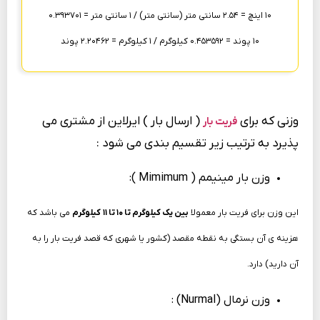
۱۰ اینچ = ۲.۵۴ سانتی متر (سانتی متر) / ۱ سانتی متر = ۰.۳۹۳۷۰۱
۱۰ پوند = ۰.۴۵۳۵۹۲ کیلوگرم / ۱ کیلوگرم = ۲.۲۰۴۶۲ پوند
وزنی که برای
( ارسال بار ) ایرلاین از مشتری می
فریت بار
پذیرد به ترتیب زیر تقسیم بندی می شود :
وزن بار مینیمم ( Mimimum ):
این وزن برای فریت بار معمولا
بین یک کیلوگرم تا ۱۰ تا ۱۱ کیلوگرم
می باشد که
هزینه ی آن بستگی به نقطه مقصد (کشور یا شهری که قصد فریت بار را به
آن دارید) دارد.
وزن نرمال (Nurmal) :