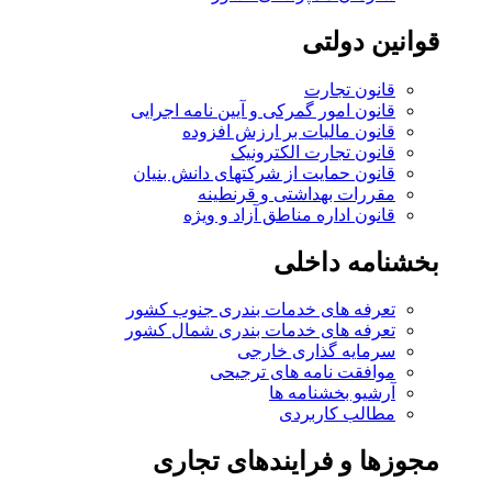
قوانین دولتی
قانون تجارت
قانون امور گمرکی و آیین نامه اجرایی
قانون مالیات بر ارزش افزوده
قانون تجارت الکترونیک
قانون حمایت از شرکتهای دانش بنیان
مقررات بهداشتی و قرنطینه
قانون اداره مناطق آزاد و ویژه
بخشنامه داخلی
تعرفه های خدمات بندری جنوب کشور
تعرفه های خدمات بندری شمال کشور
سرمایه گذاری خارجی
موافقت نامه های ترجیحی
آرشیو بخشنامه ها
مطالب کاربردی
مجوزها و فرایندهای تجاری