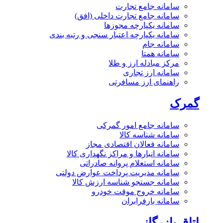
سامانه جامع تجارت
سامانه جامع تجارت داخلی (افق)
سامانه یکپارچه مجوزها
سامانه یکپارچه اعتبار سنجی و رتبه بندی
سامانه جام
سامانه همتا
مرکز مبادله ارز و طلا
سامانه ارز تجاری
راهنمای ارز مسافرتی
گمرک
سامانه جامع امور گمرکی
سامانه شناسه کالا
سامانه فعالان اقتصادی مجاز
سامانه انبارها و مراکز نگهداری کالا
سامانه استعلام پروانه صادراتی
سامانه مدیریت پرداخت عوارض دولتی
سامانه جستجو شناسه ارزش کالا
سامانه خروج موقت خودرو
سامانه بارفرابران
اتاق بازرگانی