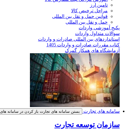
تامین ارز
مراحل ترخیص کالا
قوانین حمل و نقل بین المللی
حمل و نقل بین المللی
پکیج آموزشی واردات
سوالات متداول واردات
استانداردهای بین المللی صادرات و واردات
کتاب مقررات صادرات و واردات 1405
آزمایشگاه های همکار گمرک
سامانه های تجارت
بستن سامانه های تجارت
باز کردن در سامانه های
سازمان توسعه تجارت