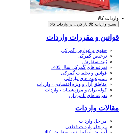
واردات کالا
بستن واردات کالا
باز کردن در واردات کالا
قوانین و مقررات واردات
حقوق و عوارض گمرکی
ترخیص گمرکی
ثبت سفارش
تعرفه های گمرکی سال 1405
قوانین و تخلفات گمرکی
ممنوعیت های وارداتی
مناطق آزاد و ویژه اقتصادی - واردات
کوله بران و مرزنشینان - واردات
تعرفه های تامین ارز
مقالات واردات
مراحل واردات
مراحل واردات قطعی
آموزش مراحل ثبت سفارش کالا