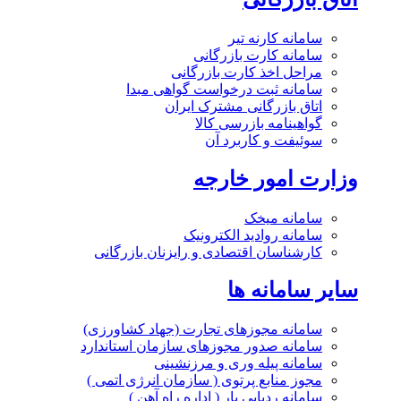
سامانه کارنه تیر
سامانه کارت بازرگانی
مراحل اخذ کارت بازرگانی
سامانه ثبت درخواست گواهی مبدا
اتاق بازرگانی مشترک ایران
گواهینامه بازرسی کالا
سوئیفت و کاربرد آن
وزارت امور خارجه
سامانه میخک
سامانه روادید الکترونیک
کارشناسان اقتصادی و رایزنان بازرگانی
سایر سامانه ها
سامانه مجوزهای تجارت (جهاد کشاورزی)
سامانه صدور مجوزهای سازمان استاندارد
سامانه پیله وری و مرزنشینی
مجوز منابع پرتوی ( سازمان انرژی اتمی )
سامانه ردیابی بار ( اداره راه آهن )