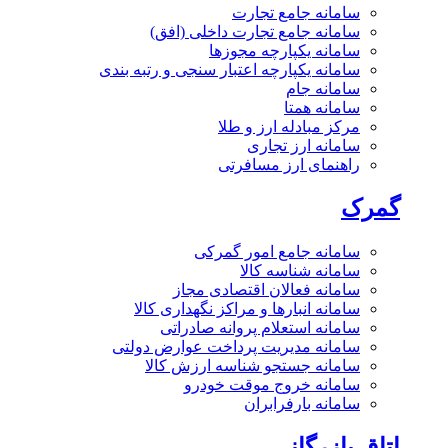
سامانه جامع تجارت
سامانه جامع تجارت داخلی (افق)
سامانه یکپارچه مجوزها
سامانه یکپارچه اعتبار سنجی و رتبه بندی
سامانه جام
سامانه همتا
مرکز مبادله ارز و طلا
سامانه ارز تجاری
راهنمای ارز مسافرتی
گمرک
سامانه جامع امور گمرکی
سامانه شناسه کالا
سامانه فعالان اقتصادی مجاز
سامانه انبارها و مراکز نگهداری کالا
سامانه استعلام پروانه صادراتی
سامانه مدیریت پرداخت عوارض دولتی
سامانه جستجو شناسه ارزش کالا
سامانه خروج موقت خودرو
سامانه بارفرابران
اتاق بازرگانی