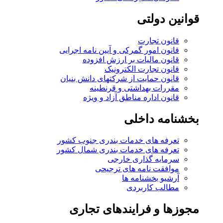
قوانین دولتی
قانون تجارت
قانون امور گمرکی و آیین نامه اجرایی
قانون مالیات بر ارزش افزوده
قانون تجارت الکترونیک
قانون حمایت از شرکتهای دانش بنیان
مقررات بهداشتی و قرنطینه
قانون اداره مناطق آزاد و ویژه
بخشنامه داخلی
تعرفه های خدمات بندری جنوب کشور
تعرفه های خدمات بندری شمال کشور
سرمایه گذاری خارجی
موافقت نامه های ترجیحی
آرشیو بخشنامه ها
مطالب کاربردی
مجوزها و فرایندهای تجاری