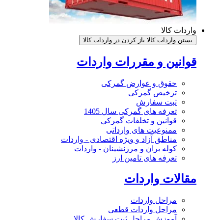
واردات کالا
بستن واردات کالا
باز کردن در واردات کالا
قوانین و مقررات واردات
حقوق و عوارض گمرکی
ترخیص گمرکی
ثبت سفارش
تعرفه های گمرکی سال 1405
قوانین و تخلفات گمرکی
ممنوعیت های وارداتی
مناطق آزاد و ویژه اقتصادی - واردات
کوله بران و مرزنشینان - واردات
تعرفه های تامین ارز
مقالات واردات
مراحل واردات
مراحل واردات قطعی
آموزش مراحل ثبت سفارش کالا