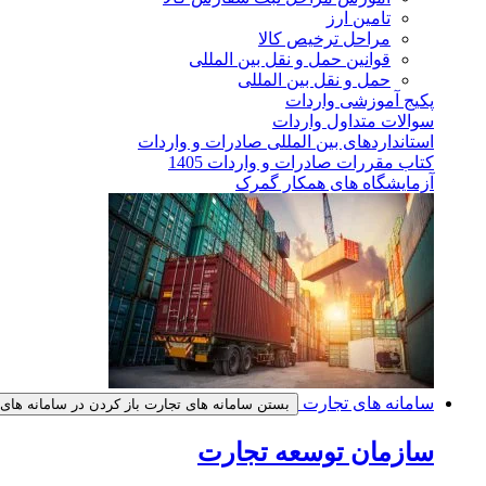
تامین ارز
مراحل ترخیص کالا
قوانین حمل و نقل بین المللی
حمل و نقل بین المللی
پکیج آموزشی واردات
سوالات متداول واردات
استانداردهای بین المللی صادرات و واردات
کتاب مقررات صادرات و واردات 1405
آزمایشگاه های همکار گمرک
سامانه های تجارت
بستن سامانه های تجارت
باز کردن در سامانه های
سازمان توسعه تجارت