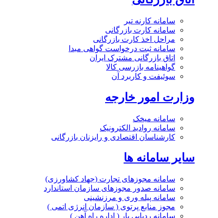
سامانه کارنه تیر
سامانه کارت بازرگانی
مراحل اخذ کارت بازرگانی
سامانه ثبت درخواست گواهی مبدا
اتاق بازرگانی مشترک ایران
گواهینامه بازرسی کالا
سوئیفت و کاربرد آن
وزارت امور خارجه
سامانه میخک
سامانه روادید الکترونیک
کارشناسان اقتصادی و رایزنان بازرگانی
سایر سامانه ها
سامانه مجوزهای تجارت (جهاد کشاورزی)
سامانه صدور مجوزهای سازمان استاندارد
سامانه پیله وری و مرزنشینی
مجوز منابع پرتوی ( سازمان انرژی اتمی )
سامانه ردیابی بار ( اداره راه آهن )