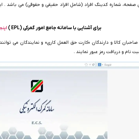
ن‌ صفحه‌، شماره کدینگ‌ افراد (شامل‌ افراد حقیقی‌ و حقوقی‌) می‌ باشد . ای
برای آشنایی با سامانه جامع امور گمرکی (EPL )
اینجا
احبان کالا و دارندگان »کارت حق‌ العمل‌ کاری‌« و نمایندگان می‌ توانند
بت‌ نام و دریافت‌ رمز عبور نمایند .