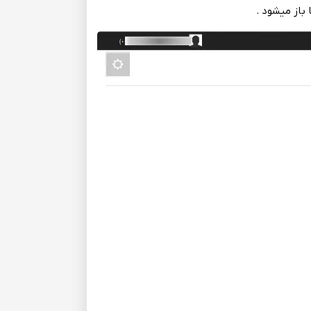
 باز میشود .