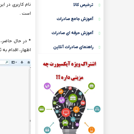
نام کاربری‌ در ای
ترخیص کالا
است‌ .
آموزش جامع صادرات
آموزش حرفه ای صادرات
* در حال حاضر، ص
راهنمای صادرات آنلاین
اظهار، اقدام به‌ ث