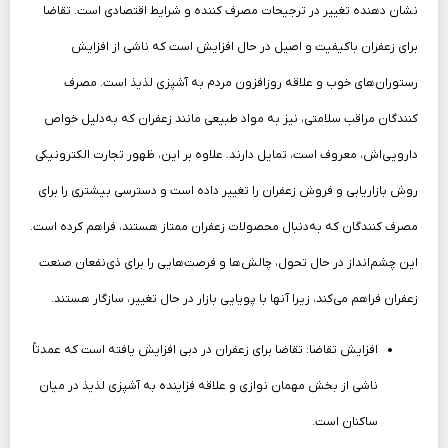
نشان دهنده تغییر در ترجیحات مصرف کننده و شرایط اقتصادی است. تقاضا
برای زعفران باکیفیت و اصیل در حال افزایش است که ناشی از افزایش
رستوران‌های خوب و علاقه روزافزون مردم به آشپزی لذیذ است. مصرف
کنندگان مراقب سلامتی، نیز به مواد طبیعی مانند زعفران که به‌دلیل خواص
دارویی‌اش، معروف است، تمایل دارند. علاوه بر این، ظهور تجارت الکترونیکی
روش بازاریابی و فروش زعفران را تغییر داده است و دسترسی بیشتری را برای
مصرف کنندگان که به‌دنبال محصولات زعفران ممتاز هستند، فراهم کرده است.
این چشم‌انداز در حال تحول، چالش‌ها و فرصت‌هایی را برای ذی‌نفعان صنعت
زعفران فراهم می‌کند، زیرا آنها با پویایی بازار در حال تغییر، سازگار هستند.
افزایش تقاضا: تقاضا برای زعفران در دبی افزایش یافته است که عمدتاً
ناشی از بخش مهمان نوازی و علاقه فزاینده به آشپزی لذیذ در میان
ساکنان است.