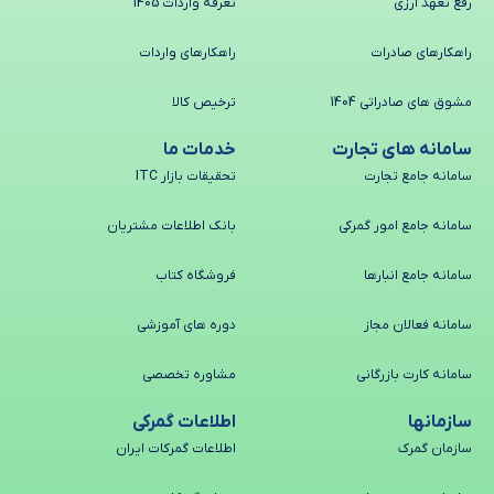
رفع تعهد ارزی
تعرفه واردات 1405
راهکارهای صادرات
راهکارهای واردات
مشوق های صادراتی 1404
ترخیص کالا
سامانه های تجارت
خدمات ما
سامانه جامع تجارت
تحقیقات بازار ITC
سامانه جامع امور گمرکی
بانک اطلاعات مشتریان
سامانه جامع انبارها
فروشگاه کتاب
سامانه فعالان مجاز
دوره های آموزشی
سامانه کارت بازرگانی
مشاوره تخصصی
سازمانها
اطلاعات گمرکی
سازمان گمرک
اطلاعات گمرکات ایران