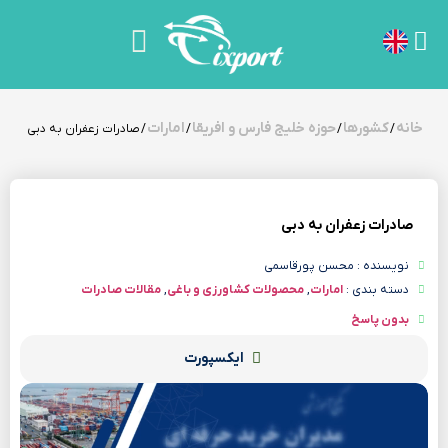
خانه
کشورها
حوزه خلیج فارس و افریقا
امارات
/
/
/
/ صادرات زعفران به دبی
صادرات زعفران به دبی
نویسنده : محسن پورقاسمی
دسته بندی :
امارات
,
محصولات کشاورزی و باغی
,
مقالات صادرات
بدون پاسخ
ایکسپورت