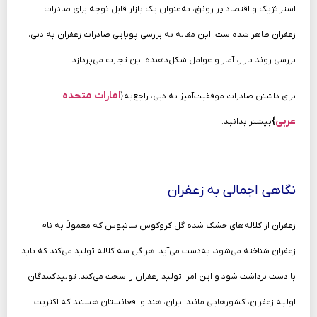
استراتژیک و اقتصاد پر رونق، به‌عنوان یک بازار قابل توجه برای صادرات
زعفران ظاهر شده‌است. این مقاله به بررسی پویایی صادرات زعفران به دبی،
بررسی روند بازار، آمار و عوامل شکل‌دهنده این تجارت می‌پردازد.
امارات متحده
برای داشتن صادرات موفقیت‌آمیز به دبی، راجع‌به {
عربی
}
بیشتر بدانید.
نگاهی اجمالی به زعفران
زعفران از کلاله‌های خشک شده گل کروکوس ساتیوس که معمولاً به نام
زعفران شناخته می‌شود، به‌دست می‌آید. هر گل سه کلاله تولید می‌کند که باید
با دست برداشت شود و این امر، تولید زعفران را سخت می‌کند. تولیدکنندگان
اولیه زعفران، کشورهایی مانند ایران، هند و افغانستان هستند که اکثریت