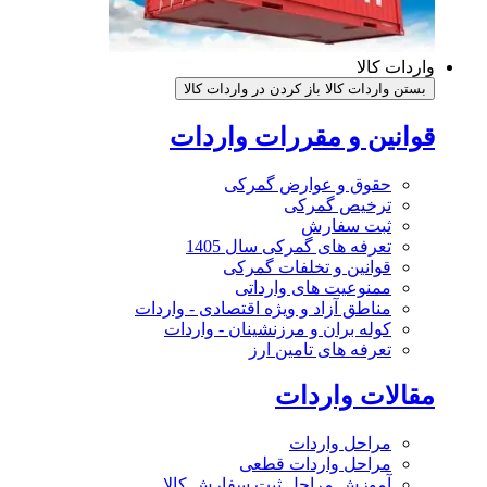
واردات کالا
بستن واردات کالا
باز کردن در واردات کالا
قوانین و مقررات واردات
حقوق و عوارض گمرکی
ترخیص گمرکی
ثبت سفارش
تعرفه های گمرکی سال 1405
قوانین و تخلفات گمرکی
ممنوعیت های وارداتی
مناطق آزاد و ویژه اقتصادی - واردات
کوله بران و مرزنشینان - واردات
تعرفه های تامین ارز
مقالات واردات
مراحل واردات
مراحل واردات قطعی
آموزش مراحل ثبت سفارش کالا