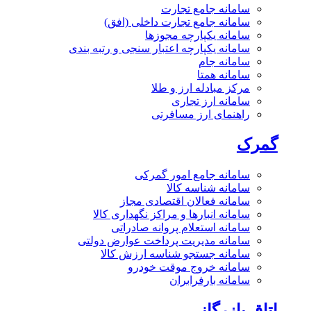
سامانه جامع تجارت
سامانه جامع تجارت داخلی (افق)
سامانه یکپارچه مجوزها
سامانه یکپارچه اعتبار سنجی و رتبه بندی
سامانه جام
سامانه همتا
مرکز مبادله ارز و طلا
سامانه ارز تجاری
راهنمای ارز مسافرتی
گمرک
سامانه جامع امور گمرکی
سامانه شناسه کالا
سامانه فعالان اقتصادی مجاز
سامانه انبارها و مراکز نگهداری کالا
سامانه استعلام پروانه صادراتی
سامانه مدیریت پرداخت عوارض دولتی
سامانه جستجو شناسه ارزش کالا
سامانه خروج موقت خودرو
سامانه بارفرابران
اتاق بازرگانی