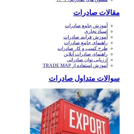
مقالات صادرات
آموزش جامع صادرات
اسناد تجاری
آموزش فرایند صادرات
راهنمای جامع صادرات
طرح کسب و کار صادرات
راهنمای صادرات آنلاین
ارزیابی توان صادراتی
آموزش استفاده از TRADE MAP
سوالات متداول صادرات