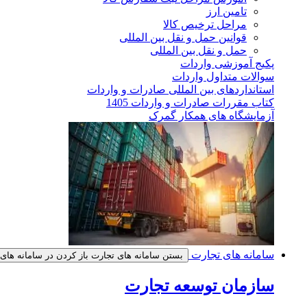
تامین ارز
مراحل ترخیص کالا
قوانین حمل و نقل بین المللی
حمل و نقل بین المللی
پکیج آموزشی واردات
سوالات متداول واردات
استانداردهای بین المللی صادرات و واردات
کتاب مقررات صادرات و واردات 1405
آزمایشگاه های همکار گمرک
سامانه های تجارت
بستن سامانه های تجارت
باز کردن در سامانه های
سازمان توسعه تجارت