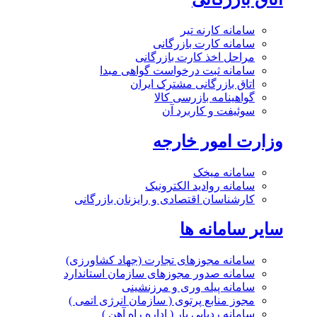
سامانه کارنه تیر
سامانه کارت بازرگانی
مراحل اخذ کارت بازرگانی
سامانه ثبت درخواست گواهی مبدا
اتاق بازرگانی مشترک ایران
گواهینامه بازرسی کالا
سوئیفت و کاربرد آن
وزارت امور خارجه
سامانه میخک
سامانه روادید الکترونیک
کارشناسان اقتصادی و رایزنان بازرگانی
سایر سامانه ها
سامانه مجوزهای تجارت (جهاد کشاورزی)
سامانه صدور مجوزهای سازمان استاندارد
سامانه پیله وری و مرزنشینی
مجوز منابع پرتوی ( سازمان انرژی اتمی )
سامانه ردیابی بار ( اداره راه آهن )