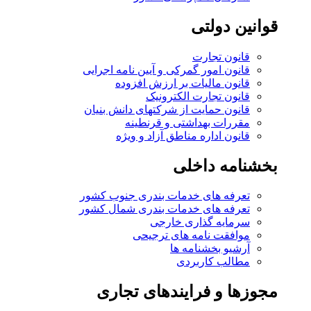
قوانین دولتی
قانون تجارت
قانون امور گمرکی و آیین نامه اجرایی
قانون مالیات بر ارزش افزوده
قانون تجارت الکترونیک
قانون حمایت از شرکتهای دانش بنیان
مقررات بهداشتی و قرنطینه
قانون اداره مناطق آزاد و ویژه
بخشنامه داخلی
تعرفه های خدمات بندری جنوب کشور
تعرفه های خدمات بندری شمال کشور
سرمایه گذاری خارجی
موافقت نامه های ترجیحی
آرشیو بخشنامه ها
مطالب کاربردی
مجوزها و فرایندهای تجاری