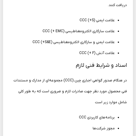
دریافت کنند.
علامت ایمنی (CCC (+S
علامت سازگاری الکترومغناطیسی (CCC (+ EMC
علامت ایمنی و سازگاری الکترومغناطیسی (CCC (+S&E
علامت آتش (CCC (+ F
اسناد و شرایط فنی لازم
در هنگام صدور گواهی اجباری چین (CCC) مجموعه‌ای از مدارک و مستندات
فنی محصول مورد نظر جهت صادرات لازم و ضروری است که به‌ طور کلی
شامل موارد زیر است
برنامه‌های کاربردی CCC
مجوز شرکت‌ها