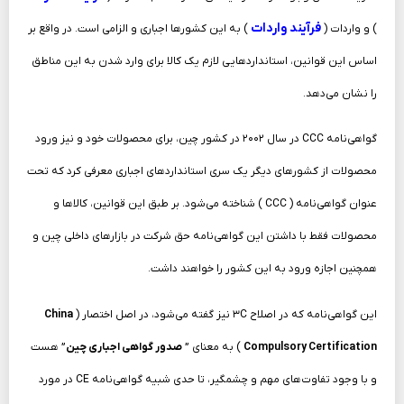
فرآیند واردات
) و واردات (
) به این کشورها اجباری و الزامی است. در واقع بر
اساس این قوانین، استانداردهایی لازم یک کالا برای وارد شدن به این مناطق
را نشان می‌دهد.
گواهی‌نامه CCC در سال ۲۰۰۲ در کشور
چین
، برای محصولات خود و نیز ورود
محصولات از کشورهای دیگر یک سری استانداردهای اجباری معرفی کرد که تحت
عنوان گواهی‌نامه ( CCC ) شناخته می‌شود. بر طبق این قوانین، کالاها و
محصولات فقط با داشتن این گواهی‌نامه حق شرکت در بازارهای داخلی چین و
همچنین اجازه ورود به این کشور را خواهند داشت.
این گواهی‌نامه که در اصلاح ۳C نیز گفته می‌شود، در اصل اختصار (
China
Compulsory Certification
) به معنای ”
صدور گواهی اجباری چین
” هست
و با وجود تفاوت‌های مهم و چشمگیر، تا حدی شبیه گواهی‌نامه CE در مورد