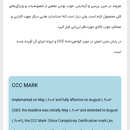
هرچند در حین بررسی و آزمایش، خوب بودن بعضی از خصوصیات و ویژگی‌های
کلی محصول لازم است، ولی نیاز است که استاندارد هایی دیگر جهت کارایی و
عملکرد خوب کالای موردنظر ارزیابی قرار گیرد.
در پایان متن اصلی در مورد گواهی‌نامه CCC و لزوم اجرای آن آورده شده
است.
CCC MARK
Implemented on May 1, 2002 and fully effective on August 1, 2003
(OBS: the deadline was initially May 1, 2003 and extended to August
1, 2003), the CCC Mark- China Compulsory Certification mark (as