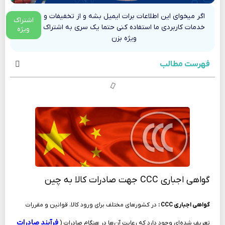
اگر میخوای این اطلاعات برات ایمیل بشه و از تخفیفات و
اشتراک
خدمات کاربردی ما استفاده کنی حتما یک سری به اشتراک
ویژه
ویژه بزن
فهرست مطالب
گواهی اجباری CCC جهت صادرات کالا به چین
گواهی اجباری CCC :
در کشورهای مختلف برای ورود کالا، قوانین و مقررات
فرآیند صادرات
تعریف‌ شده‌ای وجود دارد که رعایت آن‌ها در هنگام صادرات (