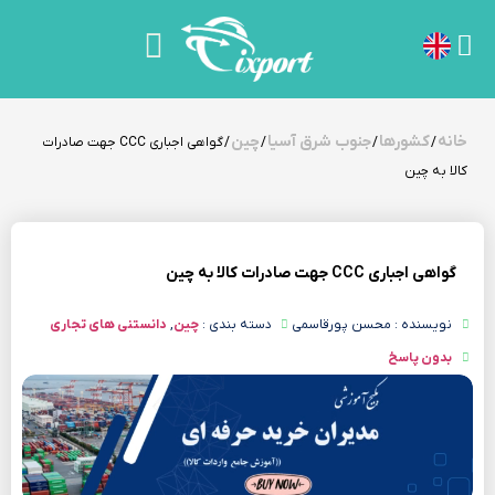
خانه
کشورها
جنوب شرق آسیا
چین
/
/
/
/ گواهی اجباری CCC جهت صادرات
کالا به چین
گواهی اجباری CCC جهت صادرات کالا به چین
نویسنده : محسن پورقاسمی
دسته بندی :
چین
,
دانستنی های تجاری
بدون پاسخ