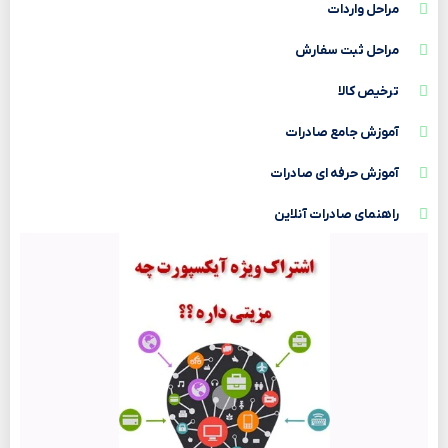
مراحل واردات
مراحل ثبت سفارش
ترخیص کالا
آموزش جامع صادرات
آموزش حرفه ای صادرات
راهنمای صادرات آنلاین