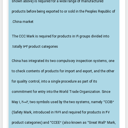
shown above) is required for a wide range of manufactured
products before being exported to or sold in the Peoples Republic of
China market.
The CCC Mark is required for products in 19 groups divided into
totally 132 product categories.
China has integrated its two compulsory inspection systems, one
to check contents of products for import and export, and the other
for quality control, into a single procedure as part of its
commitment for entry into the World Trade Organization. Since
May 1, 2002, two symbols used by the two systems, namely “CCIB”
(Safety Mark, introduced in 1989 and required for products in 47
product categories) and “CCEE” (also known as “Great Wall” Mark,