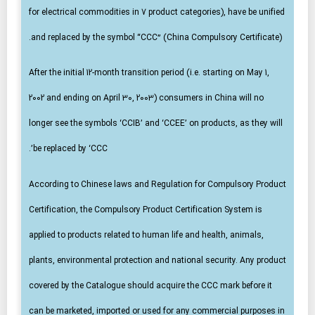
for electrical commodities in 7 product categories), have be unified
and replaced by the symbol “CCC” (China Compulsory Certificate).
After the initial 12-month transition period (i.e. starting on May 1,
2002 and ending on April 30, 2003) consumers in China will no
longer see the symbols ‘CCIB’ and ‘CCEE’ on products, as they will
be replaced by ‘CCC’.
According to Chinese laws and Regulation for Compulsory Product
Certification, the Compulsory Product Certification System is
applied to products related to human life and health, animals,
plants, environmental protection and national security. Any product
covered by the Catalogue should acquire the CCC mark before it
can be marketed, imported or used for any commercial purposes in