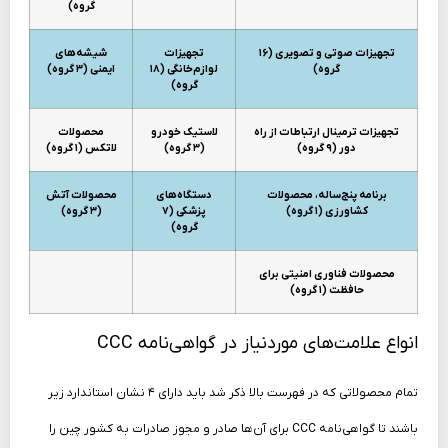
گروه)
تجهیزات صوتی و تصویری (۱۶
تجهیزات
شیشه‌های
گروه)
لوازم‌خانگی (۱۸
ایمنی (۳ گروه)
گروه)
تجهیزات ترمینال ارتباطات از راه
لاستیک خودرو
محصولات
دور (۹ گروه)
(۳ گروه)
لاتکس (۱ گروه)
برنامه پنج‌ساله، محصولات
دستگاه‌های
محصولات آتش
کشاورزی (۱ گروه)
پزشکی (۷
(۳ گروه)
گروه)
محصولات فناوری امنیتی برای
حافظت (۱ گروه)
انواع علامت‌های موردنیاز در گواهی‌نامه CCC
تمام محصولاتی که در فهرست بالا ذکر شد باید دارای ۴ نشان استاندارد زیر
باشند تا گواهی‌نامه CCC برای آن‌ها صادر و مجوز صادرات به کشور چین را