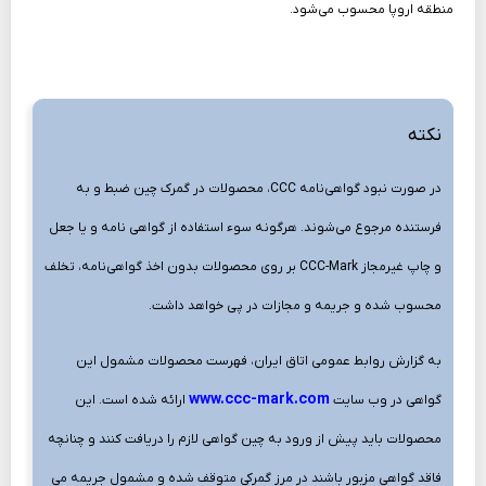
منطقه اروپا محسوب می‌شود.
نکته
در صورت نبود گواهی‌نامه CCC، محصولات در گمرک چین ضبط و به
فرستنده مرجوع می‌شوند. هرگونه سوء استفاده از گواهی‌ نامه و یا جعل
و چاپ غیرمجاز CCC-Mark بر روی محصولات بدون اخذ گواهی‌نامه، تخلف
محسوب شده و جریمه و مجازات در پی خواهد داشت.
به گزارش روابط عمومی اتاق ایران، فهرست محصولات مشمول این
www.ccc-mark.com
گواهی در وب سایت
ارائه شده است. این
محصولات باید پیش از ورود به چین گواهی لازم را دریافت کنند و چنانچه
فاقد گواهی مزبور باشند در مرز گمرکی متوقف شده و مشمول جریمه می