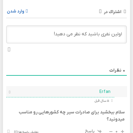
وارد شدن
اشتراک در
0
نظرات
Erfan
5 سال قبل
سلام ببخشید برای صادرات سیر چه کشورهایی رو مناسب
میدونید؟
0
پاسخ
نمایش پاسخ ها
(1)