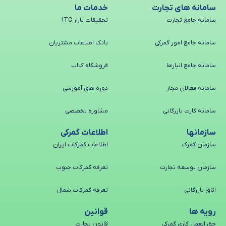
سامانه های تجارت
خدمات ما
سامانه جامع تجارت
تحقیقات بازار ITC
سامانه جامع امور گمرکی
بانک اطلاعات مشتریان
سامانه جامع انبارها
فروشگاه کتاب
سامانه فعالان مجاز
دوره های آموزشی
سامانه کارت بازرگانی
مشاوره تخصصی
سازمانها
اطلاعات گمرکی
سازمان گمرک
اطلاعات گمرکات ایران
سازمان توسعه تجارت
تعرفه گمرکات جنوب
اتاق بازرگانی
تعرفه گمرکات شمال
رویه ها
قوانین
حق العمل کاری گمرکی
قانون تجارت