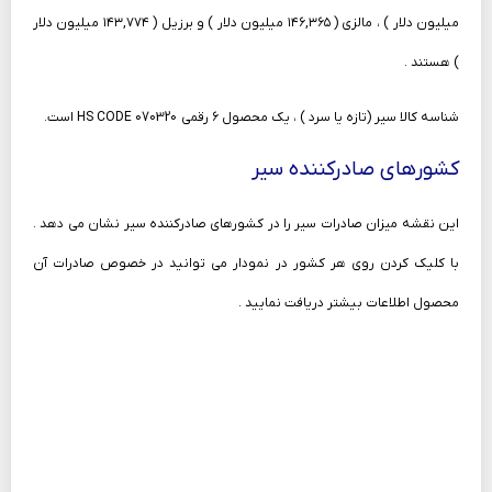
میلیون دلار ) ، مالزی ( ۱۴۶,۳۶۵ میلیون دلار ) و برزیل ( ۱۴۳,۷۷۴ میلیون دلار
) هستند .
شناسه کالا سیر (تازه یا سرد ) ، یک محصول ۶ رقمی HS CODE 070320 است.
کشورهای صادرکننده سیر
این نقشه میزان صادرات سیر را در کشورهای صادرکننده سیر نشان می دهد .
با کلیک کردن روی هر کشور در نمودار می توانید در خصوص صادرات آن
محصول اطلاعات بیشتر دریافت نمایید .