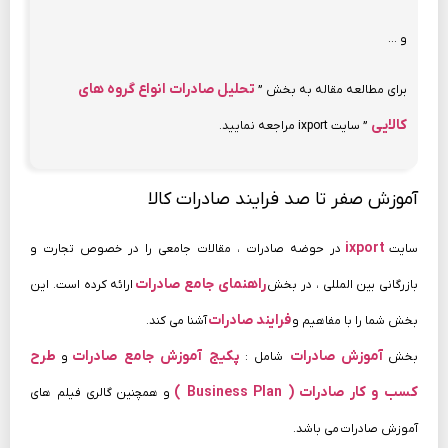
و …
تحلیل صادرات انواع گروه های
برای مطالعه مقاله به بخش ”
کالایی
” سایت ixport مراجعه نمایید.
آموزش صفر تا صد فرایند صادرات کالا
ixport
سایت
در حوضه صادرات ، مقالات جامعی را در خصوص تجارت و
راهنمای جامع صادرات
بازرگانی بین المللی ، در بخش
ارائه کرده است. این
فرایند صادرات
بخش شما را با مفاهیم و
آشنا می کند.
آموزش صادرات
پکیج آموزش جامع صادرات
طرح
بخش
شامل :
و
کسب و کار صادرات ( Business Plan )
و همچنین گالری فیلم های
آموزش صادرات می باشد.