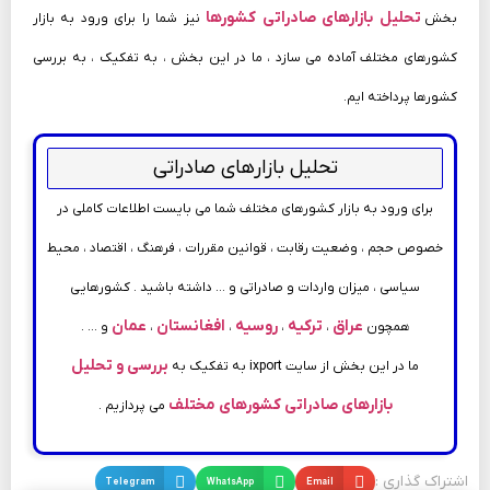
تحلیل بازارهای صادراتی کشورها
بخش
نیز شما را برای ورود به بازار
کشورهای مختلف آماده می سازد ، ما در این بخش ، به تفکیک ، به بررسی
کشورها پرداخته ایم.
تحلیل بازارهای صادراتی
برای ورود به بازار کشورهای مختلف شما می بایست اطلاعات کاملی در
خصوص حجم ، وضعیت رقابت ، قوانین مقررات ، فرهنگ ، اقتصاد ، محیط
سیاسی ، میزان واردات و صادراتی و … داشته باشید . کشورهایی
عراق
ترکیه
روسیه
افغانستان
عمان
همچون
،
،
،
،
و … .
بررسی و تحلیل
ما در این بخش از سایت ixport به تفکیک به
بازارهای صادراتی کشورهای مختلف
می پردازیم .
اشتراک گذاری :
Email
WhatsApp
Telegram