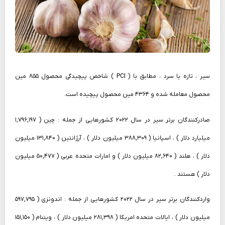
سیر ، تازه یا سرد ، مطابق با ( PCI ) شاخص پیچیدگی محصول ۸۵۵ مین
محصول معامله شده و ۴۳۶۴ مین محصول پیچیده است.
صادرکنندگان برتر سیر در سال ۲۰۲۲ کشورهایی از جمله : چین ( ۱,۷۹۶,۱۹۷
میلیارد دلار ) ، اسپانیا ( ۳۸۸,۳۰۹ میلیون دلار ) ، آرژانتین ( ۱۳۱,۸۴۰ میلیون
دلار ) ، هلند ( ۸۲,۶۴۰ میلیون دلار ) و امارات متحده عربی ( ۵۰,۴۷۷ میلیون
دلار ) هستند .
واردکنندگان برتر سیر در سال ۲۰۲۲ کشورهایی از جمله : اندونزی ( ۵۹۷,۷۹۵
میلیون دلار ) ، ایالات متحده امریکا ( ۲۸۱,۳۹۸ میلیون دلار ) ، ویتنام ( ۱۵۱,۱۵۰