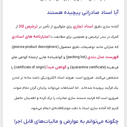
آیا اسناد صادراتی پیچیده هستند
اسناد تجاری
ترخیص کالا
آماده‌ سازی دقیق
برای جلوگیری از تأخیر در
از
اعتبارنامه‌ های اسنادی
گمرک در بندر ترخیص و همچنین برای مطابقت با
که عباراتی مانند توضیحات دقیق محصول (precise product descriptions)،
فهرست‌ عدل بندی
(packing list) و گواهینامه‌ هایی ازجمله گواهی‌ های
گواهی‌ مبدأ
قرنطینه (quarantine certificate) و
(certificate of origin) را
مشخص می‌کنند، ضروری است. هرچند اسناد الکترونیکی باعث ساده‌ تر شدن
یک فرآیند پیچیده شده‌اند ، اما اشتباهات می‌تواند برایتان گران تمام شوند.
ضروری است که فرایند مستند سازی صادرات را درک کرده و اطمینان حاصل
کنیم که آماده‌ سازی اسناد با دقت موشکافانه‌ای انجام می‌شود.
چگونه می‌توانم به عوارض و مالیات‌های قابل‌ اجرا