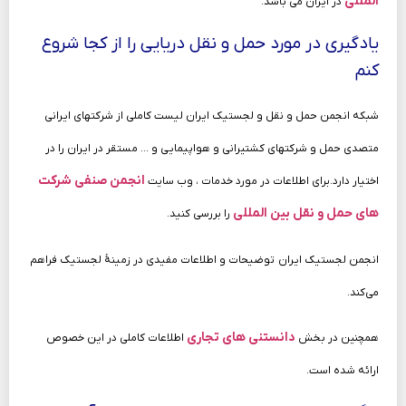
المللی
در ایران می باشد.
یادگیری در مورد حمل‌ و نقل دریایی را از کجا شروع
کنم
شبکه انجمن حمل و نقل و لجستیک ایران لیست کاملی از شرکتهای ایرانی
متصدی حمل و شرکتهای کشتیرانی و هواپیمایی و … مستقر در ایران را در
انجمن صنفی شرکت
اختیار دارد.برای اطلاعات در مورد خدمات ، وب‌ سایت‌
های حمل و نقل بین المللی
را بررسی کنید.
انجمن لجستیک ایران توضیحات و اطلاعات مفیدی در زمینهٔ لجستیک فراهم
می‌کند.
دانستنی های تجاری
همچنین در بخش
اطلاعات کاملی در این خصوص
ارائه شده است.