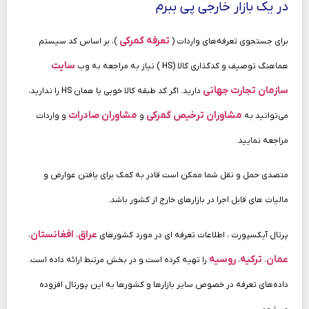
در یک بازار خارجی پی ببرم
تعرفه گمرکی
برای جستجوی تعرفه‌های واردات (
)، بر اساس کد سیستم
سایت
هماهنگ توصیف و کدگذاری کالا (HS ) نیاز به مراجعه به وب‌
سازمان تجارت جهانی
دارید. اگر کد طبقه کالا خوبی یا همان HS را ندارید،
مشاوران ترخیص گمرکی
مشاوران صادرات
می‌توانید به
و
و واردات
مراجعه نمایید.
متصدی حمل‌ و نقل شما ممکن است قادر به کمک برای یافتن عوارض و
مالیات‌ های قابل‌ اجرا در بازارهای خارج از کشور باشد.
عراق
افغانستان
پرتال آیکسپورت ، اطلاعات تعرفه‌ ای در مورد کشورهای
،
،
عمان
ترکیه
روسیه
،
،
را تهیه کرده است و در بخش مرتبط ارائه داده است.
داده‌های تعرفه در خصوص سایر بازارها و کشورها به این پورتال افزوده