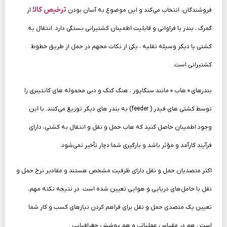
ترخیص کالا
فروشندگان، انتخاب می‌کند و این موضوع به‌ آسان بودن
از
گمرک ، بندر یا فراوانی و قابلیت اطمینان کشتیرانی بستگی دارد. انتقال به
کشتی یا دیگر وسیله نقلیه ، یکی از نکات محهم در حمل از طریق خطوط
کشتیرانی است.
بندرهای « هاب » مانند سنگاپور ، هنگ‌ کنگ و دبی محموله‌ های کانتینری را
توسط کشتی‌ های فیدر ( feeder) به بندر های دیگر توزیع می‌کنند. با این‌
وجود اطمینان حاصل کنید که هاب حمل‌ و نقل و انتقال به کشتی، دارای
فرآیند کارآمد و مؤثر باشد و بارگیری شما دچار تأخیر نمی‌شود.
اکثر متصدیان حمل‌ و نقل دارای ظرفیت مشخص هستند و مقادیر نرخ حمل‌ و
نقل با حامل‌های دریایی و هوایی تعیین شده است. در نتیجه نکته مهم،
تعیین یک متصدی حمل‌ و نقل برای فراهم کردن نیازهای کسب‌ و کار شما
است ، هم در مقیاس عملیاتی و هم پوشش جغرافیایی .