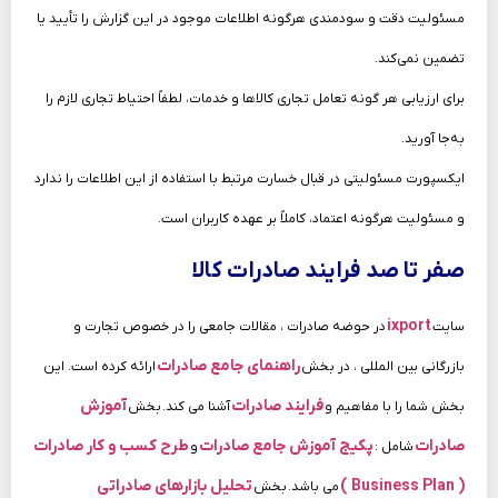
مسئولیت دقت و سودمندی هرگونه اطلاعات موجود در این گزارش را تأیید یا
تضمین نمی‌کند.
برای ارزیابی هر گونه تعامل تجاری کالاها و خدمات، لطفاً احتیاط تجاری لازم را
به‌جا آورید.
ایکسپورت مسئولیتی در قبال خسارت مرتبط با استفاده از این اطلاعات را ندارد
و مسئولیت هرگونه اعتماد، کاملاً بر عهده کاربران است.
صفر تا صد فرایند صادرات کالا
ixport
سایت
در حوضه صادرات ، مقالات جامعی را در خصوص تجارت و
راهنمای جامع صادرات
بازرگانی بین المللی ، در بخش
ارائه کرده است. این
فرایند صادرات
آموزش
بخش شما را با مفاهیم و
آشنا می کند.
بخش
صادرات
پکیج آموزش جامع صادرات
طرح کسب و کار صادرات
شامل :
و
( Business Plan )
تحلیل بازارهای صادراتی
می باشد.
بخش