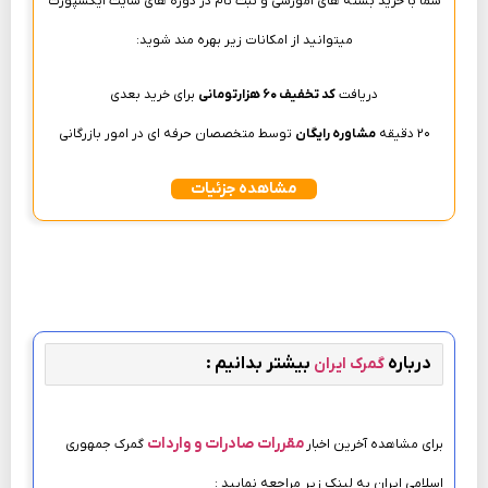
شما با خرید بسته های آموزشی و ثبت نام در دوره های سایت آیکسپورت
میتوانید از امکانات زیر بهره مند شوید:
دریافت
کد تخفیف ۶۰ هزارتومانی
برای خرید بعدی
۲۰ دقیقه
مشاوره رایگان
توسط متخصصان حرفه ای در امور بازرگانی
مشاهده جزئیات
درباره
بیشتر بدانیم :
گمرک ایران
مقررات صادرات و واردات
برای مشاهده آخرین اخبار
گمرک جمهوری
اسلامی ایران به لینک زیر مراجعه نمایید :