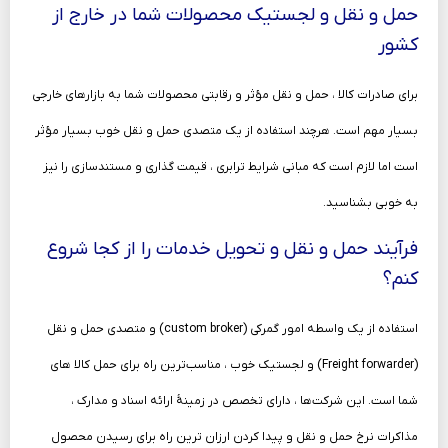
حمل و نقل و لجستیک محصولات شما در خارج از
کشور
برای صادرات کالا ، حمل‌ و نقل مؤثر و رقابتی محصولات شما به بازارهای خارجی
بسیار مهم است. هرچند استفاده از یک متصدی حمل‌ و نقل خوب بسیار مؤثر
است اما لازم است که مبانی شرایط ترابری ، قیمت گذاری و مستندسازی را نیز
به خوبی بشناسید.
فرآیند حمل‌ و نقل و تحویل خدمات را از کجا شروع
کنم؟
استفاده از یک واسطه امور گمرکی (custom broker) و متصدی حمل‌ و نقل
(Freight forwarder) و لجستیک خوب ، مناسب‌ترین راه برای حمل کالا های
شما است. این شرکت‌ها ، دارای تخصص در زمینهٔ ارائه اسناد و مدارک ،
مذاکرات نرخ حمل‌ و نقل و پیدا کردن ارزان‌ ترین راه برای رسیدن محصول