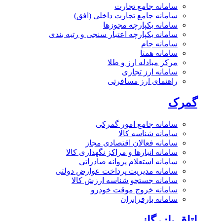
سامانه جامع تجارت
سامانه جامع تجارت داخلی (افق)
سامانه یکپارچه مجوزها
سامانه یکپارچه اعتبار سنجی و رتبه بندی
سامانه جام
سامانه همتا
مرکز مبادله ارز و طلا
سامانه ارز تجاری
راهنمای ارز مسافرتی
گمرک
سامانه جامع امور گمرکی
سامانه شناسه کالا
سامانه فعالان اقتصادی مجاز
سامانه انبارها و مراکز نگهداری کالا
سامانه استعلام پروانه صادراتی
سامانه مدیریت پرداخت عوارض دولتی
سامانه جستجو شناسه ارزش کالا
سامانه خروج موقت خودرو
سامانه بارفرابران
اتاق بازرگانی