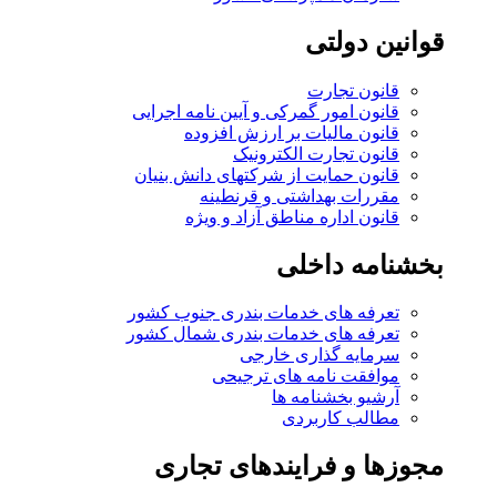
قوانین دولتی
قانون تجارت
قانون امور گمرکی و آیین نامه اجرایی
قانون مالیات بر ارزش افزوده
قانون تجارت الکترونیک
قانون حمایت از شرکتهای دانش بنیان
مقررات بهداشتی و قرنطینه
قانون اداره مناطق آزاد و ویژه
بخشنامه داخلی
تعرفه های خدمات بندری جنوب کشور
تعرفه های خدمات بندری شمال کشور
سرمایه گذاری خارجی
موافقت نامه های ترجیحی
آرشیو بخشنامه ها
مطالب کاربردی
مجوزها و فرایندهای تجاری