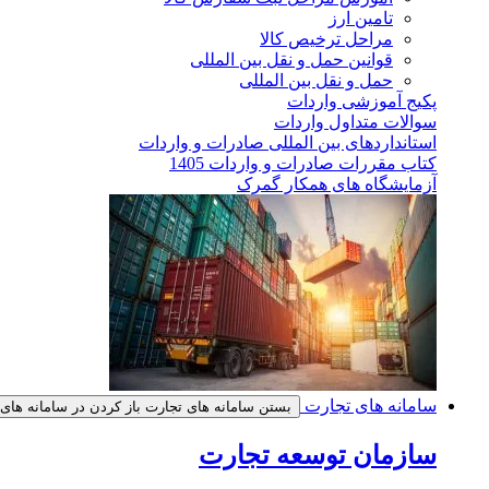
تامین ارز
مراحل ترخیص کالا
قوانین حمل و نقل بین المللی
حمل و نقل بین المللی
پکیج آموزشی واردات
سوالات متداول واردات
استانداردهای بین المللی صادرات و واردات
کتاب مقررات صادرات و واردات 1405
آزمایشگاه های همکار گمرک
سامانه های تجارت
بستن سامانه های تجارت
باز کردن در سامانه های
سازمان توسعه تجارت