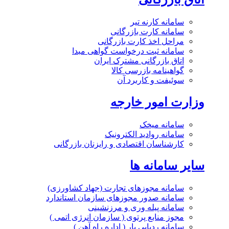
سامانه کارنه تیر
سامانه کارت بازرگانی
مراحل اخذ کارت بازرگانی
سامانه ثبت درخواست گواهی مبدا
اتاق بازرگانی مشترک ایران
گواهینامه بازرسی کالا
سوئیفت و کاربرد آن
وزارت امور خارجه
سامانه میخک
سامانه روادید الکترونیک
کارشناسان اقتصادی و رایزنان بازرگانی
سایر سامانه ها
سامانه مجوزهای تجارت (جهاد کشاورزی)
سامانه صدور مجوزهای سازمان استاندارد
سامانه پیله وری و مرزنشینی
مجوز منابع پرتوی ( سازمان انرژی اتمی )
سامانه ردیابی بار ( اداره راه آهن )