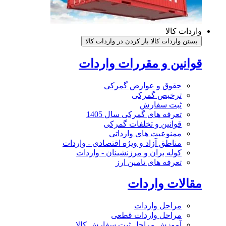
واردات کالا
بستن واردات کالا
باز کردن در واردات کالا
قوانین و مقررات واردات
حقوق و عوارض گمرکی
ترخیص گمرکی
ثبت سفارش
تعرفه های گمرکی سال 1405
قوانین و تخلفات گمرکی
ممنوعیت های وارداتی
مناطق آزاد و ویژه اقتصادی - واردات
کوله بران و مرزنشینان - واردات
تعرفه های تامین ارز
مقالات واردات
مراحل واردات
مراحل واردات قطعی
آموزش مراحل ثبت سفارش کالا