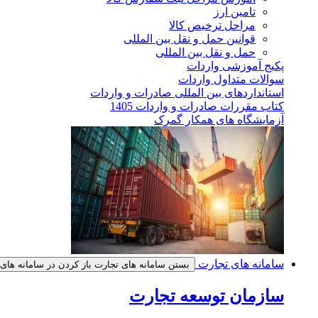
تامین ارز
مراحل ترخیص کالا
قوانین حمل و نقل بین المللی
حمل و نقل بین المللی
پکیج آموزشی واردات
سوالات متداول واردات
استانداردهای بین المللی صادرات و واردات
کتاب مقررات صادرات و واردات 1405
آزمایشگاه های همکار گمرک
سامانه های تجارت
بستن سامانه های تجارت
باز کردن در سامانه های
سازمان توسعه تجارت