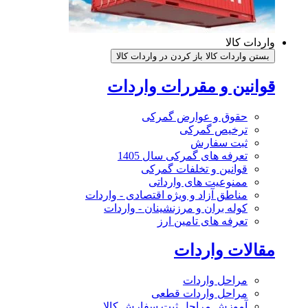
واردات کالا
بستن واردات کالا
باز کردن در واردات کالا
قوانین و مقررات واردات
حقوق و عوارض گمرکی
ترخیص گمرکی
ثبت سفارش
تعرفه های گمرکی سال 1405
قوانین و تخلفات گمرکی
ممنوعیت های وارداتی
مناطق آزاد و ویژه اقتصادی - واردات
کوله بران و مرزنشینان - واردات
تعرفه های تامین ارز
مقالات واردات
مراحل واردات
مراحل واردات قطعی
آموزش مراحل ثبت سفارش کالا