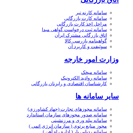
سامانه کارنه تیر
سامانه کارت بازرگانی
مراحل اخذ کارت بازرگانی
سامانه ثبت درخواست گواهی مبدا
اتاق بازرگانی مشترک ایران
گواهینامه بازرسی کالا
سوئیفت و کاربرد آن
وزارت امور خارجه
سامانه میخک
سامانه روادید الکترونیک
کارشناسان اقتصادی و رایزنان بازرگانی
سایر سامانه ها
سامانه مجوزهای تجارت (جهاد کشاورزی)
سامانه صدور مجوزهای سازمان استاندارد
سامانه پیله وری و مرزنشینی
مجوز منابع پرتوی ( سازمان انرژی اتمی )
سامانه ردیابی بار ( اداره راه آهن )