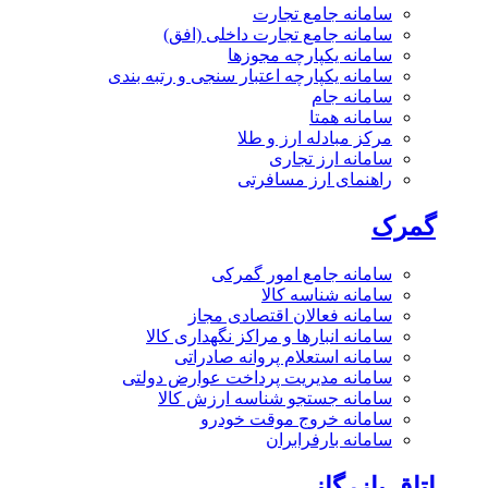
سامانه جامع تجارت
سامانه جامع تجارت داخلی (افق)
سامانه یکپارچه مجوزها
سامانه یکپارچه اعتبار سنجی و رتبه بندی
سامانه جام
سامانه همتا
مرکز مبادله ارز و طلا
سامانه ارز تجاری
راهنمای ارز مسافرتی
گمرک
سامانه جامع امور گمرکی
سامانه شناسه کالا
سامانه فعالان اقتصادی مجاز
سامانه انبارها و مراکز نگهداری کالا
سامانه استعلام پروانه صادراتی
سامانه مدیریت پرداخت عوارض دولتی
سامانه جستجو شناسه ارزش کالا
سامانه خروج موقت خودرو
سامانه بارفرابران
اتاق بازرگانی