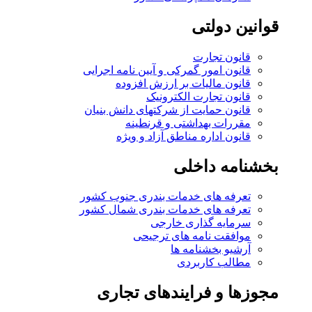
قوانین دولتی
قانون تجارت
قانون امور گمرکی و آیین نامه اجرایی
قانون مالیات بر ارزش افزوده
قانون تجارت الکترونیک
قانون حمایت از شرکتهای دانش بنیان
مقررات بهداشتی و قرنطینه
قانون اداره مناطق آزاد و ویژه
بخشنامه داخلی
تعرفه های خدمات بندری جنوب کشور
تعرفه های خدمات بندری شمال کشور
سرمایه گذاری خارجی
موافقت نامه های ترجیحی
آرشیو بخشنامه ها
مطالب کاربردی
مجوزها و فرایندهای تجاری