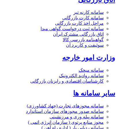
سامانه کارنه تیر
سامانه کارت بازرگانی
مراحل اخذ کارت بازرگانی
سامانه ثبت درخواست گواهی مبدا
اتاق بازرگانی مشترک ایران
گواهینامه بازرسی کالا
سوئیفت و کاربرد آن
وزارت امور خارجه
سامانه میخک
سامانه روادید الکترونیک
کارشناسان اقتصادی و رایزنان بازرگانی
سایر سامانه ها
سامانه مجوزهای تجارت (جهاد کشاورزی)
سامانه صدور مجوزهای سازمان استاندارد
سامانه پیله وری و مرزنشینی
مجوز منابع پرتوی ( سازمان انرژی اتمی )
سامانه ردیابی بار ( اداره راه آهن )