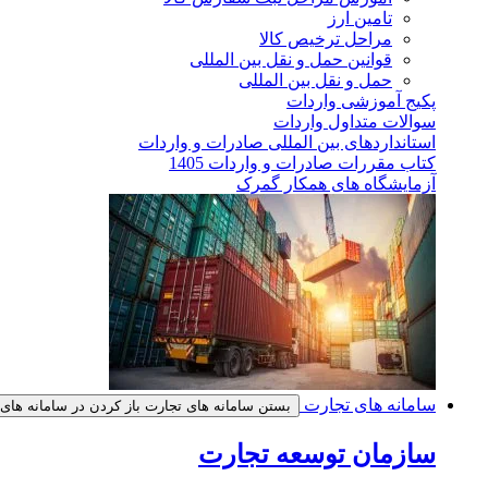
تامین ارز
مراحل ترخیص کالا
قوانین حمل و نقل بین المللی
حمل و نقل بین المللی
پکیج آموزشی واردات
سوالات متداول واردات
استانداردهای بین المللی صادرات و واردات
کتاب مقررات صادرات و واردات 1405
آزمایشگاه های همکار گمرک
سامانه های تجارت
بستن سامانه های تجارت
باز کردن در سامانه های
سازمان توسعه تجارت