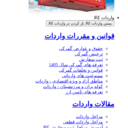
واردات کالا
بستن واردات کالا
باز کردن در واردات کالا
قوانین و مقررات واردات
حقوق و عوارض گمرکی
ترخیص گمرکی
ثبت سفارش
تعرفه های گمرکی سال 1405
قوانین و تخلفات گمرکی
ممنوعیت های وارداتی
مناطق آزاد و ویژه اقتصادی - واردات
کوله بران و مرزنشینان - واردات
تعرفه های تامین ارز
مقالات واردات
مراحل واردات
مراحل واردات قطعی
آموزش مراحل ثبت سفارش کالا