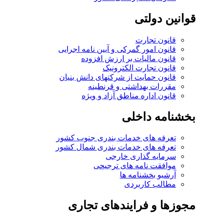
قوانین دولتی
قانون تجارت
قانون امور گمرکی و آیین نامه اجرایی
قانون مالیات بر ارزش افزوده
قانون تجارت الکترونیک
قانون حمایت از شرکتهای دانش بنیان
مقررات بهداشتی و قرنطینه
قانون اداره مناطق آزاد و ویژه
بخشنامه داخلی
تعرفه های خدمات بندری جنوب کشور
تعرفه های خدمات بندری شمال کشور
سرمایه گذاری خارجی
موافقت نامه های ترجیحی
آرشیو بخشنامه ها
مطالب کاربردی
مجوزها و فرایندهای تجاری