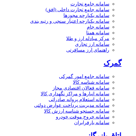
سامانه جامع تجارت
سامانه جامع تجارت داخلی (افق)
سامانه یکپارچه مجوزها
سامانه یکپارچه اعتبار سنجی و رتبه بندی
سامانه جام
سامانه همتا
مرکز مبادله ارز و طلا
سامانه ارز تجاری
راهنمای ارز مسافرتی
گمرک
سامانه جامع امور گمرکی
سامانه شناسه کالا
سامانه فعالان اقتصادی مجاز
سامانه انبارها و مراکز نگهداری کالا
سامانه استعلام پروانه صادراتی
سامانه مدیریت پرداخت عوارض دولتی
سامانه جستجو شناسه ارزش کالا
سامانه خروج موقت خودرو
سامانه بارفرابران
اتاق بازرگانی